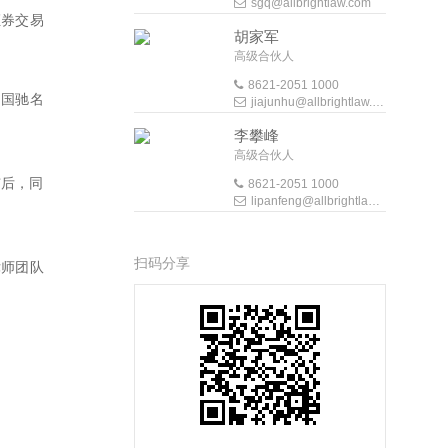
sgq@allbrightlaw.com
证券交易
胡家军
高级合伙人
8621-2051 1000
中国驰名
jiajunhu@allbrightlaw.com
李攀峰
高级合伙人
市后，同
8621-2051 1000
lipanfeng@allbrightlaw.com
扫码分享
律师团队