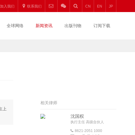
加入我们
联系我们
CN
EN
JP
全球网络
新闻资讯
出版刊物
订阅下载
相关律师
在上
沈国权
执行主任 高级合伙人
8621-2051 1000