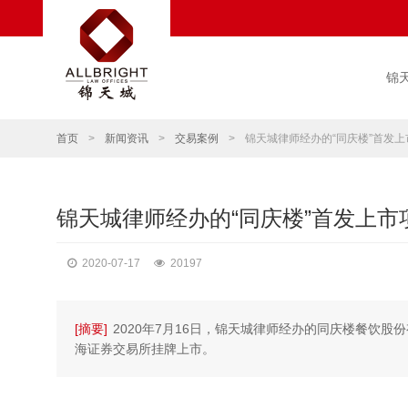
锦
首页
>
新闻资讯
>
交易案例
>
锦天城律师经办的“同庆楼”首发
锦天城律师经办的“同庆楼”首发上
2020-07-17
20197
[摘要]
2020年7月16日，锦天城律师经办的同庆楼餐饮
海证券交易所挂牌上市。