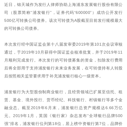
近日，锦天城作为发行人律师协助上海浦东发展银行股份有限公
司（股票简称“浦发银行”，证券代码“600000”）成功公开发行
500亿可转换公司债券。该次可转债为A股截至目前发行规模最大
的可转换公司债券。
本次发行经中国证监会第十八届发审委2019年第101次会议审核
通过，于2019年10月获得中国证监会核准批复，并于2019年11
月顺利完成发行。本次发行的可转债募集的资金，扣除发行费用
后将全部用于支持浦发银行未来业务发展，在可转债持有人转股
后按照相关监管要求用于补充浦发银行核心一级资本。
浦发银行为大型股份制商业银行，且经营领域已扩展至信托、租
赁、基金、境外投行、货币经纪、科技银行、村镇银行等多个金
融业态。截至2019年6月末，浦发银行总资产规模达6.66万亿
元。2019年1月，英国《银行家》杂志发布“全球银行品牌500
强”排名，浦发银行位列第18位，居上榜中资银行第7位，品牌价