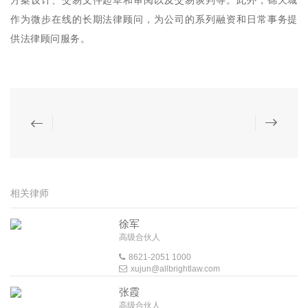
方案设计、交易文件起草和审阅以及交易谈判等。此外，锦天城
作为微步在线的长期法律顾问，为公司的系列融资和日常事务提
供法律顾问服务。
相关律师
徐军
高级合伙人
8621-2051 1000
xujun@allbrightlaw.com
张霞
高级合伙人