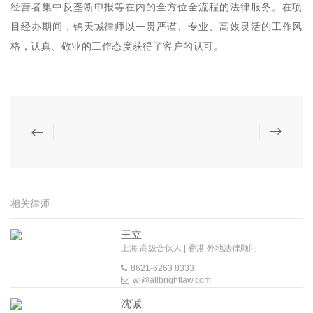
经营者集中反垄断申报等在内的全方位全流程的法律服务。在项
目经办期间，锦天城律师以一贯严谨、专业、高效灵活的工作风
格，认真、敬业的工作态度获得了客户的认可。
相关律师
王立
上海 高级合伙人 | 香港 外地法律顾问
8621-6263 8333
wl@allbrightlaw.com
沈诚