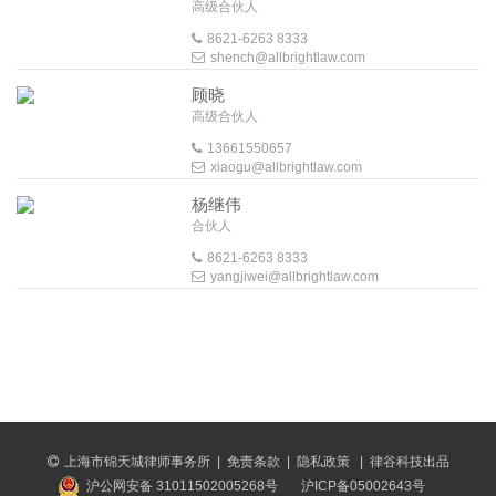
高级合伙人
8621-6263 8333
shench@allbrightlaw.com
顾晓
高级合伙人
13661550657
xiaogu@allbrightlaw.com
杨继伟
合伙人
8621-6263 8333
yangjiwei@allbrightlaw.com
上海市锦天城律师事务所
|
免责条款
|
隐私政策
|
律谷科技出品
沪公网安备 31011502005268号
沪ICP备05002643号