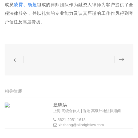
成员
凌霄、杨超
组成的律师团队作为
融资人律师
为客户提供了全
程法律服务，并以扎实的专业能力及认真严谨的工作作风得到客
户信任及高度赞扬。
相关律师
章晓洪
上海 高级合伙人 | 香港 高级外地法律顾问
8621-2051 1618
xhzhang@allbrightlaw.com