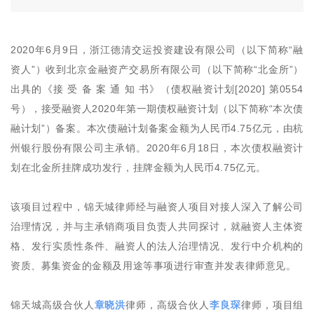
2020年6月9日，浙江德清交运投资建设有限公司（以下简称“融
资人”）收到北京金融资产交易所有限公司（以下简称“北金所”）
出具的《接 受 备 案 通 知 书》（债权融资计划[2020] 第0554
号），接受融资人2020年第一期债权融资计划（以下简称“本次债
融计划”）备案。本次债融计划备案金额为人民币4.75亿元，由杭
州银行股份有限公司主承销。2020年6月18日，本次债权融资计
划在北金所挂牌成功发行，挂牌金额为人民币4.75亿元。
该项目过程中，锦天城律师经与融资人项目对接人深入了解公司
治理情况，并与主承销商项目负责人共同探讨，就融资人主体资
格、发行实质性条件、融资人的法人治理情况、发行中介机构的
资质、募集资金的金额及用途等事项进行审查并发表律师意见。
锦天城高级合伙人
章晓洪
律师，高级合伙人
李良琛
律师，项目组