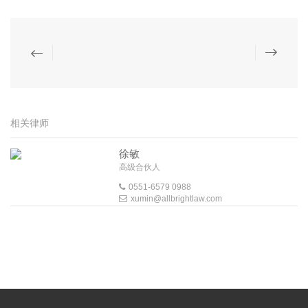
相关律师
徐敏
高级合伙人
0551-6579 0988
xumin@allbrightlaw.com