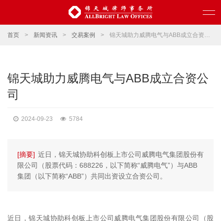
首页
>
新闻资讯
>
交易案例
>
锦天城助力威腾电气与ABB成立合资公司
锦天城助力威腾电气与ABB成立合资公
司
2024-09-23
5784
[摘要]
近日，锦天城协助科创板上市公司威腾电气集团股份有
限公司（股票代码：688226，以下简称“威腾电气”）与ABB
集团（以下简称“ABB”）共同出资设立合资公司。
近日，锦天城协助科创板上市公司威腾电气集团股份有限公司（股