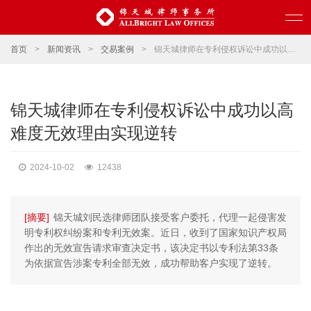
首页
>
新闻资讯
>
交易案例
>
锦天城律师在专利侵权诉讼中成功以高难度无效理由实现逆转
锦天城律师在专利侵权诉讼中成功以高
难度无效理由实现逆转
2024-10-02
12438
[摘要]
锦天城刘民选律师团队接受客户委托，代理一起侵害发
明专利权纠纷案和专利无效案。近日，收到了国家知识产权局
作出的无效宣告请求审查决定书，该决定书以专利法第33条
为依据宣告涉案专利全部无效，成功帮助客户实现了逆转。