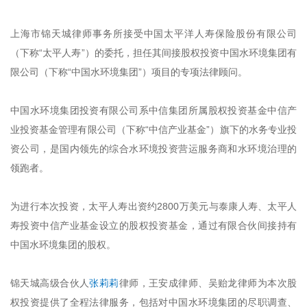
上海市锦天城律师事务所接受中国太平洋人寿保险股份有限公司
（下称“太平人寿”）的委托，担任其间接股权投资中国水环境集团有
限公司（下称“中国水环境集团”）项目的专项法律顾问。
中国水环境集团投资有限公司系中信集团所属股权投资基金中信产
业投资基金管理有限公司（下称“中信产业基金”）旗下的水务专业投
资公司，是国内领先的综合水环境投资营运服务商和水环境治理的
领跑者。
为进行本次投资，太平人寿出资约2800万美元与泰康人寿、太平人
寿投资中信产业基金设立的股权投资基金，通过有限合伙间接持有
中国水环境集团的股权。
锦天城高级合伙人
张莉莉
律师，王安成律师、吴贻龙律师为本次股
权投资提供了全程法律服务，包括对中国水环境集团的尽职调查、