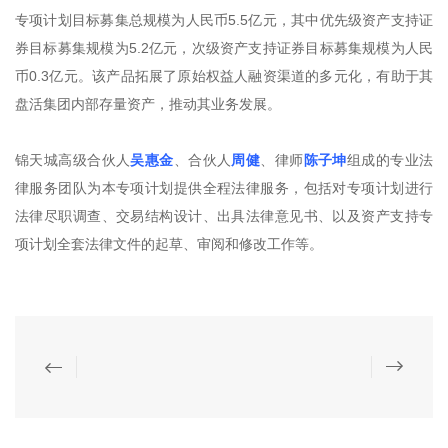
专项计划目标募集总规模为人民币5.5亿元，其中优先级资产支持证
券目标募集规模为5.2亿元，次级资产支持证券目标募集规模为人民
币0.3亿元。该产品拓展了原始权益人融资渠道的多元化，有助于其
盘活集团内部存量资产，推动其业务发展。
锦天城高级合伙人
吴惠金
、合伙人
周健
、律师
陈子坤
组成的专业法
律服务团队为本专项计划提供全程法律服务，包括对专项计划进行
法律尽职调查、交易结构设计、出具法律意见书、以及资产支持专
项计划全套法律文件的起草、审阅和修改工作等。