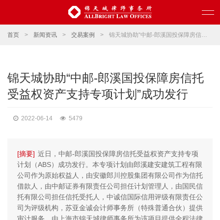
首页
>
新闻资讯
>
交易案例
>
锦天城协助“中邮-郎溪国投保障房信托受益权资产支持专项计划”成功发行
锦天城协助“中邮-郎溪国投保障房信托
受益权资产支持专项计划”成功发行
2022-06-14
5479
[摘要]
近日，中邮-郎溪国投保障房信托受益权资产支持专项
计划（ABS）成功发行。本专项计划由郎溪建安建筑工程有限
公司作为原始权益人，由安徽郎川控股集团有限公司作为信托
借款人，由中邮证券有限责任公司担任计划管理人，由国民信
托有限公司担任信托受托人，中诚信国际信用评级有限责任公
司为评级机构，苏亚金诚会计师事务所（特殊普通合伙）提供
审计服务，由上海市锦天城律师事务所为该项目提供全程法律