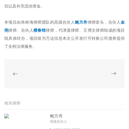
目以及补充流动资金。
本项目由朱林海律师团队的高级合伙人
鲍方舟
律师牵头，合伙人
金
尧
律师、合伙人
楼春晗
律师，代津溪律师、王博文律师组成的项目
组具体经办，项目组为万达信息本次公开发行可转换公司债券提供
了全程法律服务。
相关律师
鲍方舟
高级合伙人