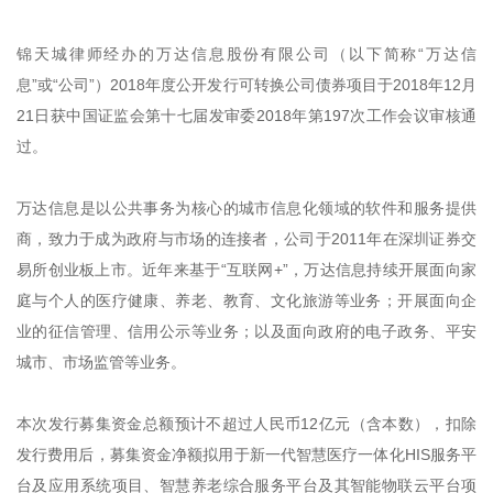
锦天城律师经办的万达信息股份有限公司（以下简称“万达信
息”或“公司”）2018年度公开发行可转换公司债券项目于2018年12月
21日获中国证监会第十七届发审委2018年第197次工作会议审核通
过。
万达信息是以公共事务为核心的城市信息化领域的软件和服务提供
商，致力于成为政府与市场的连接者，公司于2011年在深圳证券交
易所创业板上市。近年来基于“互联网+”，万达信息持续开展面向家
庭与个人的医疗健康、养老、教育、文化旅游等业务；开展面向企
业的征信管理、信用公示等业务；以及面向政府的电子政务、平安
城市、市场监管等业务。
本次发行募集资金总额预计不超过人民币12亿元（含本数），扣除
发行费用后，募集资金净额拟用于新一代智慧医疗一体化HIS服务平
台及应用系统项目、智慧养老综合服务平台及其智能物联云平台项