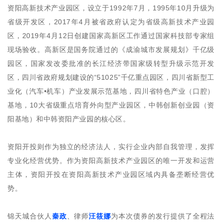
资阳高新技术产业园区，设立于1992年7月，1995年10月升级为
省级开发区，2017年4月被省政府认定为省级高新技术产业园
区，2019年4月12日创建国家高新区工作通过国家科技部专家组
现场验收。高新区是国务院通过的《成渝城市发展规划》千亿级
园区，国家发改委批准的长江经济带国家级转型升级示范开发
区，四川省政府规划建设的“51025”千亿重点园区，四川省新型工
业化（汽车•机车）产业发展示范基地，四川省特色产业（口腔）
基地，10大省级重点培育外向型产业园区，中韩创新创业园（资
阳基地）和中韩资阳产业园的核心区。
资阳开投则作为独立的经济法人，实行企业内部自我管理，发挥
专业化经营优势。作为资阳高新技术产业园区的唯一开发和运营
主体，资阳开投在资阳高新技术产业园区域内具备垄断经营优
势。
锦天城合伙人
秦政
、律师
汪筱娜
为本次债券的发行提供了全程法