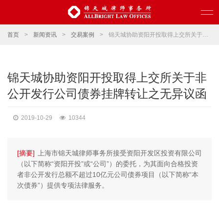
首页
>
新闻资讯
>
交易案例
>
锦天城协助资阳开投取得上交所关于非公开发行公司债券挂牌转让之无异议函
锦天城协助资阳开投取得上交所关于非
公开发行公司债券挂牌转让之无异议函
2019-10-29
10344
[摘要]
上海市锦天城律师事务所接受资阳开发区投资有限公司
（以下简称“资阳开投”或“公司”）的委托，为其面向合格投资
者非公开发行总额不超过10亿元公司债券项目（以下简称“本
次债券”）提供专项法律服务。