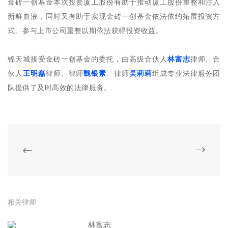
金砖一创基金本次投资厦工股份有助于推动厦工股份重整和注入
新鲜血液，同时又有助于实现金砖一创基金依法依约拓展投资方
式、参与上市公司重整以期依法获得投资收益。
锦天城接受金砖一创基金的委托，由高级合伙人
林富志
律师、合
伙人
王明磊
律师、律师
魏银素
、律师
吴莉莉
组成专业法律服务团
队提供了及时高效的法律服务。
相关律师
林富志