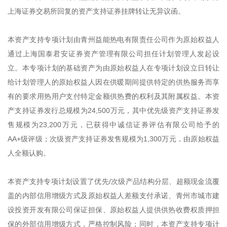
上海证券交易所回复的资产支持证券挂牌转让无异议函。
本资产支持专项计划由青州益能热电有限责任公司作为原始权益人
通过上海国泰君安证券资产管理有限公司担任计划管理人发起设
立。本专项计划的基础资产为由原始权益人在专项计划设立日转让
给计划管理人的原始权益人因在供暖期间提供特定的供热服务而享
有的要求用热用户支付特定金额供热费的权利及其附属权益。本资
产支持证券发行总规模为24,500万元，其中优先级资产支持证券发
售规模为23,200万元，已获得中诚信证券评估有限公司给予的
AA+级评级；次级资产支持证券发售规模为1,300万元，由原始权益
人全额认购。
本资产支持专项计划设置了优先/次级产品结构分层、超额现金流覆
盖的内部信用增级方式及原始权益人差额支付承诺、青州市城市建
设投资开发有限公司保证担保、原始权益人提供供热收费权质押担
保的外部信用增级方式，严格控制风险；同时，本资产支持专项计