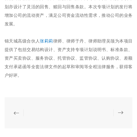
划亦设计了灵活的回售、赎回与回售条款。本次专项计划的发行将
增加公司的流动资产，满足公司资金流动性需求，推动公司的业务
发展。
锦天城高级合伙人
张莉莉
律师、律师于丹、律师助理吴颉为本项目
提供了包括交易结构设计、资产支持专项计划说明书、标准条款、
资产买卖协议、服务协议、托管协议、监管协议、认购协议、差额
支付承诺函等全套法律文件的起草和审阅等全程法律服务，获得客
户好评。