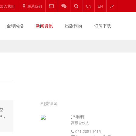
加入我们
联系我们
CN
EN
JP
全球网络
新闻资讯
出版刊物
订阅下载
相关律师
控
中，
冯鹏程
高级合伙人
021-2051 1015