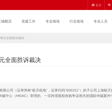
首页
天城概况
党建工作
专业领域
行业领域
专业人员
亿韩元全面胜诉裁决
韩元全面胜诉裁决
公司（证券简称“航天机电”，证券代码“600151”）的子公司上海航天
仲裁中心（HKIAC）审理的、一宗跨境股权收购争议相关的国际仲裁案件