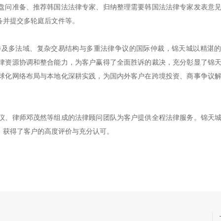
盘问准备、推荐韩国法法律专家、归纳整理需要韩国法法律专家发表意
备并提交多轮庭后文件等。
涉及多法域、复杂交易结构与多重法律争议的国际仲裁，锦天城以精湛
律资源协调和整合能力，为客户赢得了全面胜诉的裁决，充分彰显了锦
球化网络布局与本地化深耕实践，为国内外客户在跨境投资、商事争议
仪、律师邓茂然等组成的法律顾问团队为客户提供全程法律服务。锦天
，获得了客户的高度评价与充分认可。