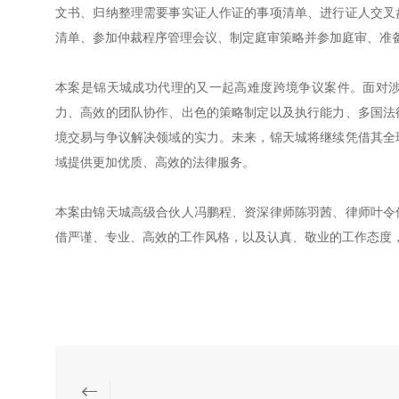
文书、归纳整理需要事实证人作证的事项清单、进行证人交叉
清单、参加仲裁程序管理会议、制定庭审策略并参加庭审、准
本案是锦天城成功代理的又一起高难度跨境争议案件。面对
力、高效的团队协作、出色的策略制定以及执行能力、多国法
境交易与争议解决领域的实力。未来，锦天城将继续凭借其全
域提供更加优质、高效的法律服务。
本案由锦天城高级合伙人冯鹏程、资深律师陈羽茜、律师叶令
借严谨、专业、高效的工作风格，以及认真、敬业的工作态度