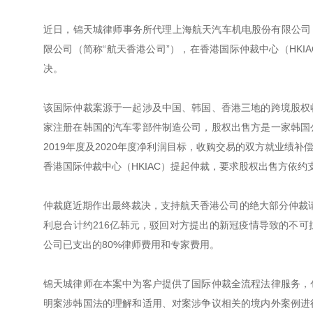
近日，锦天城律师事务所代理上海航天汽车机电股份有限公司（证
限公司（简称“航天香港公司”），在香港国际仲裁中心（HK
决。
该国际仲裁案源于一起涉及中国、韩国、香港三地的跨境股权
家注册在韩国的汽车零部件制造公司，股权出售方是一家韩国
2019年度及2020年度净利润目标，收购交易的双方就业绩
香港国际仲裁中心（HKIAC）提起仲裁，要求股权出售方依
仲裁庭近期作出最终裁决，支持航天香港公司的绝大部分仲裁请求
利息合计约216亿韩元，驳回对方提出的新冠疫情导致的不
公司已支出的80%律师费用和专家费用。
锦天城律师在本案中为客户提供了国际仲裁全流程法律服务，
明案涉韩国法的理解和适用、对案涉争议相关的境内外案例进