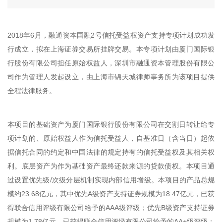
2018年6月，融通资本国融2号信托受益权资产支持专项计划成功发
行成立，拟在上海证券交易所挂牌交易。本专项计划由厦门国际银
行股份有限公司担任原始权益人，深圳市融通资本管理股份有限公
司作为管理人发起设立，由上海市锦天城律师事务所为该项目提供
全程法律服务。
本项目的基础资产为厦门国际银行股份有限公司在交割日转让给专
项计划的、原始权益人作为信托受益人，自基准日（含当日）起依
据信托合同的约定和中国法律的规定持有的信托受益权及其相关权
利。底层资产为作为基础资产最终还款来源的贷款债权。本项目通
过设置优先级/次级分层机制实现内部信用增级。本项目的产品总规
模约23.68亿元，其中优先A级资产支持证券规模为18.47亿元，已获
得联合信用评级有限公司给予的AAA级评级；优先B级资产支持证券
规模为1.78亿元，已获得联合信用评级有限公司给予的AA+级评级；