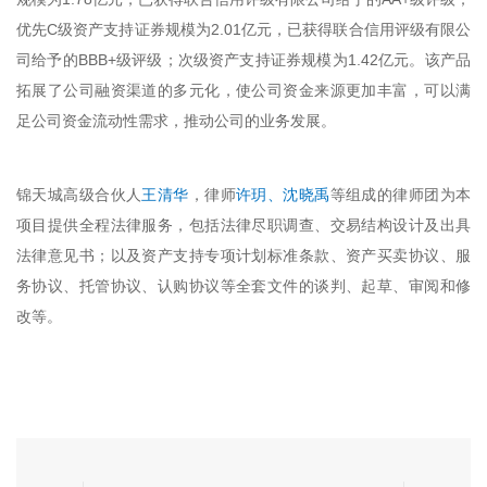
优先C级资产支持证券规模为2.01亿元，已获得联合信用评级有限公
司给予的BBB+级评级；次级资产支持证券规模为1.42亿元。该产品
拓展了公司融资渠道的多元化，使公司资金来源更加丰富，可以满
足公司资金流动性需求，推动公司的业务发展。
锦天城高级合伙人
王清华
，律师
许玥、沈晓禹
等组成的律师团为本
项目提供全程法律服务，包括法律尽职调查、交易结构设计及出具
法律意见书；以及资产支持专项计划标准条款、资产买卖协议、服
务协议、托管协议、认购协议等全套文件的谈判、起草、审阅和修
改等。