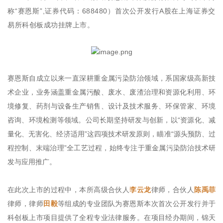
称“赛恩斯”,证券代码：688480）首次公开发行A股在上海证券交
易所科创板成功挂牌上市。
赛恩斯自成立以来一直深耕重金属污染防治领域，系国家级高新技
术企业，业务涵盖重金属污酸、废水、废渣治理和资源化利用、环
境修复、药剂与设备生产销售、设计及技术服务、环保管家、环境
咨询、环境检测等领域。公司长期坚持研发与创新，以“资源化、减
量化、无害化、经济适用”这四项技术研发原则，瞄准“源头预防、过
程控制、末端治理”全工艺过程，始终专注于重金属污染防治技术研
发与应用推广。
在此次上市的过程中，本所高级合伙人
李云龙
律师，合伙人
陈禹菲
律师，律师
田毅
等组成的专业团队为赛恩斯本次首次公开发行并于
科创板上市项目提供了全程专业法律服务。在项目经办期间，锦天