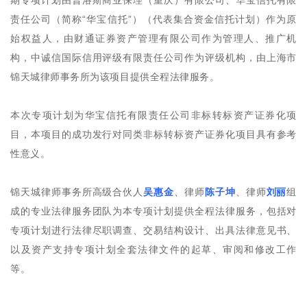
期专项计划由普洛斯商业保理（重庆）有限公司、华宝信托有限
责任公司（简称“华宝信托”）（代表集合资金信托计划）作为原
始权益人，由财通证券资产管理有限公司作为管理人、推广机
构，中诚信国际信用评级有限责任公司作为评级机构，由上海市
锦天城律师事务所为该项目提供全程法律服务。
本次专项计划为华宝信托有限责任公司非标转标资产证券化项
目，本项目的成功发行对同类非标转标资产证券化项目具有参考
性意义。
锦天城律师事务所高级合伙人
吴惠金
、律师
陈子坤
、律师
刘丽
组
成的专业法律服务团队为本专项计划提供全程法律服务，包括对
专项计划进行法律尽职调查、交易结构设计、出具法律意见书、
以及资产支持专项计划全套法律文件的起草、审阅和修改工作
等。