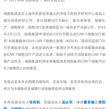
司（以下简称“细胞集团”）项目完成交割。
细胞集团是在上海市科委批准建立的市级工程技术研究中心基础上
建立的高科技公司，是以细胞治疗为核心，集抗体研发、细胞生
产、细胞保存、细胞治疗及终端医院为一体的全产业链公司。2019
年4月11日，细胞集团申报的以CD19为靶点的CAR-T细胞治疗新
药“非病毒载体CD19 CAR-T细胞注射液（BZ019）”获得药监部门许
可开展临床试验，这也是国内第一家通过许可的以非病毒载体制备
的CAR-T细胞治疗产品进入临床。相较于传统方法制备的CAR-T细
胞产品而言，细胞集团利用非病毒载体系统制备的CAR-T细胞中记
忆T细胞所占比例更高。
本项目是本所近期继启德医药、亘喜生物、奕安济世药业项目后，
再次为生物医药及健康行业投融资提供法律服务。
本所高级合伙人
张莉莉
、高级合伙人
温从军
、律师
董君楠
及
黄熙