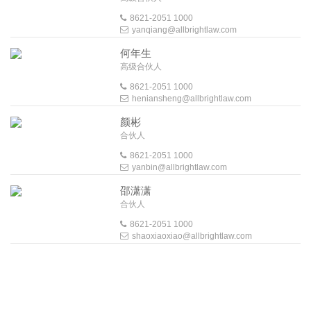
8621-2051 1000
yanqiang@allbrightlaw.com
何年生
高级合伙人
8621-2051 1000
heniansheng@allbrightlaw.com
颜彬
合伙人
8621-2051 1000
yanbin@allbrightlaw.com
邵潇潇
合伙人
8621-2051 1000
shaoxiaoxiao@allbrightlaw.com