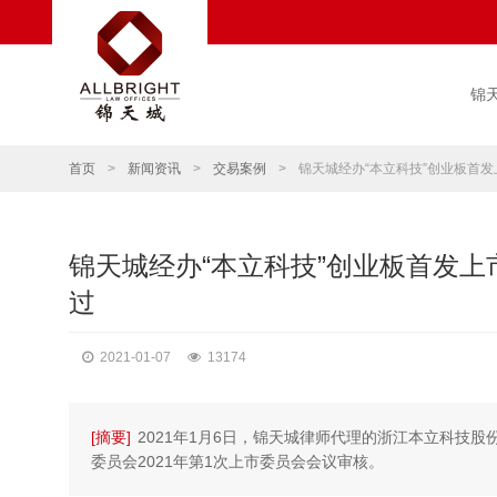
锦
首页
>
新闻资讯
>
交易案例
>
锦天城经办“本立科技”创业板首发
锦天城经办“本立科技”创业板首发上
过
2021-01-07
13174
[摘要]
2021年1月6日，锦天城律师代理的浙江本立科技股
委员会2021年第1次上市委员会会议审核。