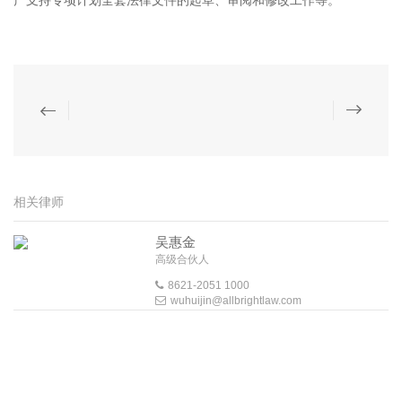
产支持专项计划全套法律文件的起草、审阅和修改工作等。
相关律师
吴惠金
高级合伙人
8621-2051 1000
wuhuijin@allbrightlaw.com