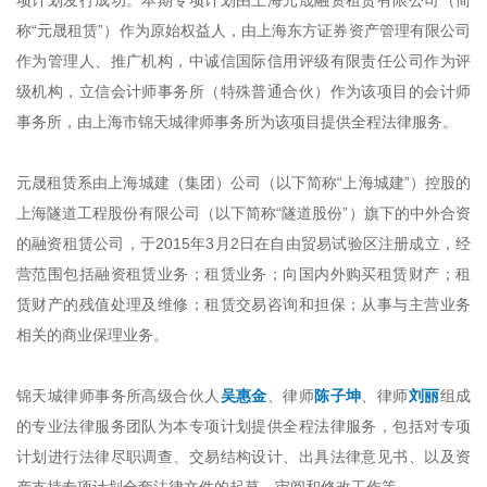
项计划发行成功。本期专项计划由上海元晟融资租赁有限公司（简
称“元晟租赁”）作为原始权益人，由上海东方证券资产管理有限公司
作为管理人、推广机构，中诚信国际信用评级有限责任公司作为评
级机构，立信会计师事务所（特殊普通合伙）作为该项目的会计师
事务所，由上海市锦天城律师事务所为该项目提供全程法律服务。
元晟租赁系由上海城建（集团）公司（以下简称“上海城建”）控股的
上海隧道工程股份有限公司（以下简称“隧道股份”）旗下的中外合资
的融资租赁公司，于2015年3月2日在自由贸易试验区注册成立，经
营范围包括融资租赁业务；租赁业务；向国内外购买租赁财产；租
赁财产的残值处理及维修；租赁交易咨询和担保；从事与主营业务
相关的商业保理业务。
锦天城律师事务所高级合伙人
吴惠金
、律师
陈子坤
、律师
刘丽
组成
的专业法律服务团队为本专项计划提供全程法律服务，包括对专项
计划进行法律尽职调查、交易结构设计、出具法律意见书、以及资