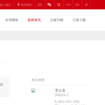
加入我们
联系我们
CN
EN
JP
全球网络
新闻资讯
出版刊物
订阅下载
相关律师
公开
李云龙
高级合伙人
8621-2051 1000