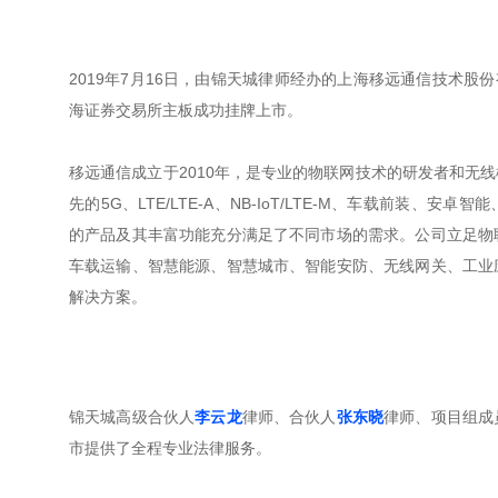
2019年7月16日，由锦天城律师经办的上海移远通信技术股份
海证券交易所主板成功挂牌上市。
移远通信成立于2010年，是专业的物联网技术的研发者和无
先的5G、LTE/LTE-A、NB-IoT/LTE-M、车载前装、安卓
的产品及其丰富功能充分满足了不同市场的需求。公司立足物
车载运输、智慧能源、智慧城市、智能安防、无线网关、工业
解决方案。
锦天城高级合伙人
李云龙
律师、合伙人
张东晓
律师、项目组成
市提供了全程专业法律服务。