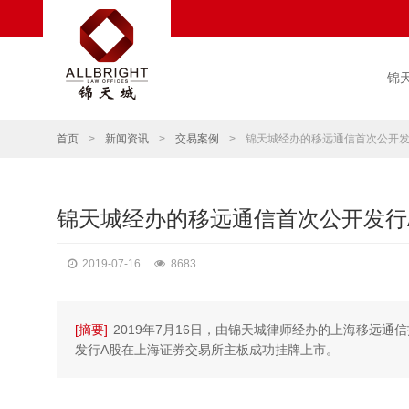
锦
首页
>
新闻资讯
>
交易案例
>
锦天城经办的移远通信首次公开发
锦天城经办的移远通信首次公开发行
2019-07-16
8683
[摘要]
2019年7月16日，由锦天城律师经办的上海移远通
发行A股在上海证券交易所主板成功挂牌上市。