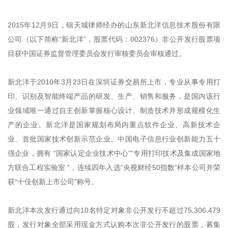
2015年12月9日，锦天城律师经办的山东新北洋信息技术股份有限
公司（以下简称“新北洋”，股票代码：002376）非公开发行股票项
目获中国证券监督管理委员会发行审核委员会审核通过。
新北洋于2010年3月23日在深圳证券交易所上市，专业从事专用打
印、识别及智能终端产品的研发、生产、销售和服务，是国内该行
业领域唯一通过自主创新掌握核心设计、制造技术并形成规模化生
产的企业。新北洋是国家规划布局内重点软件企业、高新技术企
业、首批国家技术创新示范企业、中国电子信息行业创新能力五十
强企业，拥有 “国家认定企业技术中心”“专用打印技术及集成国家地
方联合工程实验室 ”，连续四年入选“央视财经50指数”样本公司并荣
获“十佳创新上市公司”称号。
新北洋本次发行通过向10名特定对象非公开发行不超过75,306,479
股，发行对象全部采用现金方式认购本次非公开发行的股票，募集