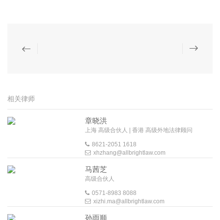
相关律师
章晓洪
上海 高级合伙人 | 香港 高级外地法律顾问
8621-2051 1618
xhzhang@allbrightlaw.com
马茜芝
高级合伙人
0571-8983 8088
xizhi.ma@allbrightlaw.com
孙雨顺