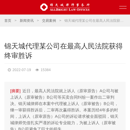
首页
>
新闻资讯
>
交易案例
>
锦天城代理某公司在最高人民法院获得终审胜诉
锦天城代理某公司在最高人民法院获得
终审胜诉
2022-07-19
15384
[摘要]
近日，最高人民法院就上诉人（原审原告）A公司与被
上诉人（原审被告）B公司等买卖合同纠纷一案作出二审判
决。锦天城律师在本案中代理被上诉人（原审被告）B公司，
继一审获得胜诉后，二审再次赢得胜诉。本案历经4年多的时
间，上诉人（原审原告）A公司的诉讼请求被全面驳回，锦天
城律师凭借扎实严谨的诉讼专业能力，为被上诉人（原审被
告）B公司避免了巨大的损失。