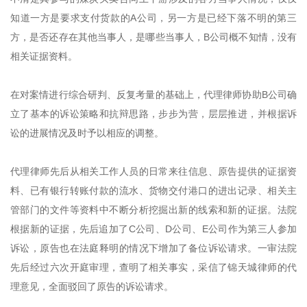
知道一方是要求支付货款的A公司，另一方是已经下落不明的第三
方，是否还存在其他当事人，是哪些当事人，B公司概不知情，没有
相关证据资料。
在对案情进行综合研判、反复考量的基础上，代理律师协助B公司确
立了基本的诉讼策略和抗辩思路，步步为营，层层推进，并根据诉
讼的进展情况及时予以相应的调整。
代理律师先后从相关工作人员的日常来往信息、原告提供的证据资
料、已有银行转账付款的流水、货物交付港口的进出记录、相关主
管部门的文件等资料中不断分析挖掘出新的线索和新的证据。法院
根据新的证据，先后追加了C公司、D公司、E公司作为第三人参加
诉讼，原告也在法庭释明的情况下增加了备位诉讼请求。一审法院
先后经过六次开庭审理，查明了相关事实，采信了锦天城律师的代
理意见，全面驳回了原告的诉讼请求。