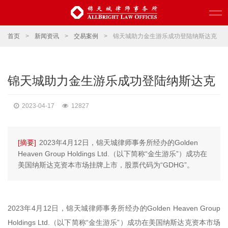
首页
>
新闻资讯
>
交易案例
>
锦天城助力金生游乐成功登陆纳斯达克
锦天城助力金生游乐成功登陆纳斯达克
2023-04-17
12827
[摘要]
2023年4月12日，锦天城律师事务所经办的Golden
Heaven Group Holdings Ltd.（以下简称“金生游乐”）成功在
美国纳斯达克资本市场挂牌上市，股票代码为“GDHG”。
2023年4月12日，锦天城律师事务所经办的Golden Heaven Group
Holdings Ltd.（以下简称“金生游乐”）成功在美国纳斯达克资本市场