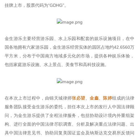
挂牌上市，股票代码为“GDHG”。
金生游乐主要经营游乐园、水上乐园和配套的娱乐设施项目，在中
国各地拥有六家游乐园，金生游乐经营实体的园区占地约42.6560万
平方米，分布于中国南方地域多元化的市场，提供各种娱乐体验，
包括家庭游乐设施、水上景点、美食节和高科技设施。
在本次上市过程中，由锦天城律师
张必望
、
金鑫
、
陈婷
组成的法律
服务团队接受金生游乐的委托，担任本次上市的发行人中国法律顾
问，为金生游乐提供了全程法律服务，包括协助设计境内外重组架
构、进行全面的中国法律尽职调查、分析及解决重点法律问题、出
具中国法律意见书、协助回复美国证监会及纳斯达克交易所反馈问