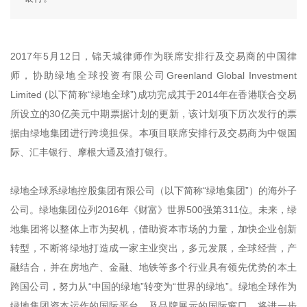
2017年5月12日，锦天城律师作为联席安排行及交易商的中国律
师，协助绿地全球投资有限公司Greenland Global Investment
Limited (以下简称“绿地全球”)成功完成其于2014年在香港联合交易
所设立的30亿美元中期票据计划的更新，该计划项下历次发行的票
据由绿地集团进行跨境担保。本项目联席安排行及交易商为中银国
际、汇丰银行、摩根大通及渣打银行。
绿地全球系绿地控股集团有限公司（以下简称“绿地集团”）的海外子
公司。绿地集团位列2016年《财富》世界500强第311位。未来，绿
地集团将以整体上市为契机，借助资本市场的力量，加快企业创新
转型，不断将绿地打造成一家主业突出，多元发展，全球经营，产
融结合，并在房地产、金融、地铁等多个行业具有领先优势的本土
跨国公司，努力从“中国的绿地”转变为“世界的绿地”。绿地全球作为
绿地集团资本运作的国际平台，及品牌展示的国际窗口，将进一步