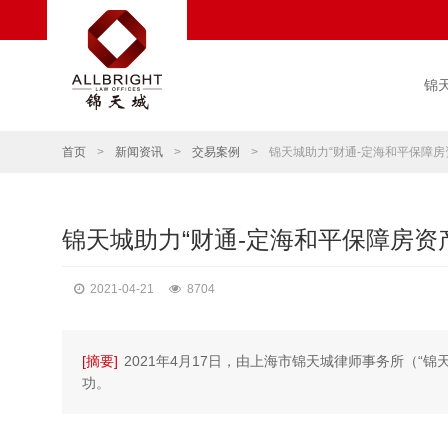
锦
首页
>
新闻资讯
>
交易案例
>
锦天城助力“财通-定海和平保障房
锦天城助力“财通-定海和平保障房资
2021-04-21
8704
[摘要]
2021年4月17日，由上海市锦天城律师事务所（“
功。