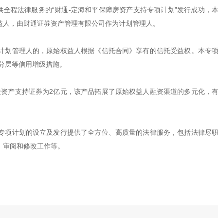
）提供全程法律服务的“财通-定海和平保障房资产支持专项计划”发行成功，
益人，由财通证券资产管理有限公司作为计划管理人。
计划管理人的，原始权益人根据《信托合同》享有的信托受益权。本专
分层等信用增级措施。
级资产支持证券为2亿元，该产品拓展了原始权益人融资渠道的多元化，
专项计划的设立及发行提供了全方位、高质量的法律服务，包括法律尽
、审阅和修改工作等。