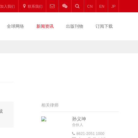
加入我们
联系我们
CN
EN
JP
全球网络
新闻资讯
出版刊物
订阅下载
相关律师
成
孙义坤
合伙人
8621-2051 1000