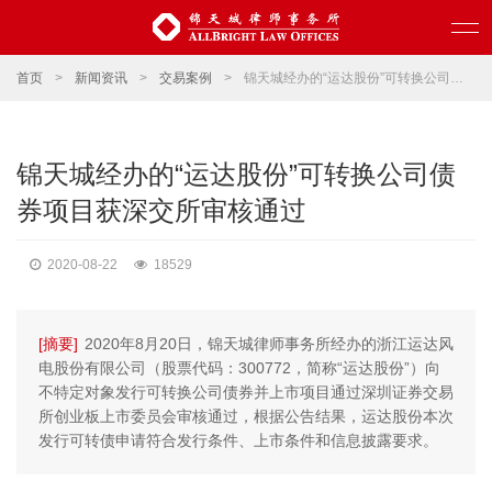
首页
>
新闻资讯
>
交易案例
>
锦天城经办的“运达股份”可转换公司债券项目获深交所审核通过
锦天城经办的“运达股份”可转换公司债
券项目获深交所审核通过
2020-08-22
18529
[摘要]
2020年8月20日，锦天城律师事务所经办的浙江运达风
电股份有限公司（股票代码：300772，简称“运达股份”）向
不特定对象发行可转换公司债券并上市项目通过深圳证券交易
所创业板上市委员会审核通过，根据公告结果，运达股份本次
发行可转债申请符合发行条件、上市条件和信息披露要求。