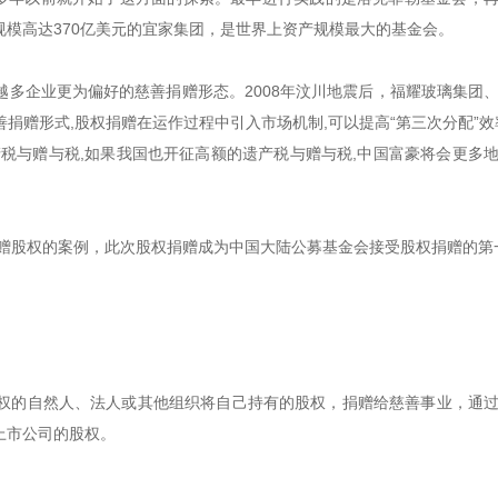
模高达370亿美元的宜家集团，是世界上资产规模最大的基金会。
多企业更为偏好的慈善捐赠形态。2008年汶川地震后，福耀玻璃集团
赠形式,股权捐赠在运作过程中引入市场机制,可以提高“第三次分配”效
税与赠与税,如果我国也开征高额的遗产税与赠与税,中国富豪将会更多
捐赠股权的案例，此次股权捐赠成为中国大陆公募基金会接受股权捐赠的第
权的自然人、法人或其他组织将自己持有的股权，捐赠给慈善事业，通
上市公司的股权。