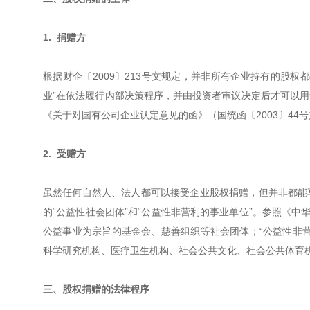
1. 捐赠方
根据财企〔2009〕213号文规定，并非所有企业持有的股
业”在依法履行内部决策程序，并由投资者审议决定后才可以
《关于对国有公司企业认定意见的函》（国统函〔2003〕44号
2. 受赠方
虽然任何自然人、法人都可以接受企业股权捐赠，但并非都能享
的“公益性社会团体”和“公益性非营利的事业单位”。参照《中
公益事业为宗旨的基金会、慈善组织等社会团体；“公益性非
科学研究机构、医疗卫生机构、社会公共文化、社会公共体育
三、股权捐赠的法律程序