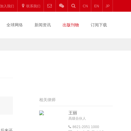
加入我们
联系我们
CN
EN
JP
全球网络
新闻资讯
出版刊物
订阅下载
相关律师
王丽
高级合伙人
8621-2051 1000
再后来还