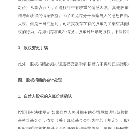
对价）从事该行为，而是往往带有较重的情感因素。其他股东
赠与而获得的情感收益。为了避免过分干预赠与人的意思自由
买权。但是应当注意到，司法实践存在有的股东为了架空其他
权的行为。考虑到存在此种情况，股东对外赠与股权，不应轻
3. 股权变更手续
此外，股权捐赠必须办理股权变更手续,捐赠方不再对已捐赠股
四、股权捐赠的会计处理
1. 自然人股权的入账价值确认
按照现有法律规定,如果自然人将其拥有的公司股权进行慈善
是慈善基金会，依据《关于规范基金会行为的若干规定》，股
股权捐赠的机构是基金会以外的其他民非单位，依据《民间非营