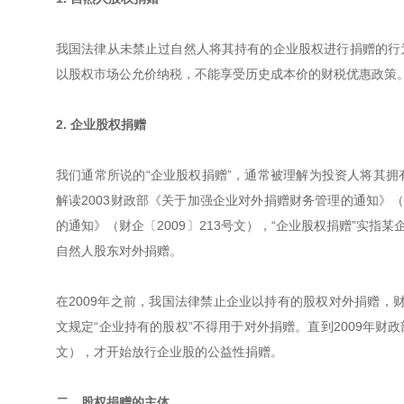
我国法律从未禁止过自然人将其持有的企业股权进行捐赠的行
以股权市场公允价纳税，不能享受历史成本价的财税优惠政策
2. 企业股权捐赠
我们通常所说的“企业股权捐赠”，通常被理解为投资人将其
解读2003财政部《关于加强企业对外捐赠财务管理的通知》（
的通知》（财企〔2009〕213号文），“企业股权捐赠”实
自然人股东对外捐赠。
在2009年之前，我国法律禁止企业以持有的股权对外捐赠，财
文规定“企业持有的股权”不得用于对外捐赠。直到2009年财
文），才开始放行企业股的公益性捐赠。
二、股权捐赠的主体