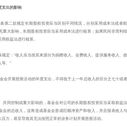
度支出的影响
十七条第二款规定长期股权投资应当区别不同情况，分别采用成本法或者
无重大影响，长期股权投资应当采用成本法进行核算；如果民间非营利
采用权益法进行核算。
八条规定：“收入应当按其来源分为捐赠收入、会费收入、提供服务收入、
等。”
基金会开展慈善活动的年度支出，不得低于上一年总收入的百分之七十或
、共同控制或重大影响的，基金会对公司的长期股权投资应当采取权益
金会的总收入，这将造成基金会形成巨额净资产和收入，并且报表收入
大压力，甚至导致其无法按照正常的业务计划开展慈善活动。