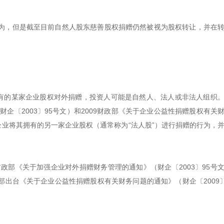
为，但是截至目前自然人股东慈善股权捐赠仍然被视为股权转让，并在
。
拥有的某家企业股权对外捐赠，投资人可能是自然人、法人或非法人组织
财企〔2003〕95号文）和2009财政部《关于企业公益性捐赠股权有关
指某企业将其拥有的另一家企业股权（通常称为“法人股”）进行捐赠的行为，
政部《关于加强企业对外捐赠财务管理的通知》（财企〔2003〕95号
政部出台《关于企业公益性捐赠股权有关财务问题的通知》（财企〔2009〕