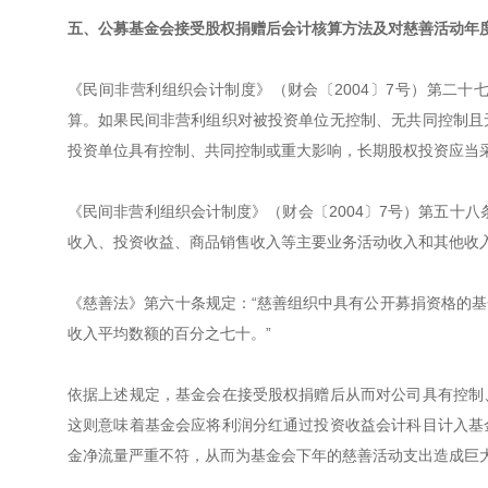
五、公募基金会接受股权捐赠后会计核算方法及对慈善活动年
《民间非营利组织会计制度》（财会〔2004〕7号）第二
算。如果民间非营利组织对被投资单位无控制、无共同控制且
投资单位具有控制、共同控制或重大影响，长期股权投资应当
《民间非营利组织会计制度》（财会〔2004〕7号）第五十
收入、投资收益、商品销售收入等主要业务活动收入和其他收入
《慈善法》第六十条规定：“慈善组织中具有公开募捐资格的
收入平均数额的百分之七十。”
依据上述规定，基金会在接受股权捐赠后从而对公司具有控制
这则意味着基金会应将利润分红通过投资收益会计科目计入基
金净流量严重不符，从而为基金会下年的慈善活动支出造成巨