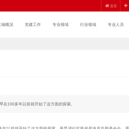
首页
天城概况
党建工作
专业领域
行业领域
专业人员
早在100多年以前就开始了这方面的探索。
0多年以前就开始了这方面的探索。最早进行实践的是洛克非勒基金会，