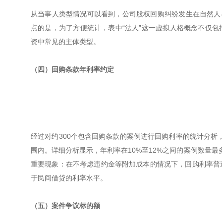
从当事人类型情况可以看到，公司股权回购纠纷发生在自然人与法
点的是，为了方便统计，表中“法人”这一虚拟人格概念不仅
资中常见的主体类型。
（四）回购条款年利率约定
经过对约300个包含回购条款的案例进行回购利率的统计分析
围内。详细分析显示，年利率在10%至12%之间的案例数量最
重要现象：在不考虑违约金等附加成本的情况下，回购利率普
于民间借贷的利率水平。
（五）案件争议标的额