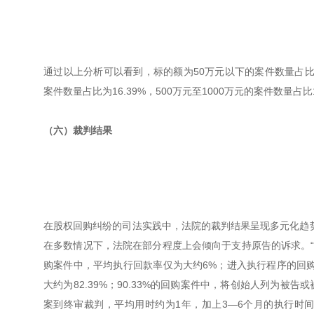
通过以上分析可以看到，标的额为50万元以下的案件数量占比为27
案件数量占比为16.39%，500万元至1000万元的案件数量占比1
（六）裁判结果
在股权回购纠纷的司法实践中，法院的裁判结果呈现多元化趋势。
在多数情况下，法院在部分程度上会倾向于支持原告的诉求。“终
购案件中，平均执行回款率仅为大约6%；进入执行程序的回购案
大约为82.39%；90.33%的回购案件中，将创始人列为
案到终审裁判，平均用时约为1年，加上3—6个月的执行时间，