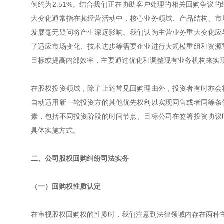
例约为2.51%。结合我们正在协助客户处理的相关回购争议
大变化通常指在其经营活动中，核心业务领域、产品结构、市
发展毫无疑问将产生深远影响。我们认为主营业务重大变化应
了适应市场变化、技术进步等需要企业进行大规模重组和资源
目标或提高内部效率，主要通过优化和调整现有业务机构来实
在股权投资领域，除了上述常见回购理由外，投资者有时亦会
自动适用新一轮投资方的其他优先权利以实现同售或者同等条
素，包括不同投资阶段的时间节点、目标公司在签署投资协议
具体实施方式。
二、公司股权回购纠纷司法实务
（一）回购权性质认定
在审视股权回购权的性质时，我们注意到法律领域内存在两种