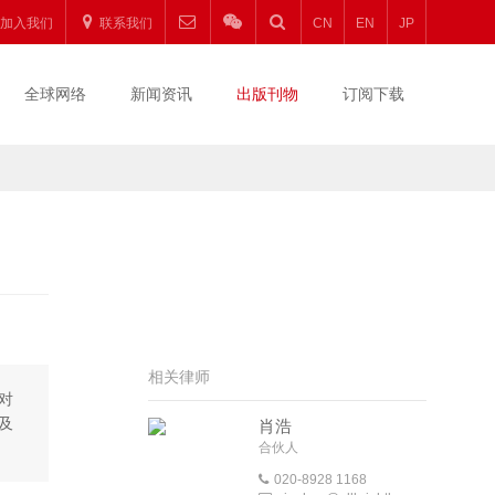
加入我们
联系我们
CN
EN
JP
全球网络
新闻资讯
出版刊物
订阅下载
相关律师
对
及
肖浩
合伙人
020-8928 1168