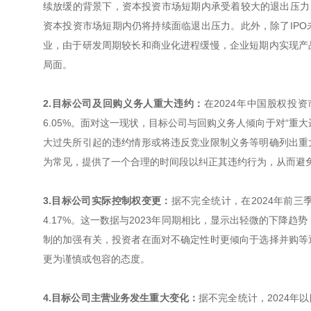
续放缓的背景下，资本投资市场短期内承受着较大的退出压力
资本投资市场短期内仍将持续面临退出压力。此外，除了IP
业，由于研发周期较长和商业化进程缓慢，企业短期内实现产
局面。
2.目标公司及回购义务人重大违约：
在2024年中国股权
6.05%。面对这一现状，目标公司与回购义务人倾向于对“重
大过失所引起的违约情形或将违反竞业限制义务等明确列出重
为常见，提供了一个合理的时间段以纠正其违约行为，从而避
3.目标公司实际控制权变更：
据不完全统计，在2024年前
4.17%。这一数据与2023年同期相比，显示出轻微的下降
制的加强有关，投资者在面对不确定性时更倾向于选择并购等
更为谨慎或包容的态度。
4.目标公司主营业务发生重大变化：
据不完全统计，2024