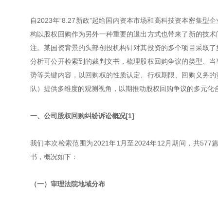
自2023年“8.27新政”起给国内资本市场和高科技资本密
构以股权回购作为另外一种重要的退出方式也带来了新的技术
注。某国资背景的头部创投机构针对其投资的多个项目采取了
分析可公开检索到的裁判文书，梳理股权回购争议的类型、当
势等关键内容，以回购权的性质认定、行权期限、回购义务的
队）提供多维度的观测视角，以期推动股权回购争议的多元化
一、公司股权回购纠纷诉讼概况[1]
我们本次检索范围为2021年1月至2024年12月期间，共
书，概况如下：
（一）审理法院地域分布