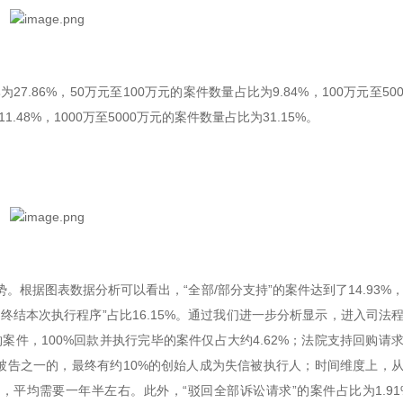
.86%，50万元至100万元的案件数量占比为9.84%，100万元至50
1.48%，1000万至5000万元的案件数量占比为31.15%。
根据图表数据分析可以看出，“全部/部分支持”的案件达到了14.93%
结本次执行程序”占比16.15%。通过我们进一步分析显示，进入司法
件，100%回款并执行完毕的案件仅占大约4.62%；法院支持回购请
被告或被告之一的，最终有约10%的创始人成为失信被执行人；时间维度上，
平均需要一年半左右。此外，“驳回全部诉讼请求”的案件占比为1.91