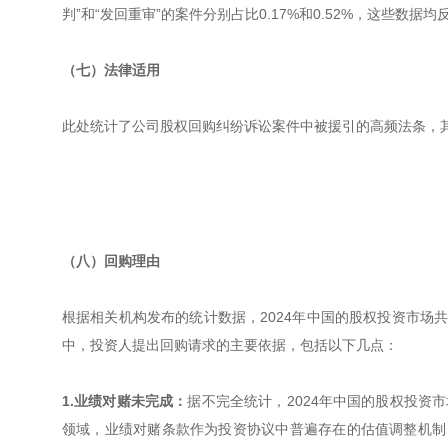
判”和“发回重审”的案件分别占比0.17%和0.52%，这些
（七）法律适用
此处统计了公司股权回购纠纷诉讼案件中被援引的高频法条，
（八）回购理由
根据相关机构发布的统计数据，2024年中国的股权投资市场共
中，投资人提出回购请求的主要依据，包括以下几点：
1.业绩对赌未完成：
据不完全统计，2024年中国的股权投资
领域，业绩对赌条款作为投资协议中普遍存在的估值调整机制