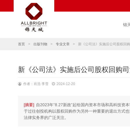
锦
首页
>
出版刊物
>
专业文章
>
新《公司法》实施后公司股权回购
新《公司法》实施后公司股权回购司法
作者：肖浩 李雪
2024-12-20
[摘要]
自2023年“8.27新政”起给国内资本市场和高科
于过往创投机构以股权回购作为另外一种重要的退出方式也
法律实务界的广泛关注。