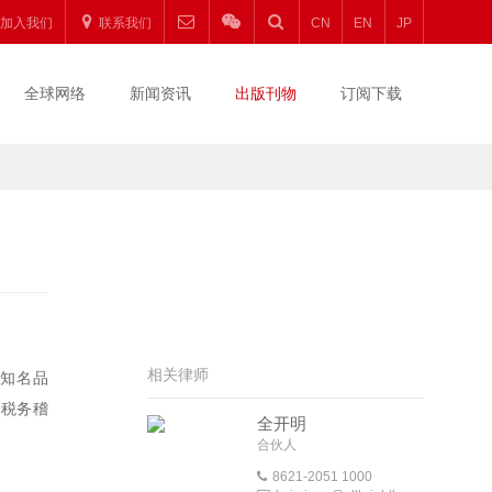
加入我们
联系我们
CN
EN
JP
全球网络
新闻资讯
出版刊物
订阅下载
相关律师
和知名品
的税务稽
全开明
合伙人
8621-2051 1000