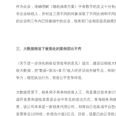
作为企业，准确理解《随机抽查方案》中各数字的含义十分有
非企业纳税人，并对这三类不同的对象采取了不同比例和不同
的企业和三年内已经被抽中的企业，税务部门会相应提高抽查
三、大数据推送下被查处的案例层出不穷
《关于进一步深化税收征管改革的意见》提出，建设以税收大
收大数据，把“数据+算法+算力”嵌入经济活动关键节点，有
争力；规范执法行为，营造公平竞争环境。
大数据背景下，税务局不再单纯依靠人工，而是通过技术来计
虚开发票和虚抵发票是企业中常见的违法方式。青海税务局
查，该公司本来是一家税务代理公司，却将自己包装成平台型
发票将近1200份，价税合计超1亿元。目前，该案已由公安