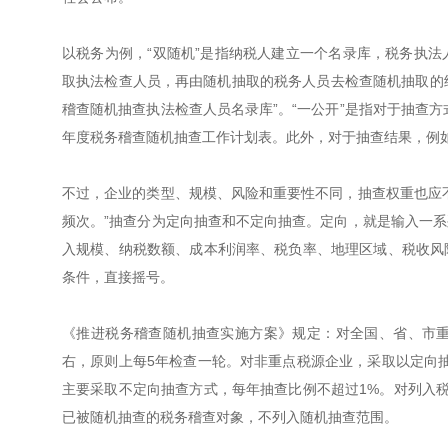
以税务为例，“双随机”是指纳税人建立一个名录库，税务执
取执法检查人员，再由随机抽取的税务人员去检查随机抽取的纳
稽查随机抽查执法检查人员名录库”。“一公开”是指对于抽查方
年度税务稽查随机抽查工作计划表。此外，对于抽查结果，例
不过，企业的类型、规模、风险和重要性不同，抽查权重也应
频次。”抽查分为定向抽查和不定向抽查。定向，就是输入一
入规模、纳税数额、成本利润率、税负率、地理区域、税收风
条件，直接摇号。
《推进税务稽查随机抽查实施方案》规定：对全国、省、市重
右，原则上每5年检查一轮。对非重点税源企业，采取以定向
主要采取不定向抽查方式，每年抽查比例不超过1%。对列入
已被随机抽查的税务稽查对象，不列入随机抽查范围。