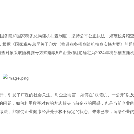
落实国务院和国家税务总局随机抽查制度，坚持公平公正执法，规范税务稽
，根据《国家税务总局关于印发〈推进税务稽查随机抽查实施方案》的通
点稽查对象采取随机摇号方式选取5户企业(集团)确定为2024年税务稽查随
开，引发了广泛的社会关注。对企业而言，如何在“双随机、一公开”以
的问题，如何利用数字对称的方式解决当前企业的困惑，也是当前企业
态和做法，都将使企业健康经营处于极不稳定的状态。未来已来，留给企业