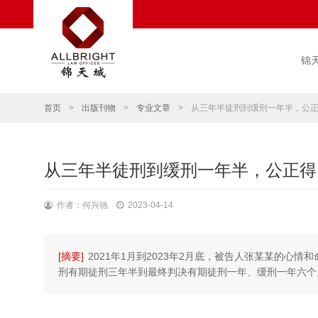
锦
首页
>
出版刊物
>
专业文章
>
从三年半徒刑到缓刑一年半，公
从三年半徒刑到缓刑一年半，公正得
作者：何兴驰
2023-04-14
[摘要]
2021年1月到2023年2月底，被告人张某某的
刑有期徒刑三年半到最终判决有期徒刑一年、缓刑一年六个