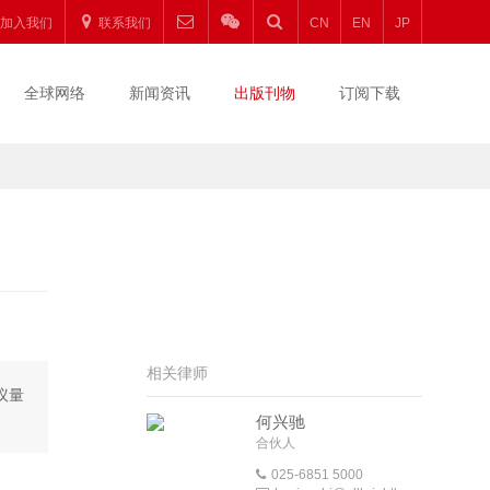
加入我们
联系我们
CN
EN
JP
全球网络
新闻资讯
出版刊物
订阅下载
相关律师
议量
何兴驰
合伙人
025-6851 5000