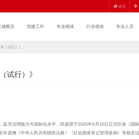
首页
天城概况
党建工作
专业领域
行业领域
专业人员
文本（试行）》
（试行）》
提升治理能力与国际化水平，民政部于2025年9月10日正式印发《国
文件是继《中华人民共和国民法典》《社会团体登记管理条例》等相关