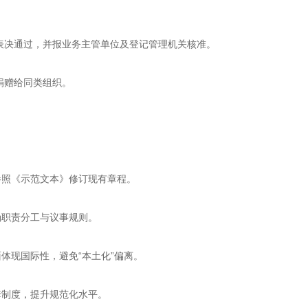
表决通过，并报业务主管单位及登记管理机关核准。
捐赠给同类组织。
参照《示范文本》修订现有章程。
确职责分工与议事规则。
体现国际性，避免“本土化”偏离。
套制度，提升规范化水平。