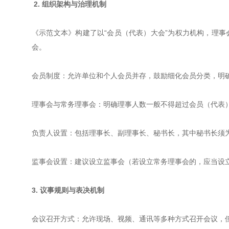
2. 组织架构与治理机制
《示范文本》构建了以“会员（代表）大会”为权力机构，理
会。
会员制度：允许单位和个人会员并存，鼓励细化会员分类，明
理事会与常务理事会：明确理事人数一般不得超过会员（代表
负责人设置：包括理事长、副理事长、秘书长，其中秘书长须
监事会设置：建议设立监事会（若设立常务理事会的，应当设
3. 议事规则与表决机制
会议召开方式：允许现场、视频、通讯等多种方式召开会议，