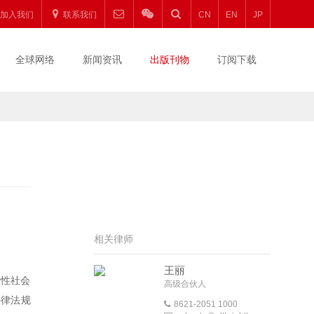
加入我们
联系我们
CN
EN
JP
全球网络
新闻资讯
出版刊物
订阅下载
相关律师
王丽
际性社会
高级合伙人
法律法规
8621-2051 1000