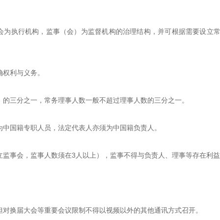
事会为执行机构，监事（会）为监督机构的治理结构，并可根据需要设立
确权利与义务。
）的三分之一，常务理事人数一般不超过理事人数的三分之一。
为中国籍专职人员，法定代表人亦须为中国籍负责人。
立监事会，监事人数须在3人以上），监事不得与负责人、理事等存在利
但对换届大会等重要会议限制不得以视频以外的其他通讯方式召开。