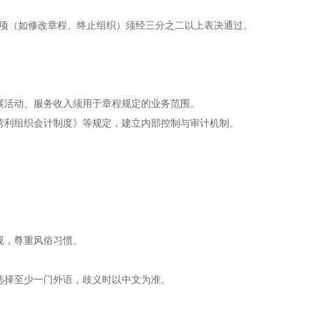
键事项（如修改章程、终止组织）须经三分之二以上表决通过。
展活动、服务收入须用于章程规定的业务范围。
营利组织会计制度》等规定，建立内部控制与审计机制。
规，尊重风俗习惯。
选择至少一门外语，歧义时以中文为准。