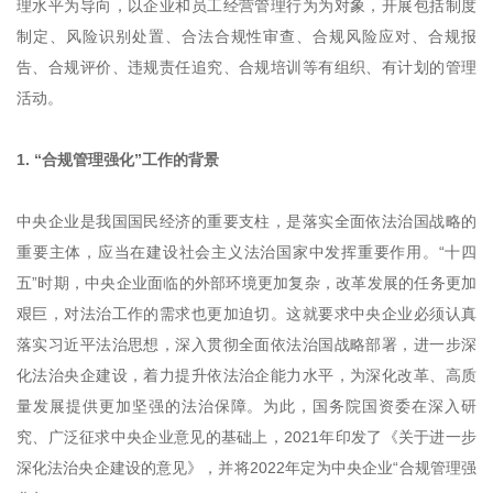
理水平为导向，以企业和员工经营管理行为为对象，开展包括制度
制定、风险识别处置、合法合规性审查、合规风险应对、合规报
告、合规评价、违规责任追究、合规培训等有组织、有计划的管理
活动。
1. “合规管理强化”工作的背景
中央企业是我国国民经济的重要支柱，是落实全面依法治国战略的
重要主体，应当在建设社会主义法治国家中发挥重要作用。“十四
五”时期，中央企业面临的外部环境更加复杂，改革发展的任务更加
艰巨，对法治工作的需求也更加迫切。这就要求中央企业必须认真
落实习近平法治思想，深入贯彻全面依法治国战略部署，进一步深
化法治央企建设，着力提升依法治企能力水平，为深化改革、高质
量发展提供更加坚强的法治保障。为此，国务院国资委在深入研
究、广泛征求中央企业意见的基础上，2021年印发了《关于进一步
深化法治央企建设的意见》，并将2022年定为中央企业“合规管理强