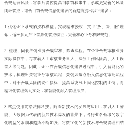
合规运营风险，将事后管控提高到事前和事中，形成更完善的风险
闭环管控，结合目前合规信息化建设的新趋势提出以下建议：
1.优化企业系统的授权模型，实现精准授权。贯彻“放、管、服”理
念，适应多元产业差异化管控特征，完善核心业务权限规范。
2. 梳理、固化关键业务合规审核、筛查流程。在企业合规审核业务
实际操作中，存在着人工审核业务量大、法务工作风险高、人工误
差大等问题。因此，企业在合规信息化建设过程中，引入智能化的
技术，梳理出关键业务审核流程、关键风险点融入信息化审批流程
中，对于合规风险的硬性指标，提高系统线上固化控制的比例，将
精细化管理落到实处，将智能化融入管理深层。
3.试点使用前沿法律科技。随着新技术的发展与应用，在以人工智
能、大数据为代表的新兴技术爆发的背景下，各行业各领域的数字
化转型的浪潮和趋势不断加强。将数字化的新技术与合规管理相结