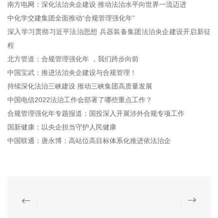
南方电网：深化法治央企建设 推动法治水平向世界一流迈进
中化学交建集团全面推动“合规管理强化年”
深入学习贯彻习近平法治思想 兵器装备集团法治央企建设开启新征
程
北方管道：合规管理强化年 ，我们跨步向前
中国宝武：推进法治央企建设与合规管理！
持续深化法治三峡建设 推动三峡集团高质量发展
中国电信2022法治工作会部署了哪些重点工作？
合规管理强化年专题报道：国投深入开展涉外合规专项工作
国新健康：以央企担当守护人民健康
中国联通：唐永博：高站位高目标体系化推进依法治企