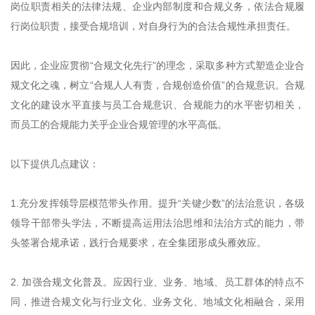
岗位职责相关的法律法规、企业内部制度和合规义务，依法合规履
行岗位职责，接受合规培训，对自身行为的合法合规性承担责任。
因此，企业应贯彻“合规文化先行”的理念，采取多种方式塑造企业合
规文化之魂，树立“合规人人有责，合规创造价值”的合规意识。合规
文化的建设水平直接与员工合规意识、合规能力的水平密切相关，
而员工的合规能力关乎企业合规管理的水平高低。
以下提供几点建议：
1.充分发挥领导层模范带头作用。提升“关键少数”的法治意识，各级
领导干部带头学法，不断提高运用法治思维和法治方式的能力，带
头签署合规承诺，践行合规要求，在全集团形成头雁效应。
2. 加强合规文化普及。应因行业、业务、地域、员工群体的特点不
同，推进合规文化与行业文化、业务文化、地域文化相融合，采用