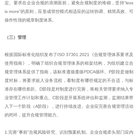
定。要求在企业合规的浪潮面前，避免合规制度的堆砌，坚持“less
is more”的原则，应形成管控模式相适应的运转协调、精简高效、可
操作性强的规章制度体系。
（三）管理
根据国际标准化组织发布了ISO 37301:2021《合规管理体系要求及
使用指南》，明确了组织合规管理体系的框架结构，为组织建立合
规管理体系提供了指南，该标准遵循遵循PDCA循环。P阶段是做制
度对标，将要求嵌入业务流程，看制度有哪些规定的不合适，与标
准存在哪些差距。D阶段是对制度进行完善，将相关管理要求纳入专
业管理工作计划和重点。C阶段是开展系统评估和监测，监测结果带
入下一个阶段（A阶段），进行持续改进。企业应完善合规管理活动
的闭环，提升合规管理能力。
1.完善“事前”合规风险研究、识别预案机制。企业合规牵头部门应内