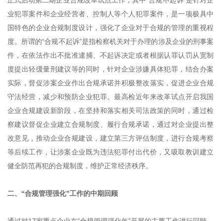
正式启动第二期企业合规改革试点工作，其中“合规不起诉”是针对企
业犯罪案件和企业经营者、控制人等个人犯罪案件，是一项极具中
国特色的企业合规制度设计，强化了企业对于合规的管理的重视程
度。所谓的“合规不起诉”是指检察机关对于办理的涉及企业的刑事案
件，在依法作出不批准逮捕、不起诉决定或者根据认罪认罚从宽制
度提出轻缓量刑建议等的同时，针对企业涉嫌具体犯罪，结合办案
实际，督促涉案企业作出合规承诺并积极整改落实，促进企业合规
守法经营，减少和预防企业犯罪。最高检近年来改革试点开启我国
企业合规建设新阶段，在坚持和落实相关司法政策的同时，通过检
察建议督促企业建立合规制度、履行合规承诺，通过对企业提出整
改意见，推动企业合规建设，建立第三方评估制度，进行合规考察
等后续工作，让涉案企业既为违法犯罪付出代价，又吸取教训建立
健全防范再犯的合规制度，维护正常经济秩序。
二、“合规管理强化”工作的中期回顾