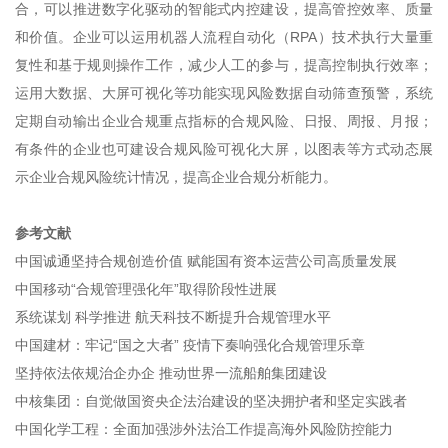
合，可以推进数字化驱动的智能式内控建设，提高管控效率、质量
和价值。企业可以运用机器人流程自动化（RPA）技术执行大量重
复性和基于规则操作工作，减少人工的参与，提高控制执行效率；
运用大数据、大屏可视化等功能实现风险数据自动筛查预警，系统
定期自动输出企业合规重点指标的合规风险、日报、周报、月报；
有条件的企业也可建设合规风险可视化大屏，以图表等方式动态展
示企业合规风险统计情况，提高企业合规分析能力。
参考文献
中国诚通坚持合规创造价值 赋能国有资本运营公司高质量发展
中国移动“合规管理强化年”取得阶段性进展
系统谋划 科学推进 航天科技不断提升合规管理水平
中国建材：牢记“国之大者” 疫情下奏响强化合规管理乐章
坚持依法依规治企办企 推动世界一流船舶集团建设
中核集团：自觉做国资央企法治建设的坚决拥护者和坚定实践者
中国化学工程：全面加强涉外法治工作提高海外风险防控能力