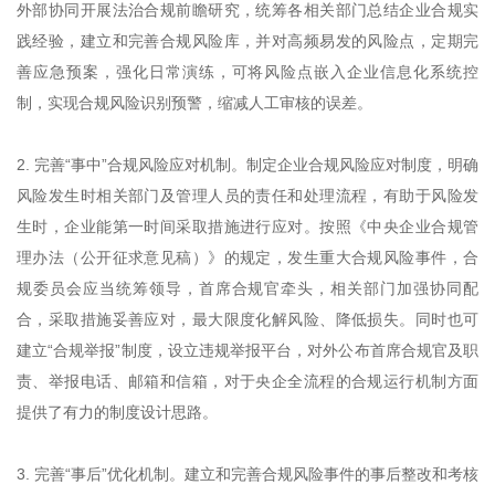
外部协同开展法治合规前瞻研究，统筹各相关部门总结企业合规实
践经验，建立和完善合规风险库，并对高频易发的风险点，定期完
善应急预案，强化日常演练，可将风险点嵌入企业信息化系统控
制，实现合规风险识别预警，缩减人工审核的误差。
2. 完善“事中”合规风险应对机制。制定企业合规风险应对制度，明确
风险发生时相关部门及管理人员的责任和处理流程，有助于风险发
生时，企业能第一时间采取措施进行应对。按照《中央企业合规管
理办法（公开征求意见稿）》的规定，发生重大合规风险事件，合
规委员会应当统筹领导，首席合规官牵头，相关部门加强协同配
合，采取措施妥善应对，最大限度化解风险、降低损失。同时也可
建立“合规举报”制度，设立违规举报平台，对外公布首席合规官及职
责、举报电话、邮箱和信箱，对于央企全流程的合规运行机制方面
提供了有力的制度设计思路。
3. 完善“事后”优化机制。建立和完善合规风险事件的事后整改和考核