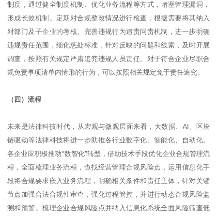
制度，通过健全制度机制、优化业务流程等方式，堵塞管理漏洞，
形成长效机制。定期对合规整改情况进行检查，根据需要将其纳入
对部门及子企业的考核。完善违规行为追责问责机制，进一步明确
违规责任范围，细化惩处标准，针对反映的问题和线索，及时开展
调查，按照有关规定严肃追究违规人员责任。对于符合企业尽职合
规免责事项清单内情形的行为，可以按照相关规定免于责任追究。
（四）流程
未来是法律科技时代，从宏观与微观层面来看，大数据、AI、区块
链驱动等法律科技将进一步助推各行业数字化、智能化、自动化。
各企业应积极推动“数智化”转型，借助技术手段优化企业合规管理流
程，全面梳理业务流程，查找经营管理合规风险点，运用信息化手
段将合规要求嵌入业务流程，明确相关条件和责任主体，针对关键
节点加强合法合规性审查，强化过程管控，并进行动态合规风险监
测和预警。梳理企业合规风险点并纳入信息化系统全面风险筛查低