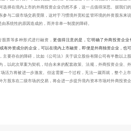
何选择在境内上市的外商投资企业仍然不多，这一点值得深思。据我们
东参与二级市场交易受限，这对于习惯境外宽松监管环境的外资股东来
是由系统性的原因造成的，而并非单一制度的障碍。
行股票等多种形式进行融资，
更值得注意的是，它明确了外商投资企业
业或有外资成分的企业，可以在境内上市融资，即便是外商独资企业，也
，主要存在的障碍，比如《公司法》关于设立股份有限公司有半数以上
为，以此次草案为契机，结合未来的配套政策、法规，外商投资企业、
市场活力将被进一步激发。但这需要一个过程，无法一蹴而就，整个上
外方股东在二级市场的交易，将会进一步提升境内资本市场对外商投资