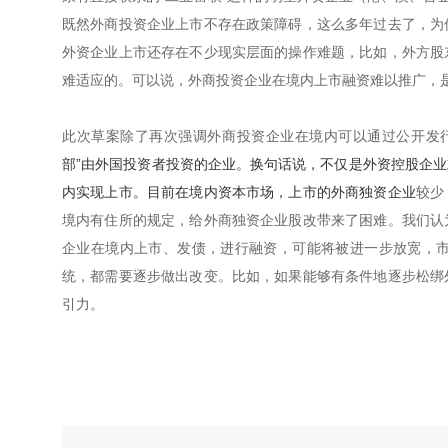
既然外商投资企业上市不存在政策障碍，这么多年过去了，为
外资企业上市还存在不少现实层面的操作难题，比如，外方股
难适应的。可以说，外商投资企业在境内上市融资难以推广，
此次草案除了再次强调外商投资企业在境内可以通过公开发
部”由外国投资者投资的企业。换句话说，不仅是外资控股企
内实现上市。目前在境内资本市场，上市的
外商独资企业
较少
境内有住所的规定，给外商独资企业股改带来了困难。我们认
企业在境内上市、发债，进行融资，可能将被进一步放宽，
统，都需要逐步做出改变。比如，如果能够有条件地逐步松绑
引力。