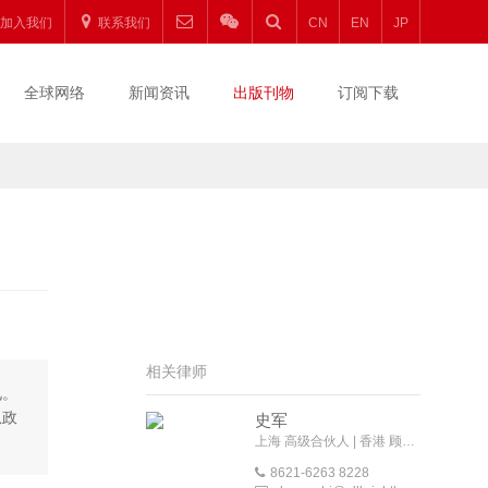
加入我们
联系我们
CN
EN
JP
全球网络
新闻资讯
出版刊物
订阅下载
相关律师
见。
从政
史军
上海 高级合伙人 | 香港 顾问律师
8621-6263 8228