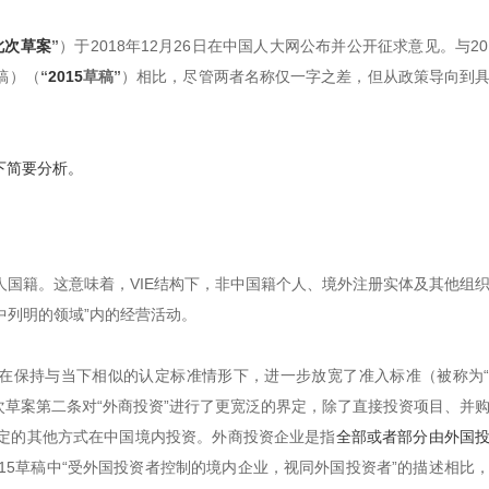
此次草案
”
）于2018年12月26日在中国人大网公布并公开征求意见。与20
稿）（
“
2015
草稿”
）相比，尽管两者名称仅一字之差，但从政策导向到
下简要分析。
制人国籍。这意味着，VIE结构下，非中国籍个人、境外注册实体及其他组
中列明的领域”内的经营活动。
且在保持与当下相似的认定标准情形下，进一步放宽了准入标准（被称为
次草案第二条对“外商投资”进行了更宽泛的界定，除了直接投资项目、并
定的其他方式在中国境内投资。外商投资企业是指
全部或者部分由外国
15草稿中“受外国投资者控制的境内企业，视同外国投资者”的描述相比