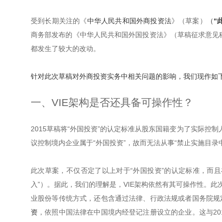
受到长期关注的《
中华人民共和国外商投资法
》（草案）
（
“
商务部发布的《中华人民共和国外国投资法》（草稿征求意见
都发生了较大的改动。
针对此次草稿对外商投资实务中相关问题的影响，我们现作如
一、VIE架构是否还具备可操作性？
2015草稿将“外国投资”的认定标准从股东国籍变为了实际控
议控制境内企业属于“外国投资”，故而无法从事“禁止实施目录
此次草案，不仅否定了以上对于“外国投资”的认定标准，而
入”）。据此，我们的理解是，VIE架构依然有其可操作性。此
业股份等传统方式，还包含通过法律、行政法规或者国务院规
资
，依照中国法律在中国境内经登记注册设立的企业。这与20