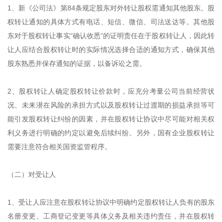
1、新《公司法》第84条规定股东对外转让股权需通知其他股东。股
权转让通知的具体方式有电话、短信、微信、司法送达等。其他股
东对于股权转让事实“确认收悉”的证明责任在于股权转让人，因此转
让人应结合股权转让时的实际情况选择合适的通知方式，确保其他
股东熟悉并保存通知的证据，以备诉讼之需。
2、股权转让人确定股权转让价款时，应充分考量公司当前经营状
况、未来潜在风险的承担方式以及股权转让过渡期的损益承担等可
能引发股权转让纠纷的因素，并在股权转让协议中尽可能对相关权
利义务进行明确的约定以避免后续纠纷。另外，国有企业股权转让
需要注意符合相关国资监管程序。
（二）对受让人
1、受让人应注意在股权转让协议中明确约定股权转让人负有的股东
名册变更、工商登记变更等具体义务及相关违约责任，并在股权转