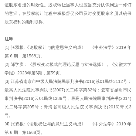
证股东名册的时效性。股权转让当事人也应当充分认识到这一修订
的意涵，在股权转让过程中积极督促公司及时变更股东名册以确保
股东权利的顺利取得。
注释
[1] 张双根:《论股权让与的意思主义构成》，《中外法学》2019 年
第 6 期，第1568页。
[2] 邹学庚：《股权变动模式的理论反思与立法选择》，《安徽大学
学报》2023年第6期，第59页。
[3] 江苏省南京市中级人民法院民事判决书(2016)苏01民终3112号；
最高人民法院民事判决书(2007)民二终字第32号；云南省昆明市民
事判决书(2016)云01民终1386号；最高人民法院民事判决书(2014)
民二终字第205号；青海省高级人民法院民事判决书(2016)青民3
号。
[4] 张双根:《论股权让与的意思主义构成》，《中外法学》2019 年
第 6 期，第1568页。