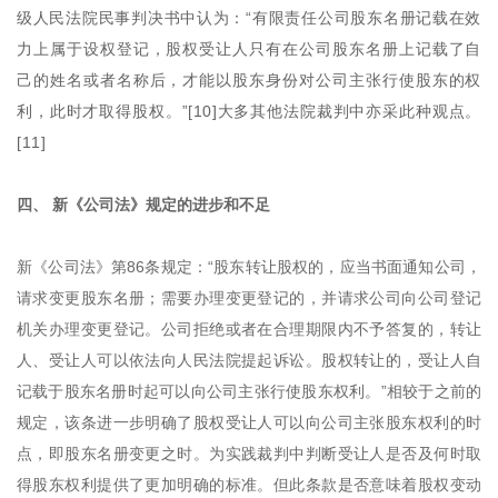
级人民法院民事判决书中认为：“有限责任公司股东名册记载在效
力上属于设权登记，股权受让人只有在公司股东名册上记载了自
己的姓名或者名称后，才能以股东身份对公司主张行使股东的权
利，此时才取得股权。”[10]大多其他法院裁判中亦采此种观点。
[11]
四、 新《公司法》规定的进步和不足
新《公司法》第86条规定：“股东转让股权的，应当书面通知公司，
请求变更股东名册；需要办理变更登记的，并请求公司向公司登记
机关办理变更登记。公司拒绝或者在合理期限内不予答复的，转让
人、受让人可以依法向人民法院提起诉讼。股权转让的，受让人自
记载于股东名册时起可以向公司主张行使股东权利。”相较于之前的
规定，该条进一步明确了股权受让人可以向公司主张股东权利的时
点，即股东名册变更之时。为实践裁判中判断受让人是否及何时取
得股东权利提供了更加明确的标准。但此条款是否意味着股权变动