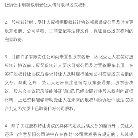
让协议中明确载明受让人何时取得股东权利。
2、股权转让时，受让人应根据股权转让协议积极督促公司及时变更
股东名册、公司章程、工商登记等法律文件，保证自己股东权利的
完善取得。
3、目前许多有限责任公司尚未置备股东名册，因此受让人在签订股
权转让协议前，应督促转让人要求目标公司及时置备股东名册，在
签订股权转让协议后要求转让人及时履行通知公司变更股东名册的
义务。除此之外，受让人还应当注意留存股东会通知、股东会决
议、股东会会议记录等能够证明自己已经实际行使股东权利的证据
材料，上述资料能够帮助受让人在未来的股权纠纷诉讼中被法院综
合判定为实质上已取得目标公司股权。
4、除了关注股权转让协议的具体约定及后续义务的履行外，受让人
还应当注意新旧公司法中存在多处“公司章程另有规定的，从其规