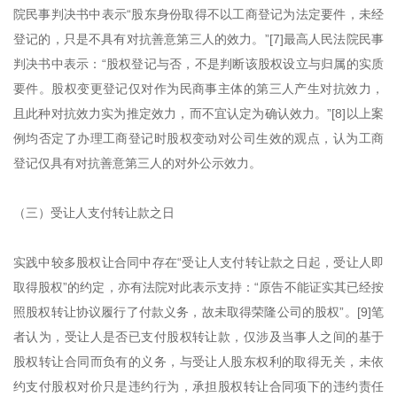
院民事判决书中表示“股东身份取得不以工商登记为法定要件，未经
登记的，只是不具有对抗善意第三人的效力。”[7]最高人民法院民事
判决书中表示：“股权登记与否，不是判断该股权设立与归属的实质
要件。股权变更登记仅对作为民商事主体的第三人产生对抗效力，
且此种对抗效力实为推定效力，而不宜认定为确认效力。”[8]以上案
例均否定了办理工商登记时股权变动对公司生效的观点，认为工商
登记仅具有对抗善意第三人的对外公示效力。
（三）受让人支付转让款之日
实践中较多股权让合同中存在“受让人支付转让款之日起，受让人即
取得股权”的约定，亦有法院对此表示支持：“原告不能证实其已经按
照股权转让协议履行了付款义务，故未取得荣隆公司的股权”。[9]笔
者认为，受让人是否已支付股权转让款，仅涉及当事人之间的基于
股权转让合同而负有的义务，与受让人股东权利的取得无关，未依
约支付股权对价只是违约行为，承担股权转让合同项下的违约责任