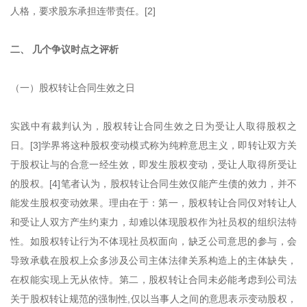
人格，要求股东承担连带责任。[2]
二、 几个争议时点之评析
（一）股权转让合同生效之日
实践中有裁判认为，股权转让合同生效之日为受让人取得股权之
日。[3]学界将这种股权变动模式称为纯粹意思主义，即转让双方关
于股权让与的合意一经生效，即发生股权变动，受让人取得所受让
的股权。[4]笔者认为，股权转让合同生效仅能产生债的效力，并不
能发生股权变动效果。理由在于：第一，股权转让合同仅对转让人
和受让人双方产生约束力，却难以体现股权作为社员权的组织法特
性。如股权转让行为不体现社员权面向，缺乏公司意思的参与，会
导致承载在股权上众多涉及公司主体法律关系构造上的主体缺失，
在权能实现上无从依恃。第二，股权转让合同未必能考虑到公司法
关于股权转让规范的强制性,仅以当事人之间的意思表示变动股权，