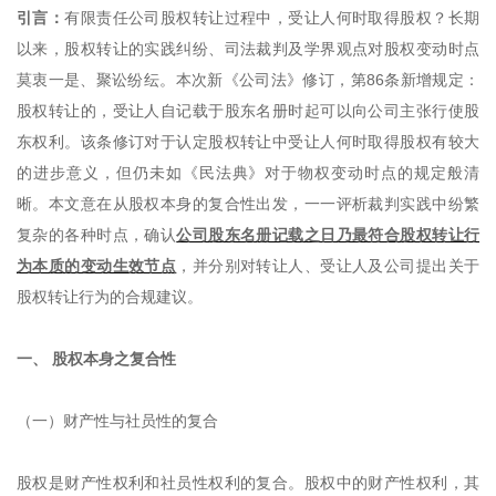
引言：
有限责任公司股权转让过程中，受让人何时取得股权？长期
以来，股权转让的实践纠纷、司法裁判及学界观点对股权变动时点
莫衷一是、聚讼纷纭。本次新《公司法》修订，第86条新增规定：
股权转让的，受让人自记载于股东名册时起可以向公司主张行使股
东权利。该条修订对于认定股权转让中受让人何时取得股权有较大
的进步意义，但仍未如《民法典》对于物权变动时点的规定般清
晰。本文意在从股权本身的复合性出发，一一评析裁判实践中纷繁
复杂的各种时点，确认
公司股东名册记载之日乃最符合股权转让行
为本质的变动生效节点
，并分别对转让人、受让人及公司提出关于
股权转让行为的合规建议。
一、 股权本身之复合性
（一）财产性与社员性的复合
股权是财产性权利和社员性权利的复合。股权中的财产性权利，其