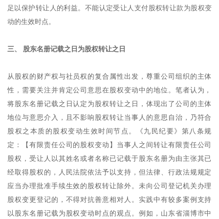
足以保护转让人的利益。不能认定受让人支付股权转让款为股权变
动的生效时点。
三、 股东名册记载之日为股权转让之日
从股权的财产权与社员权的复合属性出发，尊重公司组织的主体
性，需要关注并肯定公司意思在股权变动中的地位。笔者认为，
将股东名册记载之日认定为股权转让之日，体现出了公司的主体
地位与意思介入，且不影响股权转让当事人的意思自治，乃符合
股权之本质的股权变动生效时间节点。《九民纪要》第八条规
定：【有限责任公司的股权变动】当事人之间转让有限责任公司
股权，受让人以其姓名或者名称已记载于股东名册为由主张其已
经取得股权的，人民法院依法予以支持，但法律、行政法规规定
应当办理批准手续生效的股权转让除外。未向公司登记机关办理
股权变更登记的，不得对抗善意相对人。实践中有较多案例支持
以股东名册记载为股权变动时点的观点。例如，山东省淄博市中