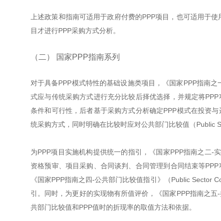
上述政策和指南可适用于政府付费的PPP项目，也可适用于使用
目才进行PPP采购方式分析。
（二） 国家PPP指南系列
对于具备PPP模式特性的基础设施类项目，《国家PPP指南之一-采购方式分析
式应与传统采购方式进行充分比较后择优选择，并规定将PP
条件和可行性，后者基于采购方式分析确定PPP模式在投资
统采购方式，同时明确在比较时应对公共部门比较值（Public Sec
为PPP项目实施机构提供统一的指引，《国家PPP指南之二-实施指南
资格预审、项目采购、合同谈判、合同管理到合同结束等PP
《国家PPP指南之四-公共部门比较值指引》（Public Sector
引。同时，为更好的实现物有所值评价，《国家PPP指南之五-折现率方法指
共部门比较值和PPP值时的折现率的取值方法和依据。