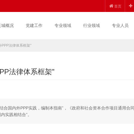
首页
天城概况
党建工作
专业领域
行业领域
专业人员
PPP法律体系框架”
PP法律体系框架”
“结合国内外PPP实践，编制本指南”，《政府和社会资本合作项目通用合
国内实践相结合”。