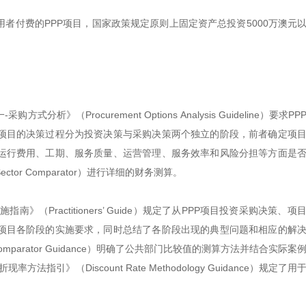
者付费的PPP项目，国家政策规定原则上固定资产总投资5000万澳元
》（Procurement Options Analysis Guideline）要求P
P项目的决策过程分为投资决策与采购决策两个独立的阶段，前者确定项
与运行费用、工期、服务质量、运营管理、服务效率和风险分担等方面是
tor Comparator）进行详细的财务测算。
》（Practitioners’ Guide）规定了从PPP项目投资采购决策、项
P项目各阶段的实施要求，同时总结了各阶段出现的典型问题和相应的解
 Comparator Guidance）明确了公共部门比较值的测算方法并结合实际
引》（Discount Rate Methodology Guidance）规定了