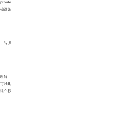
ivate
在基础设施
护、能源
性理解；
业，可以此
）建立标