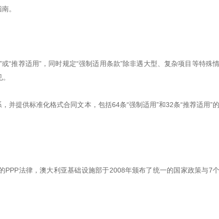
指南。
”或“推荐适用”，同时规定“强制适用条款”除非遇大型、复杂项目等特殊
见。
体系，并提供标准化格式合同文本，包括64条“强制适用”和32条“推荐适用”
PPP法律，澳大利亚基础设施部于2008年颁布了统一的国家政策与7