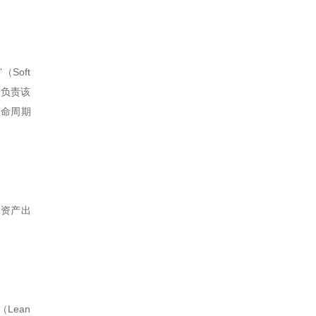
Soft
身负责该
生命周期
的资产出
Lean