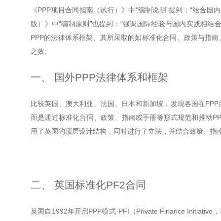
《PPP项目合同指南（试行）》中“编制说明”提到：“结合国
版）》中“编制原则”也提到：“强调国际经验与国内实践相结
PPP的法律体系框架、其所采取的如标准化合同、政策与指
之效。
一、 国外PPP法律体系和框架
比较英国、澳大利亚、法国、日本和新加坡，发现各国在PP
而是通过标准化合同、政策、指南或手册等形式规范和推动PP
用了英国的顶层设计结构，同时进行了立法，并结合政策、指南
二、 英国标准化PF2合同
英国自1992年开启PPP模式-PFI（Private Finance I