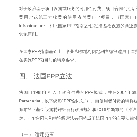
对于政府基于项目设施或服务的可用性付费、项目合同到期后
费用户或第三方收费的使用者付费PPP项目，《国家PPP指南之三-社
Infrastructure）和《国家PPP指南之七-经济基础设施的商业原则》（Com
实施原则。
在国家PPP指南基础上，各州和领地可因地制宜编制适用于本
在实施PPP项目时的特别要求。
四、 法国PPP立法
法国自1988年引入了政府付费的PPP模式，并在2004年颁布
Partenariat，以下统称“PPP合同法”）。而使用者付费
颁布的《基础设施特许经营行政法规》和2016年颁布的《特许经营合同
定。PPP合同法和特许经营法共同构成了法国PPP的主要法律
（一） 适用范围