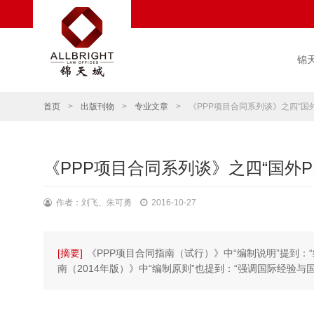
锦
首页
>
出版刊物
>
专业文章
>
《PPP项目合同系列谈》之四“国外
《PPP项目合同系列谈》之四“国外P
作者：刘飞、朱可勇
2016-10-27
[摘要]
《PPP项目合同指南（试行）》中“编制说明”提到：
南（2014年版）》中“编制原则”也提到：“强调国际经验与