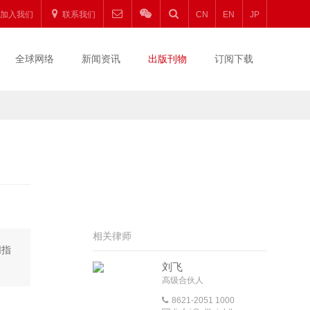
加入我们
联系我们
CN
EN
JP
全球网络
新闻资讯
出版刊物
订阅下载
相关律师
同指
刘飞
高级合伙人
8621-2051 1000