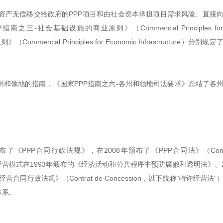
资产无偿移交给政府的PPP项目和由社会资本承担项目需求风险、直接
会基础设施的商业原则》（Commercial Principles for So
mercial Principles for Economic Infrastructure）分别规
州和领地的指南，《国家PPP指南之六-各州和领地司法要求》总结了各
了《PPP合同行政法规》，在2008年颁布了《PPP合同法》（Contra
的特许经营模式在1993年颁布的《经济活动和公共程序中预防腐败和透明法》、2
行政法规》（Contrat de Concession，以下统称“特许经营法”
体系。