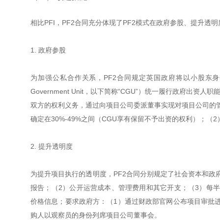
相比PFI，PF2合同充分体现了PF2模式在政府参股、提升
1. 政府参股
为加强公私合作关系，PF2合同规定英国政府将以小股东身份
Government Unit，以下简称“CGU”）统一履行政
双方的权利义务，通过向项目公司委派董事实现对项目公司的管
确定在30%-49%之间（CGU享有保留不予出资的权利）；
2. 提升透明度
为提升项目执行的透明度，PF2合同分别规定了社会资本和政
报告；（2）公开运营成本、管理费用和其它开支；（3）每
价格信息；要求政府方：（1）通过财政部官网公布项目审批
购人以观察员的身份列席项目公司董事会。