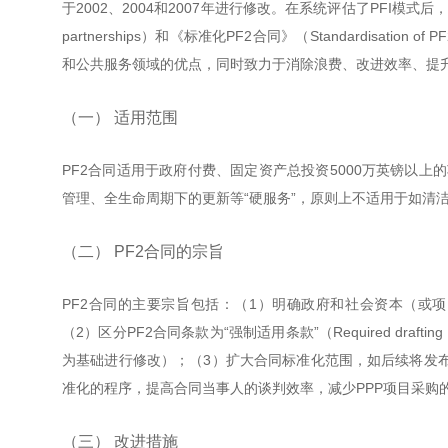
于2002、2004和2007年进行修改。在系统评估了PFI模式后，英国政府又
partnerships）和《标准化PF2合同》（Standardisation 
和公共服务领域的优点，同时致力于消除浪费、改进效率、提
（一） 适用范围
PF2合同适用于政府付费、固定资产总投资5000万英镑以上
管理、全生命周期下的更新等“硬服务”，原则上不适用于如清
（二） PF2合同的宗旨
PF2合同的主要宗旨包括：（1）明确政府和社会资本（或
（2）区分PF2合同条款为“强制适用条款”（Required drafti
为基础进行修改）；（3）扩大合同标准化范围，如后续将发布
准化的程序，提高合同当事人的谈判效率，减少PPP项目采购
（三） 改进措施