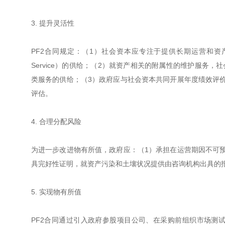
3. 提升灵活性
PF2合同规定：（1）社会资本应专注于提供长期运营和资产
Service）的供给；（2）就资产相关的附属性的维护服务
类服务的供给；（3）政府应与社会资本共同开展年度绩效评
评估。
4. 合理分配风险
为进一步改进物有所值，政府应：（1）承担在运营期因不可
具完好性证明，就资产污染和土壤状况提供由咨询机构出具的
5. 实现物有所值
PF2合同通过引入政府参股项目公司、在采购前组织市场测试