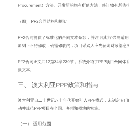
Procurement）方法、开发新的物有所值方法，修订物有所值
（四） PF2合同结构和框架
PF2合同提供了标准化的合同文本条款，并注明其为“强制适用
原则上不得修改，确需修改的，项目采购人应先征询财政部意
PF2合同正文共12篇34章230节，系统介绍了PPP项目合同
款文本。
三、 澳大利亚PPP政策和指南
澳大利亚自二十世纪八十年代开始引入PPP模式，未制定专门的
动并规范PPP项目在全国、各州和领地的实施。
（一） 适用范围