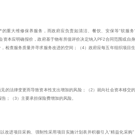
的重大维修保养服务，而政府应负责如清洁、餐饮、安保等“软服务”（
，社会资本应明确报价，政府基于物有所值评价决定纳入PF2合同范围或自
价，检查服务质量并寻求服务改进的空间；（4）政府应每五年组织项目
预见的法律变更而导致资本性支出增加的风险；（2）就向社会资本移交
报告；（3）主要承担保险费增加的风险。
以改进项目采购、强制性采用项目实施计划表并积极引入“精益化采购”（