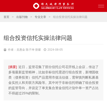
首页
>
出版刊物
>
专业文章
>
组合投资信托实操法律问题
组合投资信托实操法律问题
作者：吴惠金 陈子坤 曾啸
2024-08-05
[摘要]
近日，监管召集了部分信托公司召开线上会议，传达了
多项最新监管精神，比如非标信托需进行组合投资，新增固收
类（债券投资）信托产品需用市值法估值，需审慎判断私募基
金实控人和关联方风险等。其中对于非标信托明确了组合投资
的监管导向，并设定了单支集合资金信托计划中单一资产占比
不得超过25%的限制。