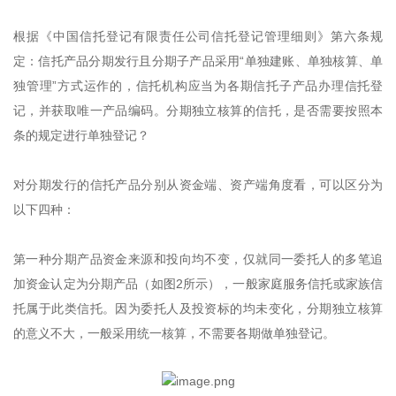
根据《中国信托登记有限责任公司信托登记管理细则》第六条规
定：信托产品分期发行且分期子产品采用“单独建账、单独核算、单
独管理”方式运作的，信托机构应当为各期信托子产品办理信托登
记，并获取唯一产品编码。分期独立核算的信托，是否需要按照本
条的规定进行单独登记？
对分期发行的信托产品分别从资金端、资产端角度看，可以区分为
以下四种：
第一种分期产品资金来源和投向均不变，仅就同一委托人的多笔追
加资金认定为分期产品（如图2所示），一般家庭服务信托或家族信
托属于此类信托。因为委托人及投资标的均未变化，分期独立核算
的意义不大，一般采用统一核算，不需要各期做单独登记。