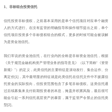
1、非标组合投资信托
信托投资非标债权，之前基本采用的是单个信托项目对应单个融资
人的方式进行。在没有监管的明确指导和操作细节提出之前，单个
信托项目投资多个非标债权组合的模式，更多的时候可能会被误解
为是资金池信托。
我们常说的资金池信托，在行业内的全称是非标资金池信托，根据
《关于规范金融机构资产管理业务的指导意见》（以下简称“《资管
新规》”）的定义，此类信托的主要特征是滚动发行、集合运作、分
离定价[1]，其中最明显的特征就是此类信托在信托文件中不披露信
托资金的实际投向，但投资范围包含了多笔非标债权。这类信托通
过后续募集来兑付前期投资者的本息，掩盖并积累风险，最后很可
能会引起一系列信托底层资产的暴雷，属于监管严令禁止的信托类
型[2]。