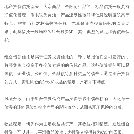
地产投资信托基金、大宗商品、金融衍生品等。标品信托一般具有
净值化管理、期限较为灵活、产品流动性较好和信息透明度较高等
特点。根据当前对标品投资信托，尤其是证券投资信托的监管要
求，此类信托一般均应为组合投资[4]，其中典型的就是组合债券信
托。
组合债券信托是属于证券投资信托的一种，是指信托公司发行的，
将募集资金投资于多个债券标的的信托产品。这些债券标的可以是
国债、企业债、公司债、金融债等多种类型的债券，通过组合投资
的方式，实现风险的分散和收益的稳定，具有如下特点：
风险分散，由于组合债券信托产品投资于多个债券标的，因此单一
债券的违约风险对整个产品的影响较小，从而实现了风险的分散。
收益稳定，债券作为固定收益类资产，其收益相对稳定。通过组合
投资，可以进一步平滑收益波动，为投资者提供较为稳定的回报。