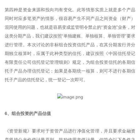
第四种是资金来源和投向均有变化。此等情形实质上就是多个产品
同时对应多笔资产的情形，很容易产生不同产品之间资金（财产）
混同使用的问题，也就是容易变成监管明令禁止的“资金池”业务，对
这类分期产品，我们建议按照“单独建账、单独核算、单独管理”要求
进行管理。本次讨论的非标组合投资信托产品，在其分期发行并分
期独立核算时，应属于此种类型的信托，建议按照《中国信托登记
有限责任公司信托登记管理细则》规定，为组合投资信托的各期信
托子产品办理信托登记；如果是各期统一核算，则可不进行各期信
托子产品的信托登记，统一登记一次即可。
6、组合投资的产品估值
《资管新规》要求对于资管产品进行净值化管理，并且要求金融资
产坚持公允价值计量原则，鼓励使用市值计量，但符合以下条件之