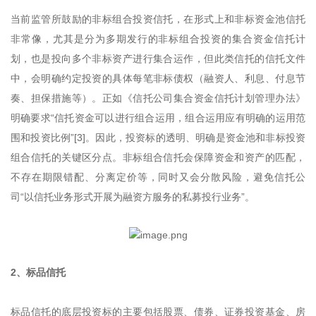
当前监管所鼓励的非标组合投资信托，在形式上和非标资金池信托
非常像，尤其是分为多期发行的非标组合投资的集合资金信托计
划，也是投向多个非标资产进行集合运作，但此类信托的信托文件
中，会明确约定投资的具体每笔非标债权（融资人、利息、付息节
奏、担保措施等）。正如《信托公司集合资金信托计划管理办法》
明确要求“信托资金可以进行组合运用，组合运用应有明确的运用范
围和投资比例”[3]。因此，投资标的透明、明确是资金池和非标投资
组合信托的关键区分点。非标组合信托会保障资金和资产的匹配，
不存在期限错配、分离定价等，同时又会分散风险，避免信托公
司“以信托业务形式开展为融资方服务的私募投行业务”。
2、标品信托
标品信托的底层投资标的主要包括股票、债券、证券投资基金、房