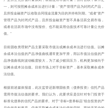
一，则可按照摊余成本法进行计量：“资产管理产品为封闭式产品，
且所投金融资产以收取合同现金流量为目的并持有到期。”或者“资产
管理产品为封闭式产品，且所投金融资产暂不具备活跃交易市场，
或者在活跃市场中没有报价、也不能采用估值技术可靠计量公允价
值。”
目前固收类理财产品主要采取市值法或摊余成本法进行估值。以摊
余成本法估值的产品净值曲线通常更加平滑，而以市值法估值的产
品净值曲线则波动幅度较大，为了减少赎回压力，机构更加倾向于
以摊余成本法估值。目前市场上对于非标资产，基本采取摊余成本
法估值。
根据前述媒体报道，此次监管还新增固收类（债券投资）信托产品
需用市值法估值的要求。我们认为，此要求应是仅针对专门投资于
标准化债券的信托产品的要求。对于“非标+债券标品”组合投资的产
品中的非标资产，仍有采取摊余成本法估值的空间，而对于其中的