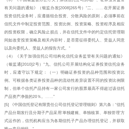
有关问题的通知》（银监办发[2008]265号）“二、……在开展证券
投资信托业务时，应遵循组合投资、分散风险的原则，必须事前在
信托文件中制定投资范围、投资比例、投资策略、投资程序及相应
的投资权限，确立风险止损点，并在信托文件中的约定信托管理期
间如改变投资策略及相关内容时，是否需征得委托人、受益人同意
以及向委托人、受益人的报告方式。”
（4）《关于加强信托公司结构化信托业务监管有关问题的通知》
（银监通[2010]2号）“九、信托公司开展结构化证券投资信托业务
时，应遵守以下规定：（一）明确证券投资的品种范围和投资比
例。可根据各类证券投资品种的流动性差异设置不同的投资比例限
制，但单个信托产品持有一家公司发行的股票最高不得超过该信托
产品资产净值的20％。……”
[5] 《中国信托登记有限责任公司信托登记管理细则》第六条：“信托
产品分期发行且分期子产品采用‘单独建账、单独核算、单独管理’方
式运作的，信托机构应当为各期信托子产品办理信托登记，并获取
唯一产品编码。”