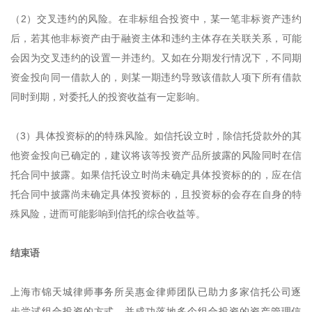
（2）交叉违约的风险。在非标组合投资中，某一笔非标资产违约
后，若其他非标资产由于融资主体和违约主体存在关联关系，可能
会因为交叉违约的设置一并违约。又如在分期发行情况下，不同期
资金投向同一借款人的，则某一期违约导致该借款人项下所有借款
同时到期，对委托人的投资收益有一定影响。
（3）具体投资标的的特殊风险。如信托设立时，除信托贷款外的其
他资金投向已确定的，建议将该等投资产品所披露的风险同时在信
托合同中披露。如果信托设立时尚未确定具体投资标的的，应在信
托合同中披露尚未确定具体投资标的，且投资标的会存在自身的特
殊风险，进而可能影响到信托的综合收益等。
结束语
上海市锦天城律师事务所吴惠金律师团队已助力多家信托公司逐
步尝试组合投资的方式，并成功落地多个组合投资的资产管理信