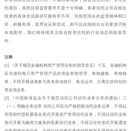
托项目，虽然目前监管要求不是十分明确，各家信托公司在组合
投资的具体尝试路径可能有所不同，但按照现在的监管精神和口
径，积极布局，提早论证和尝试，则可以在细则出台后更游刃有
余地面对，我们将持续关注组合投资信托的行业动态和政策导
向。
注释
[1] 《关于规范金融机构资产管理业务的指导意见》十五、金融机构
应当做到每只资产管理产品的资金单独管理、单独建账、单独核
算，不得开展或者参与具有滚动发行、集合运作、分离定价特征的
资金池业务。
[2] 《中国银保监会关于规范信托公司信托业务分类的通知》三
（一）明确业务边界 信托公司应当严格把握信托业务边界，不得以
管理契约型私募基金形式开展资产管理信托业务，不得以信托业务
形式开展为融资方服务的私募投行业务，不得以任何形式开展通道
业务和资金池业务，不得以任何形式承诺信托财产不受损失或承诺