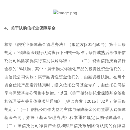
4、关于认购信托业保障基金
根据《信托业保障基金管理办法》（银监发[2014]50号）第十四条
规定：“保障基金现行认购执行下列统一标准，条件成熟后再依据信
托公司风险状况实行差别认购标准：……（二）资金信托按新发行
金额的1%认购，其中：属于购买标准化产品的投资性资金信托的，
由信托公司认购；属于融资性资金信托的，由融资者认购。在每个
资金信托产品发行结束时，缴入信托公司基金专户，由信托公司按
季向保障基金公司集中划缴。”以及《关于做好信托业保障基金筹集
和管理等有关具体事项的通知》（银监办发〔2015〕32号）第三条
规定：“（一）信托公司作为签约主体与保障基金公司签署认购保障
基金合同，并按《基金管理办法》和本通知规定认购保障基金。
（二）按信托公司净资产余额和财产信托报酬比例认购的保障基