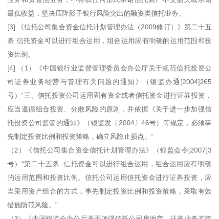
最低收益，坚决压降影子银行风险突出的融资类信托业务。
[3] 《信托公司集合资金信托计划管理办法（2009修订）》第二十五
条 信托资金可以进行组合运用，组合运用应有明确的运用范围和投
资比例。
[4] （1）《中国银行业监督管理委员会办公厅关于规范信托投资公
司证券业务经营与管理有关问题的通知》（银监办通[2004]265
号）“三、信托投资公司运用固有资金或者信托资金进行证券投资，
应当遵循组合投资、分散风险的原则，并依据《关于进一步加强信
托投资公司监管的通知》（银监发〔2004〕46号）等规定，必须事
先制定投资比例和投资策略，确立风险止损点。”
（2）《信托公司集合资金信托计划管理办法》（银监会令[2007]3
号）“第二十五条 信托资金可以进行组合运用，组合运用应有明确
的运用范围和投资比例。信托公司运用信托资金进行证券投资，应
当采用资产组合的方式，事先制定投资比例和投资策略，采取有效
措施防范风险。”
（3）《中国银监会办公厅关于加强信托公司房地产、证券业务监管