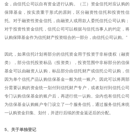
金，由信托公司以自有资金进行认购。（三）资金信托对应认购的
保障基金，按实质重于形式的原则，区分融资性信托和投资性信
托。对于融资性资金信托，由融资人或用款人委托信托公司认购；
对于投资性资金信托，信托公司可以根据与信托当事人的约定，将
认购保障基金作为信托财产投资组合的一部分，由信托公司认购。”
因此，如果信托计划将部分的信托资金用于投资于非标债权（融资
类），部分信托投资标品（投资类），投资范围中非标部分的信保
基金可以由融资人认购，标品部分由信托财产或信托公司认购，但
因为单个信托产品认购信保基金一般为统一账户。因此可以将两部
分需要认购的资金统一划付到信托财产专户，或者划付到信托公司
专门认购信保基金的账户后，再进行统一认购。业内也有信托公司
为信保基金认购账户专门设立了一个服务信托，通过服务信托来统
一认购资金归集、划付，并进行后续的资金返还后的分配。
5、关于单独登记