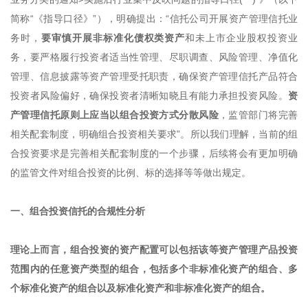
简称“《指导口径》”），明确提出：“信托公司开展资产管理信托业
务时，
要审慎开展非标准化债权类资产
和未上市企业股权投资业
务，要严格履行投资者适当性管理、尽职调查、风险管理、净值化
管理、信息披露等资产管理受托职责，确保资产管理信托产品符合
投资者风险偏好，确保投资者清晰知晓且有能力承担投资风险。
资
产管理信托原则上应当以组合投资方式分散风险
，监管部门将完善
相关配套制度，明确组合投资相关要求”。所以我们理解，当前的组
合投资要求是完善相关配套制度的一个步骤，后续将会有更加明确
的监管文件对组合投资的比例、标的选择等等做出规定。
一、组合投资信托的合规性分析
理论上而言，组合投资的资产配置可以包括该等资产管理产品投资
范围内的任意资产类型的组合，包括多个非标准化资产的组合、多
个标准化资产的组合以及标准化资产和非标准化资产的组合。