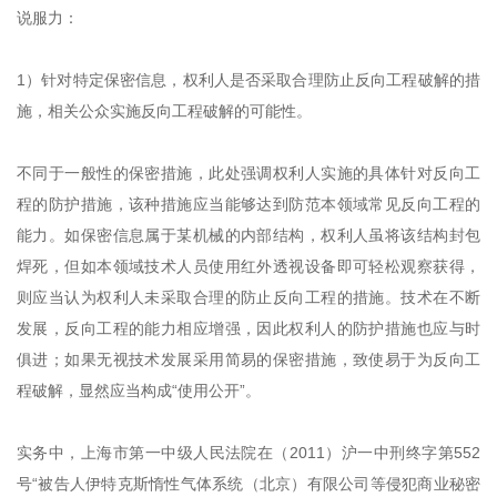
说服力：
1）针对特定保密信息，权利人是否采取合理防止反向工程破解的措
施，相关公众实施反向工程破解的可能性。
不同于一般性的保密措施，此处强调权利人实施的具体针对反向工
程的防护措施，该种措施应当能够达到防范本领域常见反向工程的
能力。如保密信息属于某机械的内部结构，权利人虽将该结构封包
焊死，但如本领域技术人员使用红外透视设备即可轻松观察获得，
则应当认为权利人未采取合理的防止反向工程的措施。技术在不断
发展，反向工程的能力相应增强，因此权利人的防护措施也应与时
俱进；如果无视技术发展采用简易的保密措施，致使易于为反向工
程破解，显然应当构成“使用公开”。
实务中，上海市第一中级人民法院在（2011）沪一中刑终字第552
号“被告人伊特克斯惰性气体系统（北京）有限公司等侵犯商业秘密