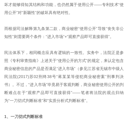
坏才能够得知其结构和功能，也仍然属于使用公开——专利技术“使
用公开”对“新颖性”的破坏具有绝对性。
而根据司法解释第九条第二款，商业秘密“使用公开”导致“丧失非公
知性”则需要两个条件：“进入市场”+“观察产品即可直接获得”。
民法体系下，相同概念应具有逻辑的一致性。实务中，法院正是参
照《专利审查指南》上述关于“使用公开的方式”的规定，来认定包含
商业秘密信息的产品是否满足“进入市场”（参见江苏省无锡市中级人
民法院(2017)苏02刑终38号“蒋某某等侵犯商业秘密案”刑事判决
书）。不过，“进入市场”毕竟易于客观判断，商业秘密使用公开的判
断难点在于“观察产品即可直接获得”——笔者将法院的观点归纳
为“一刀切式判断标准”和“实质分析式判断标准”。
1、一刀切式判断标准