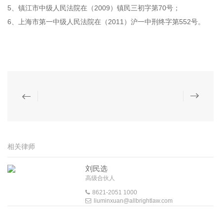
5、镇江市中级人民法院在（2009）镇民三初字第70号；
6、上海市第一中级人民法院在（2011）沪一中刑终字第552号。
相关律师
刘民选
高级合伙人
8621-2051 1000
liuminxuan@allbrightlaw.com