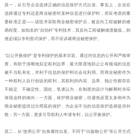
其一，从引导企业选择正确的信息保护方式出发。事实上，企业在
选择通过专利还是商业秘密对某种信息进行保护时，所应考虑的重
要标准正是——该技术采取商业秘密保护后，被反向工程破解的难
易程度。如知名的“自拍杆”专利技术，其反向工程破解难度极低，则
便必须以专利形式保护，而不应诉诸商业秘密保护。
“以公开换保护”是专利保护的基本宗旨。通过对信息的公开和严格审
查，有助于清晰地划定权利边界，最大限度地防止公有领域的信息
被不当私有化，并利于信息的保护和社会化利用。而商业秘密作为
一种权利人自行创设的权利，其权利的内容、边界、独占性都存在
不稳定、不确定性。因此，笔者认为，在制度的设计与解释时亦应
体现这样的倾向：一方面，保护商业秘密，但避免设置太多例外为
商业秘密提供过分周延的保护、为企业不当的信息保护选择提供补
救；另一方面，更多引导权利人申请专利，以公开换保护。
其二，从“使用公开”自身属性出发。不同于“出版物公开”等公开方式