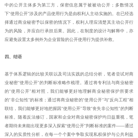
中的公开主体多为第三方，保密信息属于被被动公开；多数情况
下“使用公开”涉及的产品使用行为是由权利人主动实施的。在已经选
择通过商业秘密予以保密的情况下，权利人理应清楚其主动公开行
为的风险，并应自行承担后果。因此，在制度的设计与解释中，亦
应避免设置太多例外为企业冒险的公开使用行为提供补救。
四、结语
基于体系逻辑的比较关联以及司法实践的总结分析，笔者尝试对商
业秘密“使用公开”的判断标准略作梳理。通过将专利法与商业秘密
的“使用公开”相对照，我们能够更好地理解商业秘密保护所要求
的“非公知性”的标准；通过将商业秘密的“使用公开”与“反向工程”相
联结，我们能够更好地把握因“使用公开”导致“丧失非公知性”的判断
标准。随着反法修订，国家和企业对商业秘密保护均日益重视，笔
者期待未来能出现更多深入探索“使用公开”判断标准的案件——通过
深入的实质性分析，在每一个个案中争取实现私权保护与公共利益