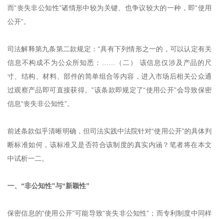
而“丧失非公知性”诸情形中较为关键、也争议较大的一种，即“使用
公开”。
司法解释第九条第二款规定：“具有下列情形之一的，可以认定有关
信息不构成不为公众所知悉：……（二） 该信息仅涉及产品的尺
寸、结构、材料、部件的简单组合等内容，进入市场后相关公众通
过观察产品即可直接获得。”该条款即规定了“使用公开”会导致保密
信息“丧失非公知性”。
前述条款似乎清晰明确，但司法实践中法院针对“使用公开”的具体判
断标准如何，该标准又是否符合该制度的真实内涵？笔者将在本文
中试析一二。
一、“非公知性”与“新颖性”
保密信息的“使用公开”可能导致“丧失非公知性”；而专利制度中同样