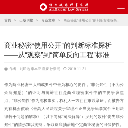
首页
>
出版刊物
>
专业文章
>
商业秘密“使用公开”的判断标准探析——从“观察”到“简单反向工程”标准
商业秘密“使用公开”的判断标准探析
——从“观察”到“简单反向工程”标准
作者：刘民选 李本亚 唐朦 孙紫照
2019-11-21
作为商业秘密三大构成要件中最为核心的要件，“非公知性（不为公
众所知悉）”的证明与抗辩往往是商业秘密案件中的主要争议焦
点。“非公知性”作为消极事实，权利人一方往往难以举证，而被告方
则有机会依赖《最高人民法院关于审理不正当竞争民事案件应用法
律若干问题的解释》（以下简称“司法解释”）罗列的数种“丧失非公
知性”的情形加以抗辩，争取釜底抽薪地否定商业秘密的可保护性。