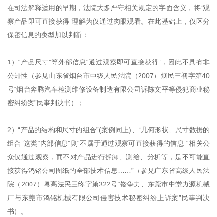
在司法解释适用的早期，法院大多严守相关规定的字面含义，将“观
察产品即可直接获得”理解为仅通过肉眼观看。在此基础上，仅区分
保密信息的类型加以判断：
1）“产品尺寸”等外部信息“通过观察即可直接获得”，因此不具有非
公知性（参见山东省烟台市中级人民法院（2007）烟民三初字第40
号“烟台奔腾汽车检测维修设备制造有限公司诉陈文平等侵犯商业秘
密纠纷案”民事判决书）；
2）“产品的结构和尺寸的组合”(案例同上)、“几何形状、尺寸数据的
组合”这类“内部信息”则“不属于通过观察可直接获得的信息”“相关公
众仅通过观察，而不对产品进行拆卸、测绘、分析等，是不可能直
接获得鸿铭公司图纸的全部技术信息……”（参见广东省高级人民法
院（2007）粤高法民三终字第322号“饶争力、东莞市中堂力源机械
厂与东莞市鸿铭机械有限公司侵害技术秘密纠纷上诉案”民事判决
书）。