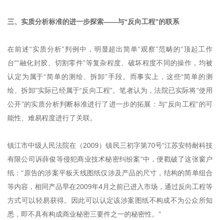
三、实质分析标准的进一步探索——与“反向工程”的联系
在前述“实质分析”判例中，明显超出简单“观察”范畴的“顶起工作
台”“融化封胶、切割零件”等复杂程度、破坏程度不同的操作，均被
认定为属于“简单的测绘、拆卸”手段。而事实上，这些“简单的测
绘、拆卸”实际已经属于“反向工程”。笔者认为，法院已实际将“使用
公开”的实质分析判断标准进行了进一步的拓展：与“反向工程”的可
能性、难易程度进行了关联。
镇江市中级人民法院在（2009）镇民三初字第70号“江苏安特耐科技
有限公司诉薛俊等侵犯商业技术秘密纠纷案”中，便戳破了这张窗户
纸：“原告的涉案平板天线图纸仅涉及产品的尺寸，结构的简单组合
等内容，相同产品早在2009年4月之前已进入市场，通过反向工程等
方式可以轻易获得。因此可以认定该涉案图纸不构成不为公众所知
悉，即不具有构成商业秘密三要件之一的秘密性。”