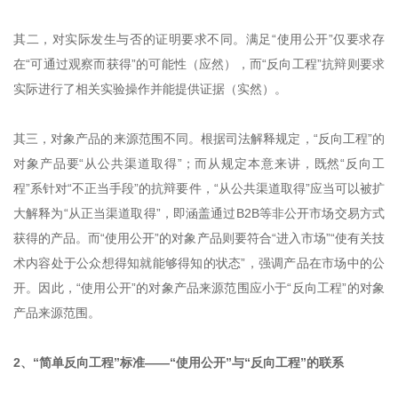
其二，对实际发生与否的证明要求不同。满足“使用公开”仅要求存
在“可通过观察而获得”的可能性（应然），而“反向工程”抗辩则要求
实际进行了相关实验操作并能提供证据（实然）。
其三，对象产品的来源范围不同。根据司法解释规定，“反向工程”的
对象产品要“从公共渠道取得”；而从规定本意来讲，既然“反向工
程”系针对“不正当手段”的抗辩要件，“从公共渠道取得”应当可以被扩
大解释为“从正当渠道取得”，即涵盖通过B2B等非公开市场交易方式
获得的产品。而“使用公开”的对象产品则要符合“进入市场”“使有关技
术内容处于公众想得知就能够得知的状态”，强调产品在市场中的公
开。因此，“使用公开”的对象产品来源范围应小于“反向工程”的对象
产品来源范围。
2、“简单反向工程”标准——“使用公开”与“反向工程”的联系