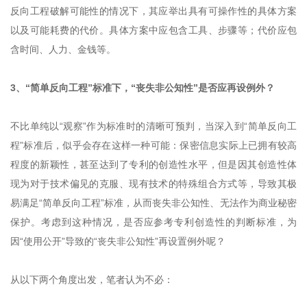
反向工程破解可能性的情况下，其应举出具有可操作性的具体方案
以及可能耗费的代价。具体方案中应包含工具、步骤等；代价应包
含时间、人力、金钱等。
3、“简单反向工程”标准下，“丧失非公知性”是否应再设例外？
不比单纯以“观察”作为标准时的清晰可预判，当深入到“简单反向工
程”标准后，似乎会存在这样一种可能：保密信息实际上已拥有较高
程度的新颖性，甚至达到了专利的创造性水平，但是因其创造性体
现为对于技术偏见的克服、现有技术的特殊组合方式等，导致其极
易满足“简单反向工程”标准，从而丧失非公知性、无法作为商业秘密
保护。考虑到这种情况，是否应参考专利创造性的判断标准，为
因“使用公开”导致的“丧失非公知性”再设置例外呢？
从以下两个角度出发，笔者认为不必：