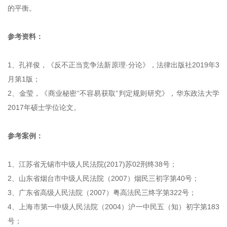
的平衡。
参考资料：
1、孔祥俊，《反不正当竞争法新原理·分论》，法律出版社2019年3
月第1版；
2、金莹，《商业秘密“不容易获取”判定规则研究》，华东政法大学
2017年硕士学位论文。
参考案例：
1、江苏省无锡市中级人民法院(2017)苏02刑终38号；
2、山东省烟台市中级人民法院（2007）烟民三初字第40号；
3、广东省高级人民法院（2007）粤高法民三终字第322号；
4、上海市第一中级人民法院（2004）沪一中民五（知）初字第183
号；