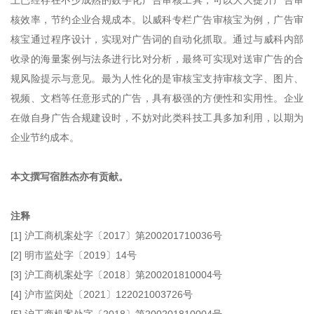
上已经存在不少成熟的数字化广告审核工具，可以大大提升广告审
核效率，节约企业合规成本。以威科专栏广告审核宝为例，广告审
核宝通过程序设计，实现对广告词的自动化抓取。通过与威科内部
收录的海量案例与法条进行比对分析，最终可实现对送审广告的合
规风险提示与意见。最为人性化的是审核宝支持审核文字、图片、
视频、文档等任意形式的广告，具有极强的方便性和实用性。企业
在做自身广告合规建设时，不妨对此类科技工具多加利用，以期为
企业节约成本。
本文撰写宿胜杰亦有贡献。
注释
[1] 沪工商机案处字〔2017〕第200201710036号
[2] 明市监处字〔2019〕14号
[3] 沪工商机案处字〔2018〕第200201810004号
[4] 沪市监闵处〔2021〕122021003726号