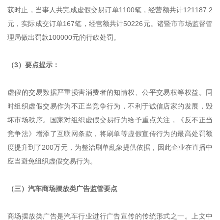
获时止，当事人共完成虚假交易订单1100笔，经营额共计121187.2
元，实际成交订单167笔，经营额共计50226元。诸暨市市场监督管
理局做出罚款100000元的行政处罚。
（3）要点提示：
虚假的交易数据严重损害消费者的知情权、公平交易权等权益。同
时组织虚假交易作为不正当竞争行为，不利于诚信店家的发展，毁
坏市场秩序。国家对组织虚假交易行为给予重点关注，《反不正当
竞争法》增添了互联网条款，将刷单等虚假宣传行为的最高处罚额
度提升到了200万元，为整治刷单乱象提供依据，因此企业在直播中
应当避免组织虚假交易行为。
（三）汽车商场摆放类广告监管要点
商场摆放类广告是汽车行业进行广告宣传的传统形式之一。上文中