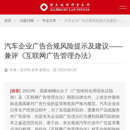
首页
>
出版刊物
>
专业文章
>
汽车企业广告合规风险提示及建议——兼评《互联网广告管理办法》
汽车企业广告合规风险提示及建议——
兼评《互联网广告管理办法》
作者：全开明 袁苇 谢美山
2023-05-18
[摘要]
2023年，国家相继出台了《广告绝对化用语执法指
南》及《互联网广告管理办法》两部法律文件。上述文件颁布
标志着国家对广告行业的监管将愈加严格与规范。汽车企业在
日常生产经营过程中，为了实现盈利目的，需要对产品或服务
作广告宣传，但是有关企业因广告违法行为遭到高额罚款的前
车之鉴还历历在目。基于此，本文将就汽车行业中广告监管重
点进行梳理，并结合《互联网广告管理办法》对车企的影响对