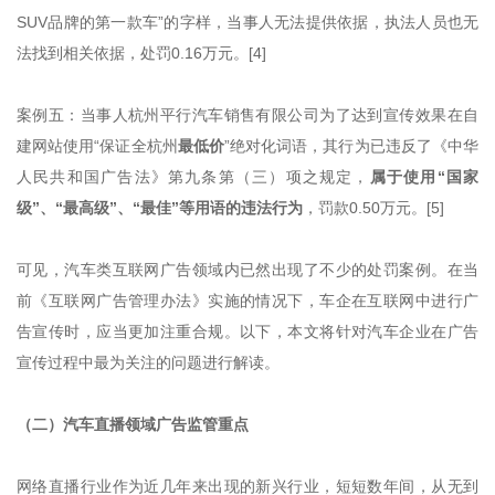
SUV品牌的第一款车”的字样，当事人无法提供依据，执法人员也无
法找到相关依据，处罚0.16万元。[4]
案例五：当事人杭州平行汽车销售有限公司为了达到宣传效果在自
建网站使用“保证全杭州
最低价
”绝对化词语，其行为已违反了《中华
人民共和国广告法》第九条第（三）项之规定，
属于使用“国家
级”、“最高级”、“最佳”等用语的违法行为
，罚款0.50万元。[5]
可见，汽车类互联网广告领域内已然出现了不少的处罚案例。在当
前《互联网广告管理办法》实施的情况下，车企在互联网中进行广
告宣传时，应当更加注重合规。以下，本文将针对汽车企业在广告
宣传过程中最为关注的问题进行解读。
（二）汽车直播领域广告监管重点
网络直播行业作为近几年来出现的新兴行业，短短数年间，从无到