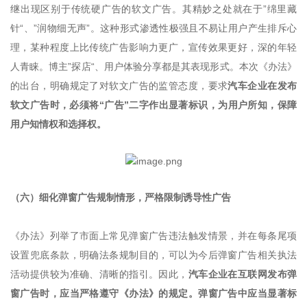
继出现区别于传统硬广告的软文广告。其精妙之处就在于”绵里藏
针“、”润物细无声”。这种形式渗透性极强且不易让用户产生排斥心
理，某种程度上比传统广告影响力更广，宣传效果更好，深的年轻
人青睐。博主”探店“、用户体验分享都是其表现形式。本次《办法》
的出台，明确规定了对软文广告的监管态度，要求
汽车企业在发布
软文广告时，必须将“广告”二字作出显著标识，为用户所知，保障
用户知情权和选择权。
（六）细化弹窗广告规制情形，严格限制诱导性广告
《办法》列举了市面上常见弹窗广告违法触发情景，并在每条尾项
设置兜底条款，明确法条规制目的，可以为今后弹窗广告相关执法
活动提供较为准确、清晰的指引。因此，
汽车企业在互联网发布弹
窗广告时，应当严格遵守《办法》的规定。弹窗广告中应当显著标