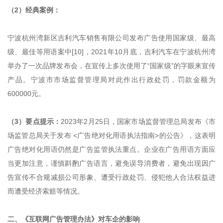
（2）经典案例：
宁波杭州湾新区吉利汽车销售有限公司发布广告使用国家级、最高
级、最佳等用语案中[10]，2021年10月底，吉利汽车在宁波杭州湾
举办了一次品牌发布会，在宣传上多次使用了“国家级”的字眼来宣传
产品。宁波市市场监督管理局对此作出行政处罚，罚款金额为
600000元。
（3）要点提示：
2023年2月25日，国家市场监督管理总局发布《市
场监管总局关于发布 <广告绝对化用语执法指南>的公告》，这表明
广告绝对化用语仍然是广告监管执法重点。企业在广告用语方面应
当更加注意，谨慎斟酌广告语言，避免误导消费者，避免出现因广
告宣传不合规减损公司形象、遭受行政处罚、侵犯他人合法权益进
而遭受经济索赔等情况。
二、《互联网广告管理办法》对车企的影响