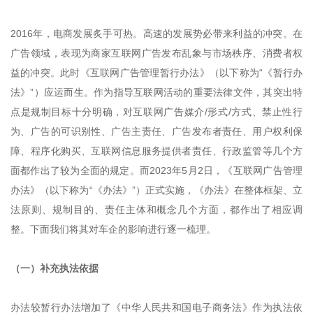
2016年，电商发展炙手可热。高速的发展势必带来利益的冲突。在
广告领域，表现为商家互联网广告发布乱象与市场秩序、消费者权
益的冲突。此时《互联网广告管理暂行办法》（以下称为“《暂行办
法》”）应运而生。作为指导互联网活动的重要法律文件，其突出特
点是规制目标十分明确，对互联网广告媒介/形式/方式、禁止性行
为、广告的可识别性、广告主责任、广告发布者责任、用户权利保
障、程序化购买、互联网信息服务提供者责任、行政监管等几个方
面都作出了较为全面的规定。而2023年5月2日，《互联网广告管理
办法》（以下称为“《办法》”）正式实施，《办法》在整体框架、立
法原则、规制目的、责任主体和概念几个方面，都作出了相应调
整。下面我们将其对车企的影响进行逐一梳理。
（一）补充执法依据
办法较暂行办法增加了《中华人民共和国电子商务法》作为执法依