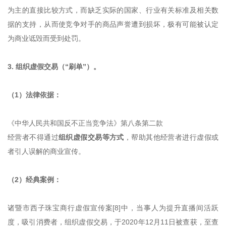
为主的直接比较方式，而缺乏实际的国家、行业有关标准及相关数
据的支持，从而使竞争对手的商品声誉遭到损坏，极有可能被认定
为商业诋毁而受到处罚。
3. 组织虚假交易（“刷单”）。
（1）法律依据：
《中华人民共和国反不正当竞争法》第八条第二款
经营者不得通过
组织虚假交易等方式
，帮助其他经营者进行虚假或
者引人误解的商业宣传。
（2）经典案例：
诸暨市西子珠宝商行虚假宣传案[8]中，当事人为提升直播间活跃
度，吸引消费者，组织虚假交易，于2020年12月11日被查获，至查