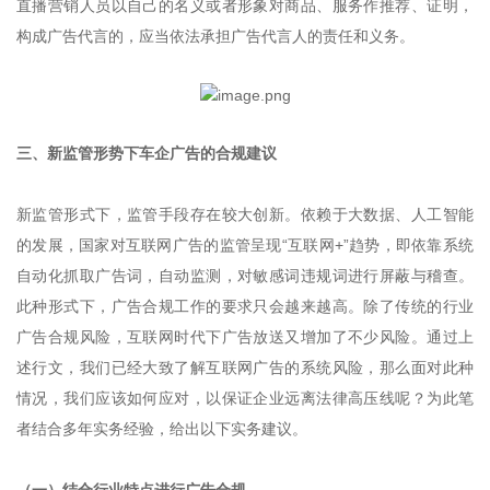
直播营销人员以自己的名义或者形象对商品、服务作推荐、证明，
构成广告代言的，应当依法承担广告代言人的责任和义务。
三、新监管形势下车企广告的合规建议
新监管形式下，监管手段存在较大创新。依赖于大数据、人工智能
的发展，国家对互联网广告的监管呈现“互联网+”趋势，即依靠系统
自动化抓取广告词，自动监测，对敏感词违规词进行屏蔽与稽查。
此种形式下，广告合规工作的要求只会越来越高。除了传统的行业
广告合规风险，互联网时代下广告放送又增加了不少风险。通过上
述行文，我们已经大致了解互联网广告的系统风险，那么面对此种
情况，我们应该如何应对，以保证企业远离法律高压线呢？为此笔
者结合多年实务经验，给出以下实务建议。