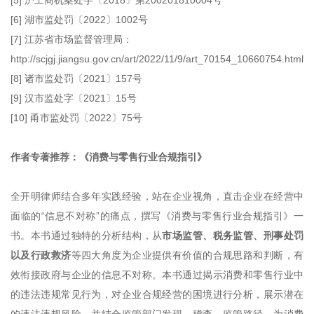
[5] 沪工商机案处字〔2018〕第200201810004号
[6] 湖市监处罚〔2022〕1002号
[7] 江苏省市场监督管理局：
http://scjgj.jiangsu.gov.cn/art/2022/11/9/art_70154_10660754.html
[8] 诸市监处罚〔2021〕157号
[9] 汉市监处字〔2021〕15号
[10] 甬市监处罚〔2022〕75号
作者专著推荐：《消费与零售行业合规指引》
全开明律师结合多年实践经验，站在企业视角，直击企业在经营中
面临的“信息不对称”的痛点，撰写《消费与零售行业合规指引》一
书。本书通过独特的分析结构，从
市场监管、税务监管、刑事处罚
以及行政救济
等四大角度为企业提供有价值的合规思路和判断，有
效衔接政府与企业的信息不对称。本书通过揭示消费和零售行业中
的违法违规常见行为，对企业合规经营的困境进行分析，展示潜在