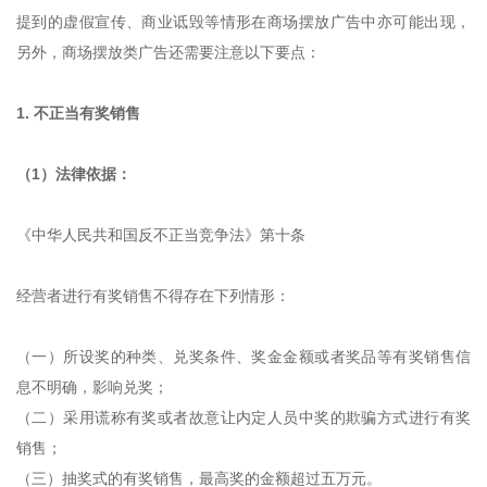
提到的虚假宣传、商业诋毁等情形在商场摆放广告中亦可能出现，
另外，商场摆放类广告还需要注意以下要点：
1. 不正当有奖销售
（1）法律依据：
《中华人民共和国反不正当竞争法》第十条
经营者进行有奖销售不得存在下列情形：
（一）所设奖的种类、兑奖条件、奖金金额或者奖品等有奖销售信
息不明确，影响兑奖；
（二）采用谎称有奖或者故意让内定人员中奖的欺骗方式进行有奖
销售；
（三）抽奖式的有奖销售，最高奖的金额超过五万元。