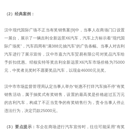
（2）经典案例：
汉中现代国际广场不正当有奖销售案[9]中，当事人在商场门口设置
一展台，展示了一辆吉利全新远景X6汽车，汽车上方标示着“现代国
际广场奖”，汽车四周有“满388元抽汽车”的广告条幅。当事人对吉利
汽车进行了展示宣传，汉中市嘉力汽车贸易有限公司对奖品汽车给
予折扣优惠。经核实特等奖吉利全新远景X6汽车市场价格为75000
元，中奖者兑奖时不愿要奖品汽车，以现金46000元兑奖。
汉中市市场监督管理局认定当事人举办“钜惠不打烊汽车抽不停”有奖
销售活动，属于抽奖式有奖销售，设置的最高奖是价格超过五万元
的吉利汽车，构成了不正当竞争的有奖销售行为，责令当事人停止
违法行为，决定罚款25000元。
（3）要点提示：
车企在商场进行汽车宣传时，往往可能采用“有奖