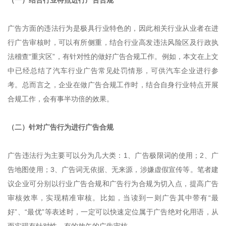
（一）结合行业特点进行广告合规
广告方面的违法行为是极具行业特色的，因此相关行业从业者在进
行广告审核时，可以有所侧重，结合行业高发违法风险区及行政执
法稽查“重灾区”，有针对性的做好广告合规工作。例如，本文在上文
中已经总结了汽车行业广告常见处罚情形，可供汽车企业进行参
考。总而言之，企业在做广告合规工作时，结合自身行业特点开展
合规工作，会有事半功倍的效果。
（二）针对广告行为进行广告合规
广告违法行为主要可以分为几大类：1、广告极限词的使用；2、广
告地图使用；3、广告词无依据、无来源，涉嫌虚假宣传等。笔者建
议企业可分别以行业广告合规和广告行为合规为切入点，提高广告
审核效率，实现精准审核。比如，当读到一则广告其中带有“最
好”、“最优”等表述时，一定可以快速定位属于广告绝对化用语，从