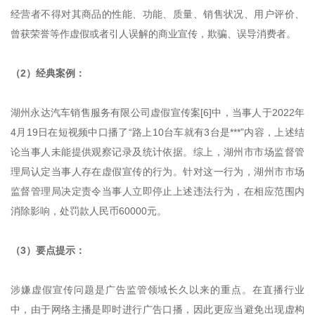
经营者不得对其商品的性能、功能、质量、销售状况、用户评价、
曾获荣誉等作虚假或者引人误解的商业宣传，欺骗、误导消费者。
（2）经典案例：
湖州永达汽车销售服务有限公司虚假宣传案[6]中，当事人于2022年
4月19日在短视频中口播了“路上10台车就有3台是***”内容，上述结
论当事人未能提供观察记录及统计依据。综上，湖州市市场监督管
理局认定当事人存在虚假宣传的行为。针对这一行为，湖州市市场
监督管理局决定责令当事人立即停止上述违法行为，在相应范围内
消除影响，处罚款人民币60000元。
（3）要点提示：
涉嫌虚假宣传问题是广告监管领域长久以来的重点。在直播行业
中，由于网络主播是即时进行广告口播，因此更应当避免出现虚构