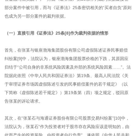
部分案件中被引用，而与《证券法》25条密切相关的“买者自负”原则
也成为另一部分案件的裁判依据。
（一）直接引用《证券法》25条[8]作为裁判依据的情形
首先，在张某与银座渤海集团股份有限公司虚假陈述证券民事赔偿
纠纷案[9]中，法院认为，银座渤海集团股票价格的下跌，其原因应
归结于“公司自身的非系统风险因素及外部的系统风险因素……”。法
院据此依照《中华人民共和国证券法》第19条、最高人民法院《关
于审理证券市场因虚假陈述引发的民事赔偿案件的若干规定》（以
下简称《虚假陈述若干规定》）第19条第（四）项之规定，驳回原
告张某的诉讼请求。
其次，在“张某石与海通证券股份有限公司股票交易纠纷案”[10]中，
法院认为，张某石“作为投资者对于股市存在风险应该是明知的，由
此而产生的投资风险，由投资者自行负责”，遂依照《中华人民共和