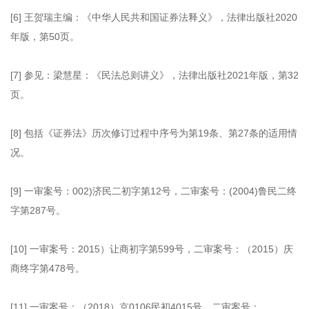
[6] 王贺瑞主编：《中华人民共和国证券法释义》，法律出版社2020
年版，第50页。
[7] 参见：梁慧星：《民法总则讲义》，法律出版社2021年版，第32
页。
[8] 包括《证券法》历次修订过程中序号为第19条、第27条的适用情
况。
[9] 一审案号：002)济民二初字第12号，二审案号：(2004)鲁民二终
字第287号。
[10] 一审案号：2015）让商初字第599号，二审案号：（2015）庆
商终字第478号。
[11] 一审案号：（2018）京0106民初4015号，二审案号：