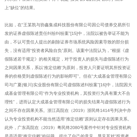
上“缺位”的结果。
比如，在“王某凯与协鑫集成科技股份有限公司因公司债券交易所引
发的证券虚假陈述责任纠纷纠纷案”[15]中，法院以被告举证不能为
由，不认可责任人提出的剔除证券市场系统风险因素导致的部分损
失，没有适用“投资者风险自负”原则。该案中法院认为，“根据《虚
假陈述若干规定》的相关规定，对于投资人的损失与虚假陈述行为
之间因果关系，系以‘推定信赖’为原则，投资人只要证明其所投资证
券的价格受到虚假陈述行为的影响即可”。但在“大成基金管理有限公
司与广夏(银川)实业股份有限公司虚假陈述纠纷案”[16]中，法院因大
成基金管理有限公司“作为专业投资机构，其投资行为具有重大不合
理性”，进而认定大成基金管理有限公司的损失结果与虚假陈述行为
之间不存在因果关系。浙江高院在（2019）浙民终1414号判决中亦
认为专业投资机构不能当然适用“推定信赖”原则认定存在因果关系。
此外，广东高院在（2019）粤民终2080号案件中针对专业投资机构
是否适用“推定信赖”的问题，提出了自己的意见，显见其对“投资者