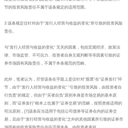
节的投资风险责任不属于该条规定的适用范围。
3.该条规定仅针对由于“发行人经营与收益的变化”所引致的投资风险
责任。
与“发行人经营与收益的变化” 无关的因素，包括宏观经济、政策法
律、市场监管、不可抗力、投资者自身主观判断等等因素引致的证
券市场固有风险责任，不属于本条规范的范畴。
此外，笔者认为，尽管该条在字面上是仅针对“股票”在“证券发行”环
节，由于“发行人经营与收益的变化” “引致的投资风险，由投资者自
行负责”的规定，但由于“买者自负”原则本身是市场交易的基本原
则，而“证券发行”根本上也属于“证券交易”的范畴，按照类推适用的
司法原则，[7]该条应当适用于包括公司债券等证券在内的证券交
易，且由于“发行经营与收益的变化”之外的其他因素所引致的证券市
场固有的投资风险责任亦应适用本条，由投资者承担。