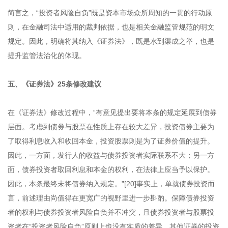
简言之，“投资者风险自负”既是资本市场众所周知的一贯的行动原
则，在金融司法中适用的裁判依据，也是相关金融监管规范的明文
规定。因此，明确将其纳入《证券法》，既是水到渠成之举，也是
提升监管法治化的体现。
五、《证券法》25条修改建议
在《证券法》修改过程中，“有意见提出要将本条的规定延展到债券
层面。考虑到债券与股票在性质上存在较大差异，投资债券主要为
了取得利息收入和收回本金，投资股票则是为了证券价值的提升。
因此，一方面，发行人的收益与债券投资者实际联系不大；另一方
面，债券投资者取回利息和本金的权利，在法律上应当予以保护。
因此，本条最终未将债券纳入规定。”[20]事实上，单就债券投资而
言，前述理由尚值得在更宽广的视野里进一步斟酌。保障债券投资
者的权利与债券投资者风险自负并不冲突，且债券投资者与股票投
资者在“投资者风险自负”原则上也没有实质的差异，其他证券的投资