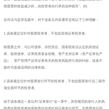
致股票的收益减少的，由投资者自行承担这种损失”。[6]
在司法与监管实践中，对于该条文内容通常还有以下三种理解：
1.该条规定仅针对股票投资者，不包括其他证券投资者。
除股票之外，与公司债券、存托凭证、国务院依法认定的其他证
券、政府债券、证券投资基金份额、资产支持证券（资产证券化产
品）、资产管理产品等证券有关的投资风险所引发的纠纷，该条不
能作为直接适用的法律依据。
2.该条规定仅针对股票发行环节的投资者，不包括股票发行后二级市
场交易环节的投资者。
由于该条规定一直位列“证券发行”这一章中，其所规范的发行人的风
险责任和投资者的风险责任均是针对证券发行环节，非股票发行环