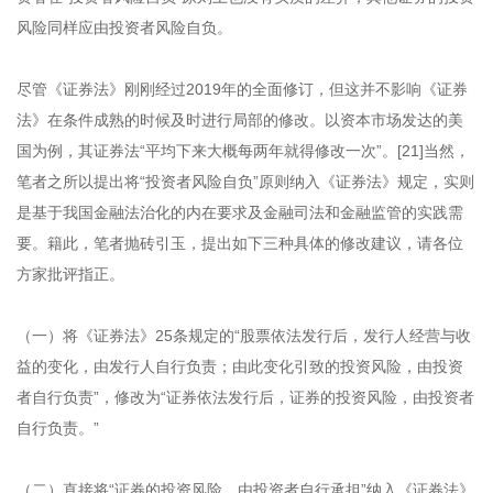
风险同样应由投资者风险自负。
尽管《证券法》刚刚经过2019年的全面修订，但这并不影响《证券
法》在条件成熟的时候及时进行局部的修改。以资本市场发达的美
国为例，其证券法“平均下来大概每两年就得修改一次”。[21]当然，
笔者之所以提出将“投资者风险自负”原则纳入《证券法》规定，实则
是基于我国金融法治化的内在要求及金融司法和金融监管的实践需
要。籍此，笔者抛砖引玉，提出如下三种具体的修改建议，请各位
方家批评指正。
（一）将《证券法》25条规定的“股票依法发行后，发行人经营与收
益的变化，由发行人自行负责；由此变化引致的投资风险，由投资
者自行负责”，修改为“证券依法发行后，证券的投资风险，由投资者
自行负责。”
（二）直接将“证券的投资风险，由投资者自行承担”纳入《证券法》