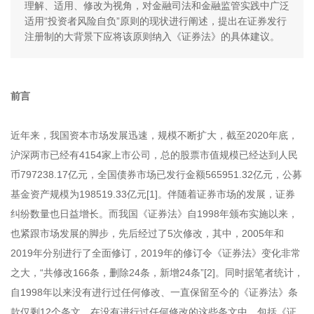
理解、适用、修改为视角，对金融司法和金融监管实践中广泛
适用“投资者风险自负”原则的现状进行阐述，提出在证券发行
注册制的大背景下应将该原则纳入《证券法》的具体建议。
前言
近年来，我国资本市场发展迅速，规模不断扩大，截至2020年底，
沪深两市已经有4154家上市公司，总的股票市值规模已经达到人民
币797238.17亿元，全国债券市场已发行金额565951.32亿元，公募
基金资产规模为198519.33亿元[1]。伴随着证券市场的发展，证券
纠纷数量也日益增长。而我国《证券法》自1998年颁布实施以来，
也紧跟市场发展的脚步，先后经过了5次修改，其中，2005年和
2019年分别进行了全面修订，2019年的修订令《证券法》变化非常
之大，“共修改166条，删除24条，新增24条”[2]。同时据笔者统计，
自1998年以来没有进行过任何修改、一直保留至今的《证券法》条
款仅剩12个条文。在没有进行过任何修改的这些条文中，包括《证