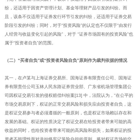
纷，还适用于因资产管理计划、基金等理财产品引发的纠纷。而
且，该条不仅适用于证券发行环节引发的纠纷，还适用于证券交易
阶段引发的纠纷；同时，对于“投资风险”的认定也不仅限于“由发行
人经营与收益变化引起的风险”，对于 “证券市场固有的投资风险”也
属于“投资者自负”的范围。
（二）“买者自负”或“投资者风险自负”原则作为裁判依据的情况
其一，在卢某与上海证券交易所、国海证券有限责任公司、国海证
券有限责任公司玉林人民东路证券营业部、广东省机场管理集团公
司因权证交易引发的侵权赔偿纠纷案[13] 中，法院认为，“在公平的
市场交易原则下，权证的正常交易风险和损失应由投资者自负，这
是权证交易参与者必须遵循的一般原则，也是权证市场赖以存在和
发展的基础。权证的性质决定了权证交易在给投资者带来可能的高
收益的同时，也给投资者带来可能的高风险和损失，如果权证的投
资者不能理性面对并始终牢记风险自担的原则，将对权证市场的交