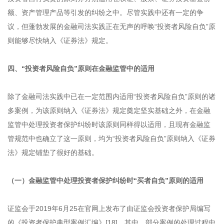
额、资产管理产品等引发的纠纷之中。尽管实践中还有一定的争
议，但蓬勃发展的金融司法实践正在无声的呼唤“投资者风险自负”原
则能够尽快纳入《证券法》规定。
四、“投资者风险自负”原则在金融监管中的适用
除了金融司法实践中已在一定范围内适用“投资者风险自负”原则的诸
多案例，为该原则纳入《证券法》规定奠定坚实基础之外，在金融
监管中处理投资者保护纠纷时该原则同样得以适用，且现有金融监
管规范中也确立了这一原则，均为“投资者风险自负”原则纳入《证券
法》规定铺垫了很好的基础。
（一）金融监管中处理投资者保护纠纷时“买者自负”原则的适用
证监会于2019年6月25在官网上发布了由证监会投资者保护局编写
的《投资者保护典型案例汇编》[18]。其中，部分案例的处理过程中