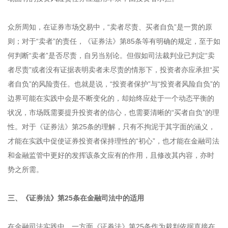
众所周知，在证券市场交易中，“卖者尽责、买者自负”是一贯的原
则；对于“卖者”的责任，《证券法》第85条等有明确的规定，至于如
何判断“卖者”是否尽责，自另当别论。但假如司法裁判业已判定“卖
者尽责”或者没有证据表明卖者未尽责的情形下，投资者亦应承担“买
者自负”的风险责任。也就是说，“投资者保护”与“投资者风险自负”的
边界可能在实践中会是不断变化的，却始终应处于一个动态平衡的
状况，市场既需要提升投资者的信心，也需要清晰的“买者自负”的理
性。对于《证券法》第25条的理解，只有不拘泥于其字面的涵义，
才能在实践中促使证券投资者保持理性的“初心”，也才能在金融司法
和金融监管中更好的发挥该条文应有的作用，且修改其内容，亦时
势之所需。
三、《证券法》第25条在金融司法中的适用
在金融司法实践中，一方面《证券法》第25条作为裁判依据直接在