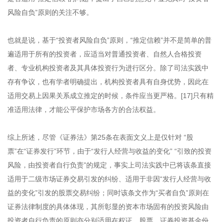
风险自负”原则的关注不够。
也就是说，基于“投资者风险自负”原则，“推定信赖”并不是简单的普
遍适用于所有的投资者，应适当对普通投资者、自然人合格投资
者、专业机构投资者及其具体投资行为进行区分。除了司法实践中
存有争议，也有学者明确提出，机构投资者具有自身优势，因此在
适用交易上因果关系成立推定的时候，条件应当更严格。[17]只有精
准适用法律，才能公平保护市场各方的合法权益。
综上所述，尽管《证券法》第25条在表面文义上是仅针对 “股
票”在“证券发行”环节，由于“发行人经营与收益的变化” “引致的投资
风险，由投资者自行负责”的规定，事实上司法实践中已将该条直接
适用于二级市场证券交易引发的纠纷、适用于非因“发行人经营与收
益的变化”引发的股票交易纠纷；同时该条文作为“买者自负”原则在
证券法律制度的具体体现，其所彰显的资本市场固有的投资风险由
投资者自行负责的原则亦分别适用在权证、股票、证券投资基金份