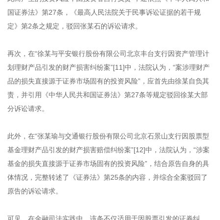
国证券法》第27条，《最高人民法院关于民事诉讼证据的若干规
定》第2条之规定，驳回张某石的诉讼请求。
再次，在“徐某与平安银行股份有限公司北京丰台支行因资产管理计
划理财产品引发的财产损害纠纷案”[11]中，法院认为，“案涉理财产
品的损失直接源于证券市场固有的投资风险”，应首先由徐某自负其
责，并引用《中华人民共和国证券法》第27条等规定驳回徐某大部
分诉讼请求。
此外，在“张某瑜与交通银行股份有限公司北京石景山支行因股票型
基金理财产品引发的财产损害赔偿纠纷案”[12]中，法院认为，“涉案
基金的损失直接源于证券市场固有的投资风险”，结合原告自身的具
体情况，完整转述了《证券法》第25条的内容，并综合全案驳回了
原告的诉讼请求。
可见，在金融司法实践中，该条不仅适用于因股票引发的证券纠