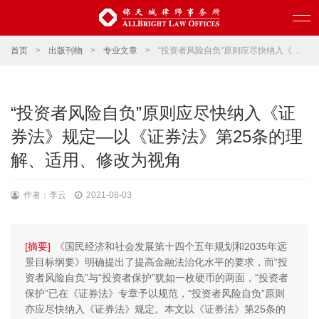
首页
>
出版刊物
>
专业文章
>
“投资者风险自负”原则应尽快纳入《证券法》规定—以《证券法》第25条的理解、适用、修改为视角
“投资者风险自负”原则应尽快纳入《证
券法》规定—以《证券法》第25条的理
解、适用、修改为视角
作者：李云
2021-08-03
[摘要]
《国民经济和社会发展第十四个五年规划和2035年远
景目标纲要》明确提出了提高金融法治化水平的要求，而“投
资者风险自负”与“投资者保护”犹如一枚硬币的两面，“投资者
保护”已在《证券法》专章予以规范，“投资者风险自负”原则
亦应尽快纳入《证券法》规定。本文以《证券法》第25条的