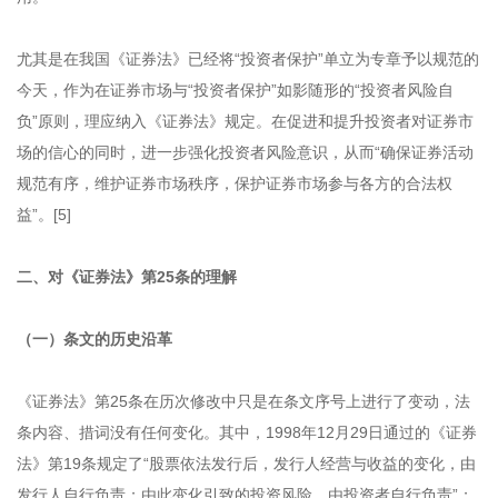
尤其是在我国《证券法》已经将“投资者保护”单立为专章予以规范的
今天，作为在证券市场与“投资者保护”如影随形的“投资者风险自
负”原则，理应纳入《证券法》规定。在促进和提升投资者对证券市
场的信心的同时，进一步强化投资者风险意识，从而“确保证券活动
规范有序，维护证券市场秩序，保护证券市场参与各方的合法权
益”。[5]
二、对《证券法》第25条的理解
（一）条文的历史沿革
《证券法》第25条在历次修改中只是在条文序号上进行了变动，法
条内容、措词没有任何变化。其中，1998年12月29日通过的《证券
法》第19条规定了“股票依法发行后，发行人经营与收益的变化，由
发行人自行负责；由此变化引致的投资风险，由投资者自行负责”；