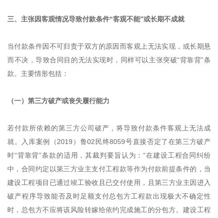
三、主张因客观情况导致付款条件“客观不能”或长期不成就
当付款条件因不可归责于双方的原因而客观上无法实现，或长期悬
而不决，导致合同目的无法实现时，同样可以主张突破“背靠背”条
款。主要情形包括：
（一）第三方破产或丧失履行能力
若付款所依赖的第三方公司破产，将导致付款条件客观上无法成
就。入库案例（2019）鲁02民终8059号直接否定了在第三方破产
时“背靠背”条款的适用，其裁判要旨认为：“在建设工程合同纠纷
中，合同约定以第三方业主支付工程款等作为付款前提条件的，当
建设工程项目已通过竣工验收且已交付使用，且第三方业主因进入
破产程序导致能否及时足额支付总包方工程款出现极大不确定性
时，总包方不应将该风险转嫁给依约完成施工的分包方。建设工程