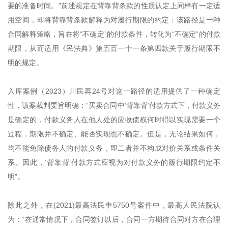
要的准备时间。”前述规定在背靠背条款的性质认定上同样有一定适
用空间，即将背靠背条款解释为对履行期限的约定：该路径是一种
合同解释策略，旨在将“不确定”的付款条件，转化为“不确定”的付款
期限，从而适用《民法典》第五百一十一条第四款关于履行期限不
明的规定。
入库案例（2023）川民再24号对这一路径的适用提供了一种确定
性，该案裁判要旨明确：“买卖合同中‘背靠背’付款方式下，付款义务
是确定的，付款义务人在他人处的应收债权何时得以实现需要一个
过程，期限并不确定、能否实现也不确定。但是，无论结果如何，
均不能免除债务人的付款义务，即二者并不构成对价关系或条件关
系。因此，‘背靠背’付款方式应视为对付款义务的履行期限约定不
明”。
除此之外，在(2021)最高法民申5750号案件中，最高人民法院认
为：“在通常情况下，合同签订以后，合同一方期待合同对方在合理