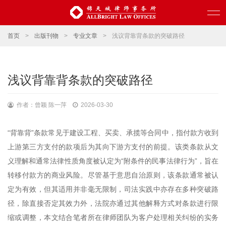
首页
>
出版刊物
>
专业文章
>
浅议背靠背条款的突破路径
浅议背靠背条款的突破路径
作者：曾颖 陈一萍
2026-03-30
“背靠背”条款常见于建设工程、买卖、承揽等合同中，指付款方收到
上游第三方支付的款项后为其向下游方支付的前提。该类条款从文
义理解和通常法律性质角度被认定为“附条件的民事法律行为”，旨在
转移付款方的商业风险。尽管基于意思自治原则，该条款通常被认
定为有效，但其适用并非毫无限制，司法实践中亦存在多种突破路
径，除直接否定其效力外，法院亦通过其他解释方式对条款进行限
缩或调整，本文结合笔者所在律师团队为客户处理相关纠纷的实务