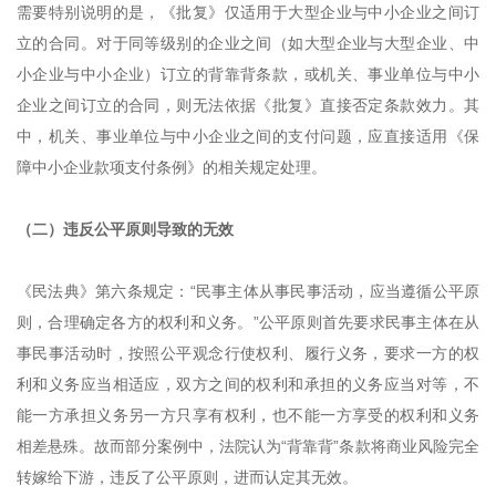
需要特别说明的是，《批复》仅适用于大型企业与中小企业之间订
立的合同。对于同等级别的企业之间（如大型企业与大型企业、中
小企业与中小企业）订立的背靠背条款，或机关、事业单位与中小
企业之间订立的合同，则无法依据《批复》直接否定条款效力。其
中，机关、事业单位与中小企业之间的支付问题，应直接适用《保
障中小企业款项支付条例》的相关规定处理。
（二）违反公平原则导致的无效
《民法典》第六条规定：“民事主体从事民事活动，应当遵循公平原
则，合理确定各方的权利和义务。”公平原则首先要求民事主体在从
事民事活动时，按照公平观念行使权利、履行义务，要求一方的权
利和义务应当相适应，双方之间的权利和承担的义务应当对等，不
能一方承担义务另一方只享有权利，也不能一方享受的权利和义务
相差悬殊。故而部分案例中，法院认为“背靠背”条款将商业风险完全
转嫁给下游，违反了公平原则，进而认定其无效。