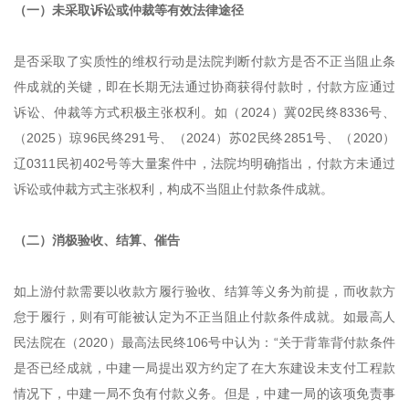
（一）未采取诉讼或仲裁等有效法律途径
是否采取了实质性的维权行动是法院判断付款方是否不正当阻止条
件成就的关键，即在长期无法通过协商获得付款时，付款方应通过
诉讼、仲裁等方式积极主张权利。如（2024）冀02民终8336号、
（2025）琼96民终291号、（2024）苏02民终2851号、（2020）
辽0311民初402号等大量案件中，法院均明确指出，付款方未通过
诉讼或仲裁方式主张权利，构成不当阻止付款条件成就。
（二）消极验收、结算、催告
如上游付款需要以收款方履行验收、结算等义务为前提，而收款方
怠于履行，则有可能被认定为不正当阻止付款条件成就。如最高人
民法院在（2020）最高法民终106号中认为：“关于背靠背付款条件
是否已经成就，中建一局提出双方约定了在大东建设未支付工程款
情况下，中建一局不负有付款义务。但是，中建一局的该项免责事