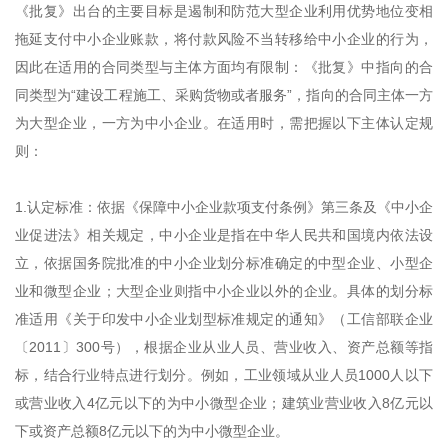
《批复》出台的主要目标是遏制和防范大型企业利用优势地位变相
拖延支付中小企业账款，将付款风险不当转移给中小企业的行为，
因此在适用的合同类型与主体方面均有限制：《批复》中指向的合
同类型为“建设工程施工、采购货物或者服务”，指向的合同主体一方
为大型企业，一方为中小企业。在适用时，需把握以下主体认定规
则：
1.认定标准：依据《保障中小企业款项支付条例》第三条及《中小企
业促进法》相关规定，中小企业是指在中华人民共和国境内依法设
立，依据国务院批准的中小企业划分标准确定的中型企业、小型企
业和微型企业；大型企业则指中小企业以外的企业。具体的划分标
准适用《关于印发中小企业划型标准规定的通知》（工信部联企业
〔2011〕300号），根据企业从业人员、营业收入、资产总额等指
标，结合行业特点进行划分。例如，工业领域从业人员1000人以下
或营业收入4亿元以下的为中小微型企业；建筑业营业收入8亿元以
下或资产总额8亿元以下的为中小微型企业。