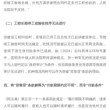
经竣工验收合格，分包方请求参照合同约定支付工程价款的，人民
法院应予支持。”
（二）工程长期停工或验收程序无法进行
涉建设工程纠纷时，若项目已停工且总包方已起诉建设单位，导致
竣工验收时间无法确定，此情况可能被认定已超出正常商业风险，
使得下游主张付款条件已成就。如（2024）云01民终12339号案
中，昆明市中级人民法院即持该种观点。另一种常见的情况是付款
方与上游约定以“政府审计”为条件，但后因政策变化等原因导致政府
审计无法进行，此种情况同样可以作为突破“背靠背”条款的理由。
四、将“背靠背”条款解释为“付款期限约定不明”，而非“付款条件”
《民法典》第五百一十一条第四款规定：“履行期限不明确的，债务
人可以随时履行，债权人也可以随时请求履行，但是应当给对方必