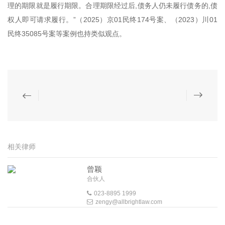
理的期限就是履行期限。合理期限经过后,债务人仍未履行债务的,债
权人即可请求履行。”（2025）京01民终174号案、（2023）川01
民终35085号案等案例也持类似观点。
相关律师
曾颖
合伙人
023-8895 1999
zengy@allbrightlaw.com