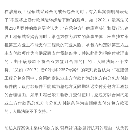
在涉建设工程领域采购合同或分包合同时，有入库案例明确表达
了“不应将上游付款风险转嫁给下游”的观点。如（2021）最高法民
再238号案件的裁判要旨认为：“在承包方与供应商签订和履行涉建
设工程领域采购合同时，承包方作为独立的商事主体，应当独立承
担第三方业主不能支付工程款的商业风险。承包方约定以第三方业
主支付款项作为向供应商支付货款条件，并以此作为拒绝付款理由
的，由于该条款不符合双方签订合同的目的，人民法院不予支
持。”又如（2017）晋02民终2357号案件的裁判要旨认为：“在建设
工程分包合同中，合同约定以业主方付款作为总包方向分包方付款
条件的，该付款条件不能成为总包方无限期延迟支付分包方工程款
的合理理由。如果工程已竣工验收并交付使用，总包方以合同约定
业主方付款系总包方向分包方付款条件为由拒绝支付分包方款项
的，人民法院不予支持。”
前述入库案例未采纳付款方以“背靠背”条款进行抗辩的理由，认为其