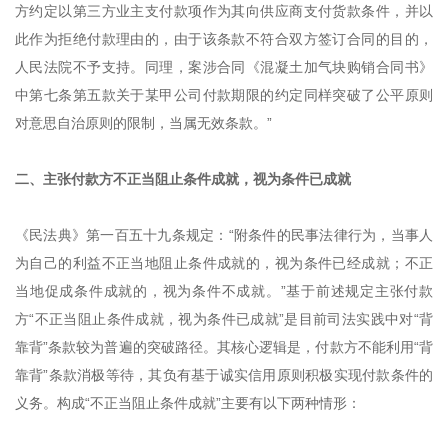
方约定以第三方业主支付款项作为其向供应商支付货款条件，并以
此作为拒绝付款理由的，由于该条款不符合双方签订合同的目的，
人民法院不予支持。同理，案涉合同《混凝土加气块购销合同书》
中第七条第五款关于某甲公司付款期限的约定同样突破了公平原则
对意思自治原则的限制，当属无效条款。”
二、主张付款方不正当阻止条件成就，视为条件已成就
《民法典》第一百五十九条规定：“附条件的民事法律行为，当事人
为自己的利益不正当地阻止条件成就的，视为条件已经成就；不正
当地促成条件成就的，视为条件不成就。”基于前述规定主张付款
方“不正当阻止条件成就，视为条件已成就”是目前司法实践中对“背
靠背”条款较为普遍的突破路径。其核心逻辑是，付款方不能利用“背
靠背”条款消极等待，其负有基于诚实信用原则积极实现付款条件的
义务。构成“不正当阻止条件成就”主要有以下两种情形：