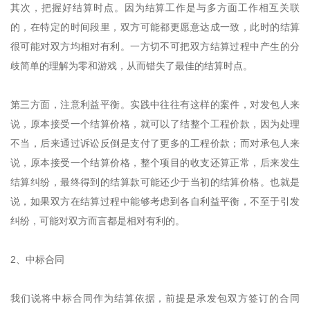
其次，把握好结算时点。因为结算工作是与多方面工作相互关联
的，在特定的时间段里，双方可能都更愿意达成一致，此时的结算
很可能对双方均相对有利。一方切不可把双方结算过程中产生的分
歧简单的理解为零和游戏，从而错失了最佳的结算时点。
第三方面，注意利益平衡。实践中往往有这样的案件，对发包人来
说，原本接受一个结算价格，就可以了结整个工程价款，因为处理
不当，后来通过诉讼反倒是支付了更多的工程价款；而对承包人来
说，原本接受一个结算价格，整个项目的收支还算正常，后来发生
结算纠纷，最终得到的结算款可能还少于当初的结算价格。也就是
说，如果双方在结算过程中能够考虑到各自利益平衡，不至于引发
纠纷，可能对双方而言都是相对有利的。
2、中标合同
我们说将中标合同作为结算依据，前提是承发包双方签订的合同