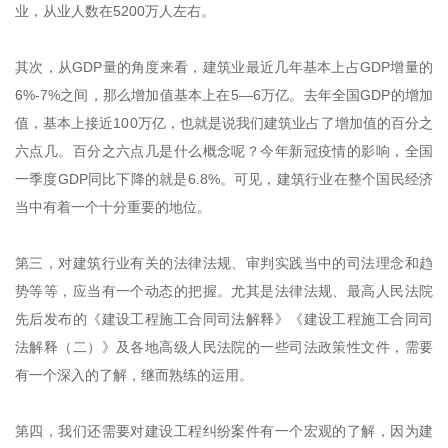
业，从业人数在5200万人左右。
其次，从GDP量的角度来看，建筑业最近几年基本上占GDP增量的
6%-7%之间，那么增加值基本上在5—6万亿。去年全国GDP的增加
值，基本上接近100万亿，也就是说我们建筑业占了增加值的百分之
六点几。百分之六点几是什么概念呢？今年新冠疫情的影响，全国
一季度GDP同比下降的就是6.8%。可见，建筑行业在整个国民经济
当中有着一个十分重要的地位。
第三，对建筑行业有关的法律法规、审判实践当中的司法理念和趋
势等等，应当有一个动态的把握。尤其是法律法规、最高人民法院
先后发布的《建设工程施工合同司法解释》《建设工程施工合同司
法解释（二）》及各地高级人民法院的一些司法政策性文件，需要
有一个深入的了解，继而熟练的运用。
第四，我们还需要对建设工程纠纷案件有一个宏观的了解，因为建