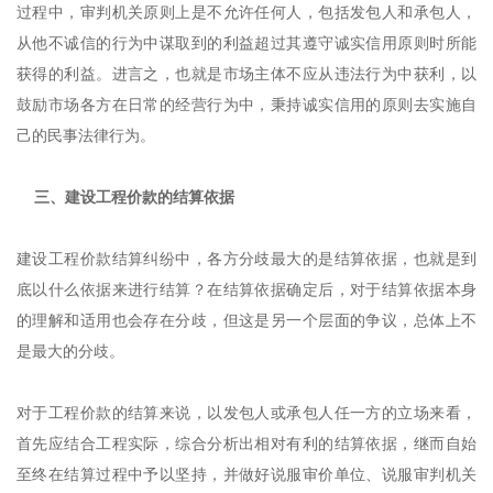
过程中，审判机关原则上是不允许任何人，包括发包人和承包人，
从他不诚信的行为中谋取到的利益超过其遵守诚实信用原则时所能
获得的利益。进言之，也就是市场主体不应从违法行为中获利，以
鼓励市场各方在日常的经营行为中，秉持诚实信用的原则去实施自
己的民事法律行为。
三、建设工程价款的结算依据
建设工程价款结算纠纷中，各方分歧最大的是结算依据，也就是到
底以什么依据来进行结算？在结算依据确定后，对于结算依据本身
的理解和适用也会存在分歧，但这是另一个层面的争议，总体上不
是最大的分歧。
对于工程价款的结算来说，以发包人或承包人任一方的立场来看，
首先应结合工程实际，综合分析出相对有利的结算依据，继而自始
至终在结算过程中予以坚持，并做好说服审价单位、说服审判机关