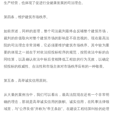
生产经营，也体现了促进行业健康发展的司法理念。
第四条，维护建筑市场秩序。
如前所述，同样的道理，整个司法裁判最终会反哺整个建筑市场，
裁判的价值取向对整个建筑市场的影响是不容忽视的。现在最高法
院的司法理念非常清晰，它必须要维护建筑市场秩序。其中较为重
要的体现之一就在于对依法招投标程序的规范，按照依法中标的合
同结算，以及确认依法中标后变相降低工程款的行为无效，以确定
招投标的权威性、合法性和市场主体对市场秩序应有的一种敬畏。
第五条，高举诚实信用原则。
从大量的案例当中，我们可以看出，最高法院现在还有一个非常明
确的理念，那就是高举诚实信用的旗帜。诚实信用，在民事法律领
域里，与“公序良俗”并称为“帝王条款”。在建设工程结算纠纷的处理