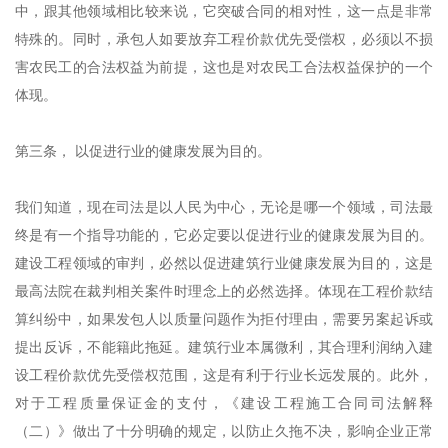
中，跟其他领域相比较来说，它突破合同的相对性，这一点是非常
特殊的。同时，承包人如要放弃工程价款优先受偿权，必须以不损
害农民工的合法权益为前提，这也是对农民工合法权益保护的一个
体现。
第三条， 以促进行业的健康发展为目的。
我们知道，现在司法是以人民为中心，无论是哪一个领域，司法最
终是有一个指导功能的，它必定要以促进行业的健康发展为目的。
建设工程领域的审判，必然以促进建筑行业健康发展为目的，这是
最高法院在裁判相关案件时理念上的必然选择。体现在工程价款结
算纠纷中，如果发包人以质量问题作为拒付理由，需要另案起诉或
提出反诉，不能籍此拖延。建筑行业本属微利，其合理利润纳入建
设工程价款优先受偿权范围，这是有利于行业长远发展的。此外，
对于工程质量保证金的支付，《建设工程施工合同司法解释
（二）》做出了十分明确的规定，以防止久拖不决，影响企业正常