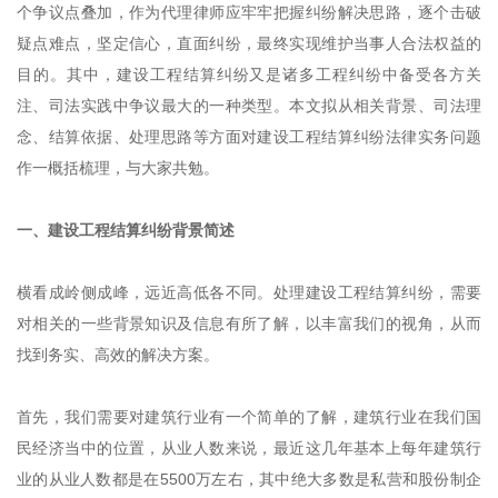
个争议点叠加，作为代理律师应牢牢把握纠纷解决思路，逐个击破
疑点难点，坚定信心，直面纠纷，最终实现维护当事人合法权益的
目的。其中，建设工程结算纠纷又是诸多工程纠纷中备受各方关
注、司法实践中争议最大的一种类型。本文拟从相关背景、司法理
念、结算依据、处理思路等方面对建设工程结算纠纷法律实务问题
作一概括梳理，与大家共勉。
一、建设工程结算纠纷背景简述
横看成岭侧成峰，远近高低各不同。处理建设工程结算纠纷，需要
对相关的一些背景知识及信息有所了解，以丰富我们的视角，从而
找到务实、高效的解决方案。
首先，我们需要对建筑行业有一个简单的了解，建筑行业在我们国
民经济当中的位置，从业人数来说，最近这几年基本上每年建筑行
业的从业人数都是在5500万左右，其中绝大多数是私营和股份制企