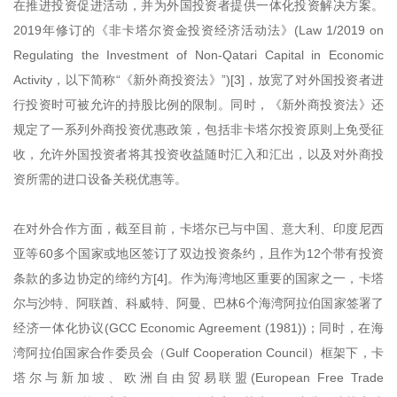
在推进投资促进活动，并为外国投资者提供一体化投资解决方案。
2019年修订的《非卡塔尔资金投资经济活动法》(Law 1/2019 on
Regulating the Investment of Non-Qatari Capital in Economic
Activity，以下简称“《新外商投资法》”)[3]，放宽了对外国投资者进
行投资时可被允许的持股比例的限制。同时，《新外商投资法》还
规定了一系列外商投资优惠政策，包括非卡塔尔投资原则上免受征
收，允许外国投资者将其投资收益随时汇入和汇出，以及对外商投
资所需的进口设备关税优惠等。
在对外合作方面，截至目前，卡塔尔已与中国、意大利、印度尼西
亚等60多个国家或地区签订了双边投资条约，且作为12个带有投资
条款的多边协定的缔约方[4]。作为海湾地区重要的国家之一，卡塔
尔与沙特、阿联酋、科威特、阿曼、巴林6个海湾阿拉伯国家签署了
经济一体化协议(GCC Economic Agreement (1981))；同时，在海
湾阿拉伯国家合作委员会（Gulf Cooperation Council）框架下，卡
塔尔与新加坡、欧洲自由贸易联盟(European Free Trade