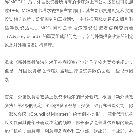
称“MOCI”）后，外国投资者所持有的卡塔尔上市公司股份也可以超
过49%。MOCI是卡塔尔的投资主管部门，其主要职责是制定和实施
投资相关政策，监督商务和工业活动，并根据国家发展规划吸引和
指导投资活动。MOCI同时是卡塔尔投资促进署咨询委员会
（Advisory board）的重要组成部门之一，参与外商投资政策的制定
以及对外商投资进行管理。
虽然《新外商投资法》对于外商投资行业给予了较为宽松的规定，
但是，外国投资者在卡塔尔当地进行投资实际仍面临一些限制因
素：
首先，外国投资者被禁止投资卡塔尔的部分领域。根据《新外商投
资法》第4条的规定，外国投资者被禁止投资：银行和保险公司（除
非部长会议（Council of Ministers）给予例外批准）、商业代理机构
以及任何其他部长会议决定的领域。部长会议是卡塔尔政府的最高
执行机构，由总理、副总理及商务和工业部、财政部、内政部、外