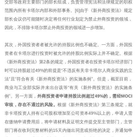
交部等政府主要部门的部长组成，负责管理宪法和法律规定的职权
范围内所有卡塔尔内部和外部事务。[6]由于《新外商投资法》规定
部长会议仍可能随时决定将任何行业划定为禁止外商投资的领域，
因此，不排除卡塔尔禁止外商投资的领域进一步增加。
其次，外国投资者者被允许的持股比例也不确定。一方面，外国投
资者在卡塔尔进行投资时被允许的持股比例实际上并不确定。根据
《新外商投资法》第2条的规定，外国投资者在投资卡塔尔经济部门
时可以持股超过49%的前提是“不违反有关非卡塔尔人商业实践的立
法”且“符合有关《新外商投资法》的实施条例”。但是，截至目前，
商业与工业部实际并未出台该等“有关《新外商投资法》的实施条
例”。另一方面，
外商投资者申请持股比例超过49%的，需经MOCI
审核，存在不通过的风险。
根据《新外商投资法》第三条规定，就
非卡塔投资人持有公司股权增加至公司资本49%以上的，申请人需
在缴纳申请费用后，将申请材料及证明文件提交至主管部门，主管
部门将在收到完整材料的15天内做出同意或拒绝的决定，并通知申