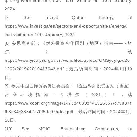
qatar/government-of-qatar/, last visited on 10th January,
2024.
[7] See Invest Qatar: Energy, at
https://www.invest.qa/en/sectors-and-opportunities/energy,
last visited on 10th January, 2024.
[8] 参见商务部：《对外投资合作国别（地区）指南——卡塔
尔》，载
https://www.yidaiyilu.gov.cn/wcm.files/upload/CMSydylgw/20
1902/201902010417042.pdf，最后访问时间：2024年1月10
日。
[9] 参见中国国际贸易促进委员会：《企业对外投资国别（地区）
营商环境指南—卡塔尔（2021）》，载
https://www.ccpit.org/image/1473840398441926657/c79a37f
fb3c64c36842c70f5dc92bdcc.pdf，最后访问时间：2024年1月
10日。
[10] See MOIC: Establishing Companies, at