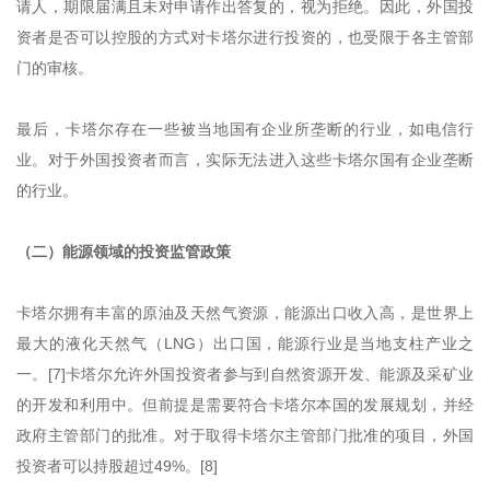
请人，期限届满且未对申请作出答复的，视为拒绝。因此，外国投
资者是否可以控股的方式对卡塔尔进行投资的，也受限于各主管部
门的审核。
最后，卡塔尔存在一些被当地国有企业所垄断的行业，如电信行
业。对于外国投资者而言，实际无法进入这些卡塔尔国有企业垄断
的行业。
（二）能源领域的投资监管政策
卡塔尔拥有丰富的原油及天然气资源，能源出口收入高，是世界上
最大的液化天然气（LNG）出口国，能源行业是当地支柱产业之
一。[7]卡塔尔允许外国投资者参与到自然资源开发、能源及采矿业
的开发和利用中。但前提是需要符合卡塔尔本国的发展规划，并经
政府主管部门的批准。对于取得卡塔尔主管部门批准的项目，外国
投资者可以持股超过49%。[8]