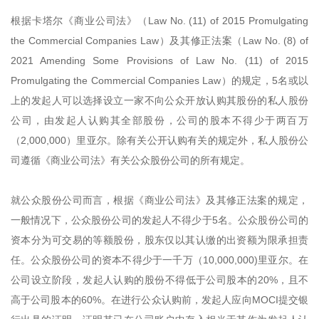
根据卡塔尔《商业公司法》（Law No. (11) of 2015 Promulgating
the Commercial Companies Law）及其修正法案（Law No. (8) of
2021 Amending Some Provisions of Law No. (11) of 2015
Promulgating the Commercial Companies Law）的规定，5名或以
上的发起人可以选择设立一家不向公众开放认购其股份的私人股份
公司，由发起人认购其全部股份，公司的股本不得少于两百万
（2,000,000）里亚尔。除有关公开认购有关的规定外，私人股份公
司遵循《商业公司法》有关公众股份公司的所有规定。
就公众股份公司而言，根据《商业公司法》及其修正法案的规定，
一般情况下，公众股份公司的发起人不得少于5名。公众股份公司的
资本分为可交易的等额股份，股东仅以其认缴的出资额为限承担责
任。公众股份公司的资本不得少于一千万（10,000,000)里亚尔。在
公司设立阶段，发起人认购的股份不得低于公司股本的20%，且不
高于公司股本的60%。在进行公众认购前，发起人应向MOCI提交银