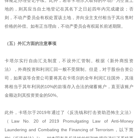
律规定办理登记手续。此外，若非卡塔尔人取得的不动产为空置土
地的，则其应当自土地登记在其名下之日起四年内完成建设；否
则，不动产委员会有权处置该土地，并向业主支付相当于其出售时
价格的补偿。如有正当理由，不动产委员会有权延长前述期限。
（五）外汇方面的注意事项
卡塔尔实行自由汇兑制度，不设外汇管制。根据《新外商投资
法》，外商投资和利润汇回一般不受限制。但是，对于股份合资公
司，如果该等合资公司要将其在卡塔尔的全年利润汇往国外，其须
将相当于其年利润的10%的款项存入合法的储蓄账户，直至该账户
金额达到其投资资金的50%。
此外，卡塔尔于2019年通过了《反洗钱和打击资助恐怖主义法》
（Law No. 20 of 2019 Promulgating Law of Anti-Money
Laundering and Combating the Financing of Terrorism，以下简