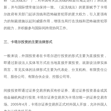
称“《反洗钱法》”），对本国有关反洗钱的框架性规定进行了系统更
新，并与国际惯常做法保持一致。《反洗钱法》的更新赋予了卡塔
尔政府有关部门起诉洗钱和恐怖融资犯罪的更大权力，引入更强有
力的制裁措施以起到威慑作用，增强当局打击洗钱和恐怖融资犯罪
的能力，并积极参与国际间跨境协同工作。
三、卡塔尔投资的主要法律形式
一般来说，外国投资者在卡塔尔进行投资的形式主要为直接投资，
即通过新设法人实体等方式在当地直接开展投资。就新设法律实体
而言，常见实体的法律形式主要为代表处、分支机构、有限责任公
司、股份公司、有限合伙企业、控股公司等。
间接投资即通过证券交易所购买有价证券、通过证券投资基金或其
他金融机构进行投资,卡塔尔证券交易所为卡塔尔唯一的证券交易市
场。2005年4月，卡塔尔证券交易所正式对外国人开放，允许外国人