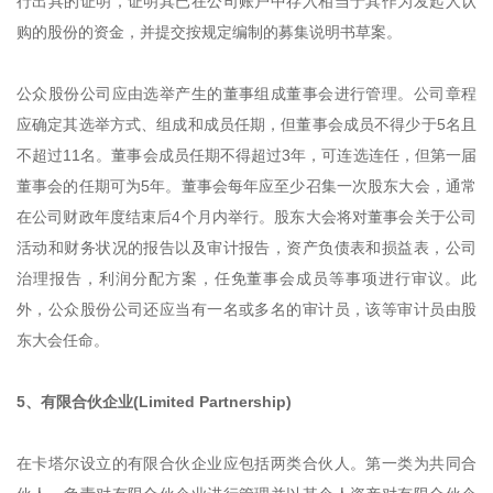
行出具的证明，证明其已在公司账户中存入相当于其作为发起人认
购的股份的资金，并提交按规定编制的募集说明书草案。
公众股份公司应由选举产生的董事组成董事会进行管理。公司章程
应确定其选举方式、组成和成员任期，但董事会成员不得少于5名且
不超过11名。董事会成员任期不得超过3年，可连选连任，但第一届
董事会的任期可为5年。董事会每年应至少召集一次股东大会，通常
在公司财政年度结束后4个月内举行。股东大会将对董事会关于公司
活动和财务状况的报告以及审计报告，资产负债表和损益表，公司
治理报告，利润分配方案，任免董事会成员等事项进行审议。此
外，公众股份公司还应当有一名或多名的审计员，该等审计员由股
东大会任命。
5、有限合伙企业(Limited Partnership)
在卡塔尔设立的有限合伙企业应包括两类合伙人。第一类为共同合