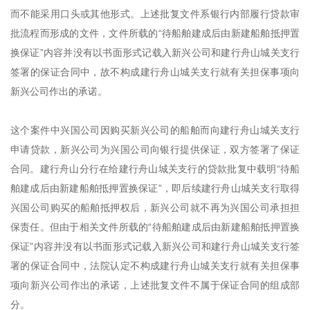
而不能采用口头或其他形式。上述批复文件系银行内部履行贷款审
批流程而形成的文件，文件所载的“待船舶建成后由新建船舶抵押置
换保证”内容并没有以书面形式记载入新兴公司和建行舟山城关支行
签署的保证合同中，故不构成建行舟山城关支行就有关担保事项向
新兴公司作出的承诺。
这个案件中兴国公司因购买新兴公司的船舶而向建行舟山城关支行
申请贷款，新兴公司为兴国公司向银行提供保证，双方签署了保证
合同。建行舟山分行在给建行舟山城关支行的贷款批复中载明“待船
舶建成后由新建船舶抵押置换保证”，即后续建行舟山城关支行取得
兴国公司购买的船舶抵押权后，新兴公司就不再为兴国公司承担担
保责任。但由于相关文件所载的“待船舶建成后由新建船舶抵押置换
保证”内容并没有以书面形式记载入新兴公司和建行舟山城关支行签
署的保证合同中，法院认定不构成建行舟山城关支行就有关担保事
项向新兴公司作出的承诺，上述批复文件不属于保证合同的组成部
分。