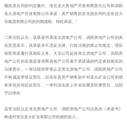
额按原合同的约定履行。淮北圣火房地产开发有限责任公司和涡阳
圣火房地产开发有限公司承诺：房产销售款首先按合同约定偿还大
宗集团有限公司的到期债权。特此承诺。”
二审法院认为，该承诺书系淮北房地产公司、涡阳房地产公司的真
实意思表示，其承诺并不违反法律、行政法规的禁止性规定，理应
按照承诺履行其相应义务。大宗公司起诉淮北房地产公司、涡阳房
地产公司的实质是请求两房地产公司基于承诺函的约定承担相应的
法律责任，一审法院经审查认定淮北房地产公司、涡阳房地产公司
不构成连带保证责任，但应在其房产销售款中对圣火矿业公司的债
务承担共同还款责任，一审判决实质上并未加重其民事责任，法院
予以维持。
这里法院认定淮北房地产公司、涡阳房地产公司出具的《承诺书》
构成对淮北圣火矿业有限公司的债的加入。