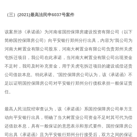
（三）(2021)最高法民申6037号案件
该案所涉《承诺函》为河南省国控保障房建设投资有限公司（以下
简称国控保障房公司）向平安银行郑州分行出具，内容为“我公司为
河南大树置业有限公司股东，河南大树置业有限公司负责郑州关虎
屯拆迁项目，我公司在此承诺，当河南大树置业有限公司出现资金
不足时，我司及时补充资金，用于关虎屯拆迁项目的建设或偿还贵
公司借款本息。特此承诺。”国控保障房公司认为，该《承诺函》不
足以证明国控保障房公司对平安银行郑州分行债权承担一般保证责
任。
最高人民法院经审查认为，该《承诺函》系国控保障房公司单方主
动向平安银行出具，明确了当大树置业公司资金不足时其可代为偿
还借款本息，具有一般保证的意思表示和形式要件。国控保障房公
司出具《承诺函》且为平安银行郑州分行接受后，双方之间的保证