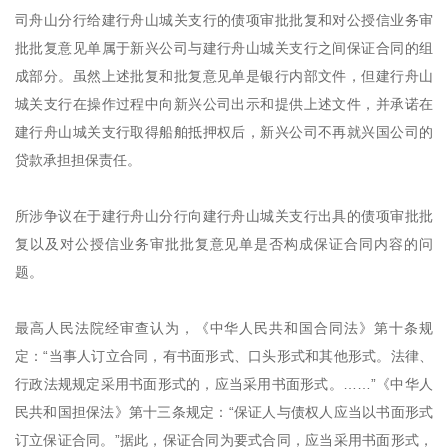
司舟山分行给建行舟山城关支行的债项审批批复和对公授信业务审
批批复意见单属于新兴公司与建行舟山城关支行之间保证合同的组
成部分。虽然上述批复和批复意见单是银行内部文件，但建行舟山
城关支行在操作过程中向新兴公司出示和提供上述文件，并承诺在
建行舟山城关支行取得船舶抵押权后，新兴公司不再就兴国公司的
贷款承担担保责任。
所涉争议在于建行舟山分行向建行舟山城关支行出具的债项审批批
复以及对公授信业务审批批复意见单是否构成保证合同内容的问
题。
最高人民法院经审查认为，《中华人民共和国合同法》第十条规
定：“当事人订立合同，有书面形式、口头形式和其他形式。法律、
行政法规规定采用书面形式的，应当采用书面形式。……”《中华人
民共和国担保法》第十三条规定：“保证人与债权人应当以书面形式
订立保证合同。”据此，保证合同为要式合同，应当采用书面形式，