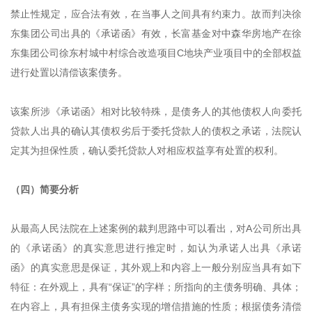
禁止性规定，应合法有效，在当事人之间具有约束力。故而判决徐
东集团公司出具的《承诺函》有效，长富基金对中森华房地产在徐
东集团公司徐东村城中村综合改造项目C地块产业项目中的全部权益
进行处置以清偿该案债务。
该案所涉《承诺函》相对比较特殊，是债务人的其他债权人向委托
贷款人出具的确认其债权劣后于委托贷款人的债权之承诺，法院认
定其为担保性质，确认委托贷款人对相应权益享有处置的权利。
（四）简要分析
从最高人民法院在上述案例的裁判思路中可以看出，对A公司所出具
的《承诺函》的真实意思进行推定时，如认为承诺人出具《承诺
函》的真实意思是保证，其外观上和内容上一般分别应当具有如下
特征：在外观上，具有“保证”的字样；所指向的主债务明确、具体；
在内容上，具有担保主债务实现的增信措施的性质；根据债务清偿