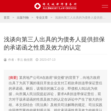
首页
>
出版刊物
>
专业文章
>
浅谈向第三人出具的为债务人提供担保的承诺函之性质及效力的认定
浅谈向第三人出具的为债务人提供担保
的承诺函之性质及效力的认定
作者：李云 杨佳茜
2023-07-13
[摘要]
某房地产公司A在政府“保交楼”的背景下，向地方政府
出具了为其下属的项目开发企业支付工程款承担连带保证责任
的承诺函。嗣后，该项目的施工企业，即债权人B以此为依
据，向所属人民法院提起诉讼，要求A承担连带保证责任，双
方对于该承诺函的性质及效力的认定在诉讼中产生了较大的分
歧。本文拟结合《民法典》及相关司法解释的规定、司法实践
中同类型案件的裁判观点等，就此承诺函性质及效力的相关认