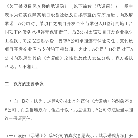
《关于某项目保交楼的承诺函》（以下简称《承诺函》），函中
表示为切实保障某项目竣备验收及后续事宜的有序推进，向政府
承诺：A公司对于某项目之项目开发企业与承包人B签订的施工合
同项下的债务承担连带保证责任。后B公司因该项目开发企业拖欠
工程款，向法院提起诉讼，要求A公司承担连带保证责任，支付该
项目开发企业应当支付的工程款项。为此，A公司与B公司对于A
公司向政府出具的《承诺函》之性质及效力发生分歧，双方各执
己见，互不相让。
二、双方的主要争议
一方面，B公司认为，尽管A公司出具的该份《承诺函》的对象不是
B公司，而是当地政府，但基于以下几点理由，A公司依法应当承担
连带保证责任。
（一）该份《承诺函》系A公司的真实意思表示，其承诺就某项目开