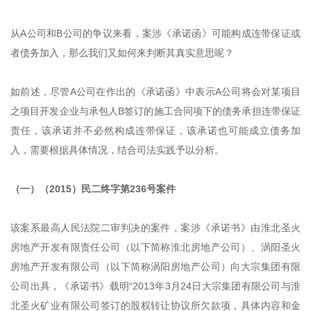
从A公司和B公司的争议来看，案涉《承诺函》可能构成连带保证或
者债务加入，那么我们又如何来判断其真实意思呢？
如前述，尽管A公司在作出的《承诺函》中表示A公司将会对某项目
之项目开发企业与承包人B签订的施工合同项下的债务承担连带保证
责任，该承诺并不必然构成连带保证，该承诺也可能成立债务加
入，需要根据具体情况，结合司法实践予以分析。
（一）（2015）民二终字第236号案件
该案系最高人民法院二审判决的案件，案涉《承诺书》由淮北圣火
房地产开发有限责任公司（以下简称淮北房地产公司）、涡阳圣火
房地产开发有限公司（以下简称涡阳房地产公司）向大宗集团有限
公司出具，《承诺书》载明“2013年3月24日大宗集团有限公司与淮
北圣火矿业有限公司签订的股权转让协议所欠款项，具体内容和金