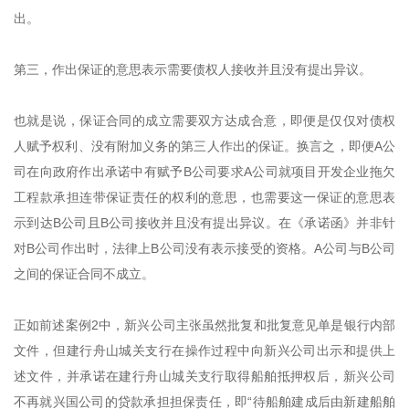
出。
第三，作出保证的意思表示需要债权人接收并且没有提出异议。
也就是说，保证合同的成立需要双方达成合意，即便是仅仅对债权
人赋予权利、没有附加义务的第三人作出的保证。换言之，即便A公
司在向政府作出承诺中有赋予B公司要求A公司就项目开发企业拖欠
工程款承担连带保证责任的权利的意思，也需要这一保证的意思表
示到达B公司且B公司接收并且没有提出异议。在《承诺函》并非针
对B公司作出时，法律上B公司没有表示接受的资格。A公司与B公司
之间的保证合同不成立。
正如前述案例2中，新兴公司主张虽然批复和批复意见单是银行内部
文件，但建行舟山城关支行在操作过程中向新兴公司出示和提供上
述文件，并承诺在建行舟山城关支行取得船舶抵押权后，新兴公司
不再就兴国公司的贷款承担担保责任，即“待船舶建成后由新建船舶