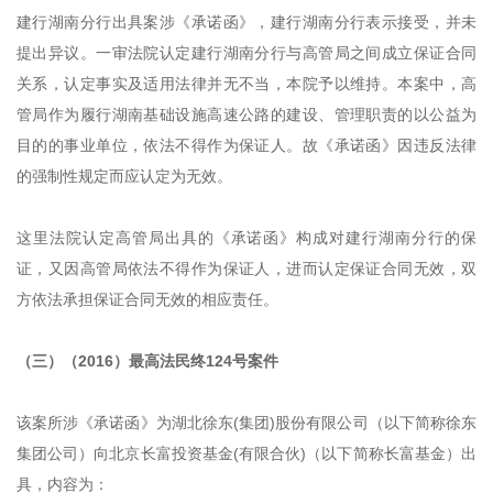
建行湖南分行出具案涉《承诺函》，建行湖南分行表示接受，并未
提出异议。一审法院认定建行湖南分行与高管局之间成立保证合同
关系，认定事实及适用法律并无不当，本院予以维持。本案中，高
管局作为履行湖南基础设施高速公路的建设、管理职责的以公益为
目的的事业单位，依法不得作为保证人。故《承诺函》因违反法律
的强制性规定而应认定为无效。
这里法院认定高管局出具的《承诺函》构成对建行湖南分行的保
证，又因高管局依法不得作为保证人，进而认定保证合同无效，双
方依法承担保证合同无效的相应责任。
（三）（2016）最高法民终124号案件
该案所涉《承诺函》为湖北徐东(集团)股份有限公司（以下简称徐东
集团公司）向北京长富投资基金(有限合伙)（以下简称长富基金）出
具，内容为：