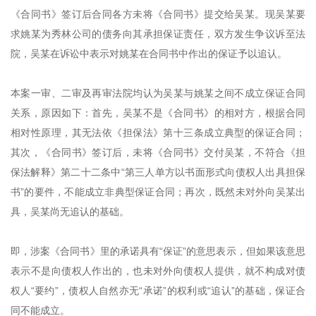
《合同书》签订后合同各方未将《合同书》提交给吴某。现吴某要
求姚某为秀林公司的债务向其承担保证责任，双方发生争议诉至法
院，吴某在诉讼中表示对姚某在合同书中作出的保证予以追认。
本案一审、二审及再审法院均认为吴某与姚某之间不成立保证合同
关系，原因如下：首先，吴某不是《合同书》的相对方，根据合同
相对性原理，其无法依《担保法》第十三条成立典型的保证合同；
其次，《合同书》签订后，未将《合同书》交付吴某，不符合《担
保法解释》第二十二条中“第三人单方以书面形式向债权人出具担保
书”的要件，不能成立非典型保证合同；再次，既然未对外向吴某出
具，吴某尚无追认的基础。
即，涉案《合同书》里的承诺具有“保证”的意思表示，但如果该意思
表示不是向债权人作出的，也未对外向债权人提供，就不构成对债
权人“要约”，债权人自然亦无“承诺”的权利或“追认”的基础，保证合
同不能成立。