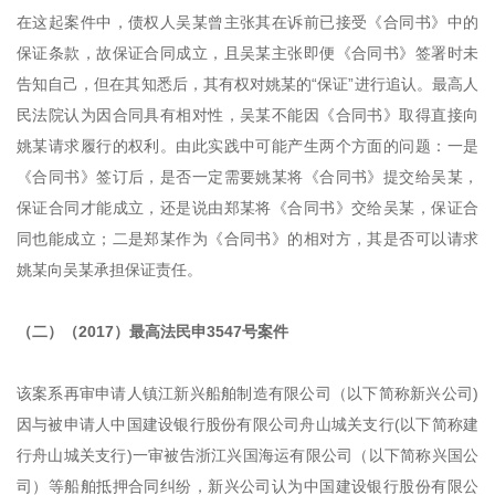
在这起案件中，债权人吴某曾主张其在诉前已接受《合同书》中的
保证条款，故保证合同成立，且吴某主张即便《合同书》签署时未
告知自己，但在其知悉后，其有权对姚某的“保证”进行追认。最高人
民法院认为因合同具有相对性，吴某不能因《合同书》取得直接向
姚某请求履行的权利。由此实践中可能产生两个方面的问题：一是
《合同书》签订后，是否一定需要姚某将《合同书》提交给吴某，
保证合同才能成立，还是说由郑某将《合同书》交给吴某，保证合
同也能成立；二是郑某作为《合同书》的相对方，其是否可以请求
姚某向吴某承担保证责任。
（二）（2017）最高法民申3547号案件
该案系再审申请人镇江新兴船舶制造有限公司（以下简称新兴公司)
因与被申请人中国建设银行股份有限公司舟山城关支行(以下简称建
行舟山城关支行)一审被告浙江兴国海运有限公司（以下简称兴国公
司）等船舶抵押合同纠纷，新兴公司认为中国建设银行股份有限公