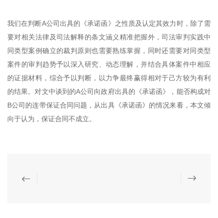
我们在判断A公司出具的《承诺函》之性质及认定其效力时，除了需
要对相关法律及司法解释的条文涵义精准把握外，司法审判实践中
同类型案例确立的裁判原则也需要熟练掌握，同时还需要对同类型
案件的审判趋势予以深入研究、动态理解，并结合具体案件中相应
的证据材料，综合予以判断，以力争最终赢得相对于己方较为有利
的结果。对文中谈到的A公司向政府出具的《承诺函》，能否构成对
B公司的连带保证合同问题，从出具《承诺函》的情况来看，本文倾
向于认为，保证合同不成立。