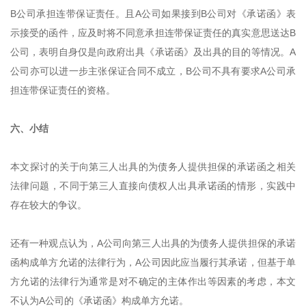
B公司承担连带保证责任。且A公司如果接到B公司对《承诺函》表
示接受的函件，应及时将不同意承担连带保证责任的真实意思送达B
公司，表明自身仅是向政府出具《承诺函》及出具的目的等情况。A
公司亦可以进一步主张保证合同不成立，B公司不具有要求A公司承
担连带保证责任的资格。
六、小结
本文探讨的关于向第三人出具的为债务人提供担保的承诺函之相关
法律问题，不同于第三人直接向债权人出具承诺函的情形，实践中
存在较大的争议。
还有一种观点认为，A公司向第三人出具的为债务人提供担保的承诺
函构成单方允诺的法律行为，A公司因此应当履行其承诺，但基于单
方允诺的法律行为通常是对不确定的主体作出等因素的考虑，本文
不认为A公司的《承诺函》构成单方允诺。