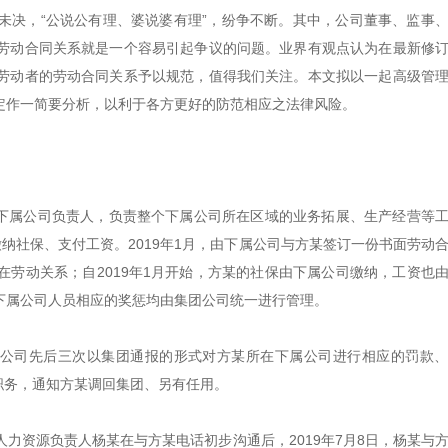
未决，“公说公有理、婆说婆有理”，纷争不断。其中，公司董事、监事
劳动合同关系就是一个容易引起争议的问题。业界有观点认为在最新修
劳动者的劳动合同关系予以规范，值得我们关注。本文拟以一起高级管
定作一简要分析，以利于各方更好的防范相应之法律风险。
设下属公司负责人，负责整个下属公司所在区域的业务拓展、生产经营等
纳社保、支付工资。2019年1月，由下属公司与方某签订一份书面劳动
劳动关系；自2019年1月开始，方某的社保由下属公司缴纳，工资也
下属公司人员相应的奖惩均由集团公司统一进行管理。
，集团公司先后三次以集团通报的形式对方某所在下属公司进行相应的罚款
的职务，通知方某调回集团、另有任用。
力资源负责人杨某在与方某电话初步沟通后，2019年7月8日，杨某与