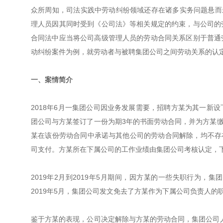
众所周知，司法实践中劳动纠纷领域还存在诸多实务问题悬而
理人员因其同时受到《公司法》等相关规定的约束，与公司的
合同法中应当将公司高级管理人员的劳动合同关系区别于普通
动纠纷案件为例，就劳动者与被聘集团公司之间劳动关系的认
一、案情简介
2018年6月一集团公司因业务发展需要，招聘方某为其一新
团公司与方某签订了一份为期3年的书面劳动合同，并为方某缴
某在该份劳动合同中承诺与其他公司的劳动合同解除，均不存在
司支付。方某所在下属公司的工作业绩由集团公司考核认定，
2019年2月到2019年5月期间，因方某的一些失职行为
2019年5月，集团公司发文免去了方某作为下属公司负责人
鉴于方某的表现，公司决定解除与方某的劳动合同，集团公司人