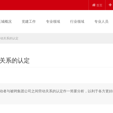
首页
天城概况
党建工作
专业领域
行业领域
专业人员
劳动关系的认定
关系的认定
动者与被聘集团公司之间劳动关系的认定作一简要分析，以利于各方更好