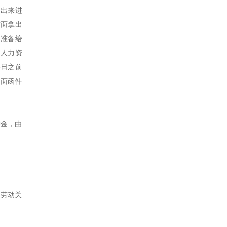
提出来进
方面拿出
司准备给
司人力资
8日之前
书面函件
偿金，由
有劳动关