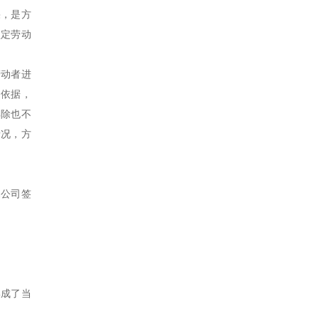
果，是方
认定劳动
劳动者进
的依据，
解除也不
情况，方
属公司签
形成了当