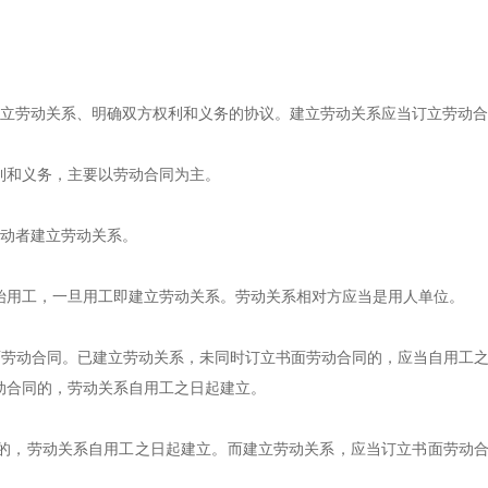
确立劳动关系、明确双方权利和义务的协议。建立劳动关系应当订立劳动
利和义务，主要以劳动合同为主。
劳动者建立劳动关系。
始用工，一旦用工即建立劳动关系。劳动关系相对方应当是用人单位。
面劳动合同。已建立劳动关系，未同时订立书面劳动合同的，应当自用工
动合同的，劳动关系自用工之日起建立。
的，劳动关系自用工之日起建立。而建立劳动关系，应当订立书面劳动