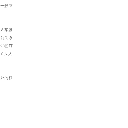
定一般应
是方某履
劳动关系
位”签订
独立法人
对外的权