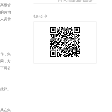
liyun@allbrightlaw.com
、高级管
订的劳动
扫码分享
理人员劳
工作，集
合同，方
由下属公
、批评。
方某在集