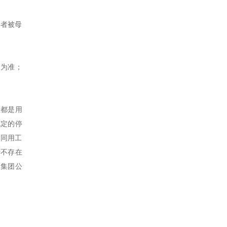
动者被母
同为准；
上都是用
规定的停
混同用工
于不存在
，集团公