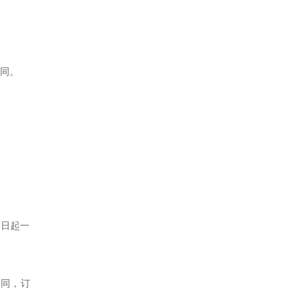
合同。
之日起一
合同，订