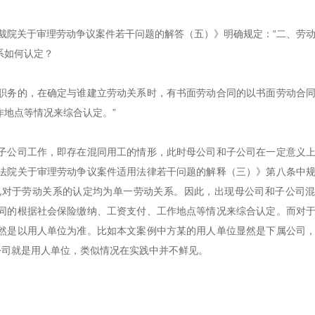
裁院关于审理劳动争议案件若干问题的解答（五）》明确规定：“二、劳
系如何认定？
职务的，在确定与谁建立劳动关系时，有书面劳动合同的以书面劳动合
地点等情况来综合认定。”
子公司工作，即存在混同用工的情形，此时母公司和子公司在一定意义
法院关于审理劳动争议案件适用法律若干问题的解释（三）》第八条中
况对于劳动关系的认定均为单一劳动关系。因此，出现母公司和子公司
同的根据社会保险缴纳、工资支付、工作地点等情况来综合认定。而对
然是以用人单位为准。比如本文案例中方某的用人单位显然是下属公司
公司就是用人单位，类似情况在实践中并不鲜见。