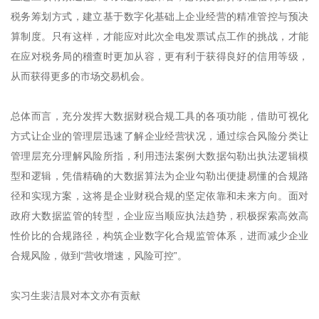
税务筹划方式，建立基于数字化基础上企业经营的精准管控与预决
算制度。只有这样，才能应对此次全电发票试点工作的挑战，才能
在应对税务局的稽查时更加从容，更有利于获得良好的信用等级，
从而获得更多的市场交易机会。
总体而言，充分发挥大数据财税合规工具的各项功能，借助可视化
方式让企业的管理层迅速了解企业经营状况，通过综合风险分类让
管理层充分理解风险所指，利用违法案例大数据勾勒出执法逻辑模
型和逻辑，凭借精确的大数据算法为企业勾勒出便捷易懂的合规路
径和实现方案，这将是企业财税合规的坚定依靠和未来方向。面对
政府大数据监管的转型，企业应当顺应执法趋势，积极探索高效高
性价比的合规路径，构筑企业数字化合规监管体系，进而减少企业
合规风险，做到“营收增速，风险可控”。
实习生裴洁晨对本文亦有贡献