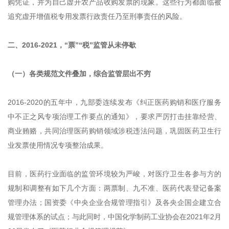
购凭证，并为自己虚开农产品收购发票的现象。这些行为都面临被
追究虚开增值税专用发票行政责任乃至刑事责任的风险。
二、2016-2021，“票”“税”监管从未停歇
（一）各类规范文件叠加，综合监管层出不穷
2016-2020的五年中，九部委连续发布《纠正医药购销和医疗服务
中不正之风专项治理工作要点的通知》，要求严厉打击挂靠经营、
商业贿赂，共同治理医药购销领域涉税违法问题，巩固医药卫生行
业发票使用情况专项整治成果。
目前，医药行业面临的监管环境较为严峻，对医疗卫生各参与方的
规制和调整有如下几个方面：两票制、九不准、医药代表登记备案
管理办法；国资委《中央企业合规管理指引》及各央企国企建立合
规管理体系的试点；与此同时，中国化学制药工业协会在2021年2月