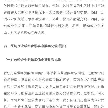
的风险和性质采取合适的措施。例如，风险等级为中等以上且可能
造成较大范围影响的情况下：①如果是已经开展的交易、项目、活
动或业务关系，争取尽快终止、停止、暂停或撤销交易、项目、活
动或业务关系；②如果是拟进行的新交易、项目、活动或业务关
系，则考虑延迟或不再继续。
四、医药企业成本发票事中数字化管理指引
（一）医药企业必须降低企业收票风险
发票是企业经营的“红细胞”，维系着企业整体生命周期。进项发票的
合规管理，是当前企业财税管理的核心环节。医药企业在日常经营
过程中需要经手很多发票，财务人员需要对此进行系统整理。在报
销的环节，很多医药企业仍然采用原始的操作模式，效率低、时间
长。而随着发票监管力度的不断加大，发票合规问题也成为企业面
临的一大税务风险。面对可能存在的虚开虚受的发票风险，通过简