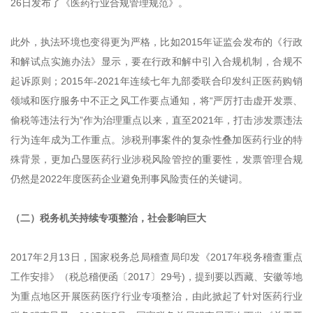
26日发布了《医药行业合规管理规范》。
此外，执法环境也变得更为严格，比如2015年证监会发布的《行政
和解试点实施办法》显示，要在行政和解中引入合规机制，合规不
起诉原则；2015年-2021年连续七年九部委联合印发纠正医药购销
领域和医疗服务中不正之风工作要点通知，将“严厉打击虚开发票、
偷税等违法行为”作为治理重点以来，直至2021年，打击涉发票违法
行为连年成为工作重点。涉税刑事案件的复杂性叠加医药行业的特
殊背景，更加凸显医药行业涉税风险管控的重要性，发票管理合规
仍然是2022年度医药企业避免刑事风险责任的关键词。
（二）税务机关持续专项整治，社会影响巨大
2017年2月13日，国家税务总局稽查局印发《2017年税务稽查重点
工作安排》（税总稽便函〔2017〕29号)，提到要以西藏、安徽等地
为重点地区开展医药医疗行业专项整治，由此掀起了针对医药行业