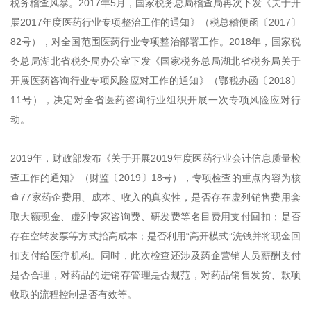
税务稽查风暴。2017年5月，国家税务总局稽查局再次下发《关于开
展2017年度医药行业专项整治工作的通知》（税总稽便函〔2017〕
82号），对全国范围医药行业专项整治部署工作。2018年，国家税
务总局湖北省税务局办公室下发《国家税务总局湖北省税务局关于
开展医药咨询行业专项风险应对工作的通知》（鄂税办函〔2018〕
11号），决定对全省医药咨询行业组织开展一次专项风险应对行
动。
2019年，财政部发布《关于开展2019年度医药行业会计信息质量检
查工作的通知》（财监〔2019〕18号），专项检查的重点内容为核
查77家药企费用、成本、收入的真实性，是否存在虚列销售费用套
取大额现金、虚列专家咨询费、研发费等名目费用支付回扣；是否
存在空转发票等方式抬高成本；是否利用“高开模式”洗钱并将现金回
扣支付给医疗机构。同时，此次检查还涉及药企营销人员薪酬支付
是否合理，对药品的进销存管理是否规范，对药品销售发货、款项
收取的流程控制是否有效等。