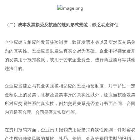
（二）成本发票接受及核验的规则形式规范，缺乏动态评估
企业应建立相应的发票核验制度，验证发票本身以及所对应交易关
系的真实性。发票应当以发生真实交易为基础。企业不得接受虚开
的发票用于抵扣税款，或用于套取企业资金、进行商业贿赂等其他
违法目的。
企业应当建立与其业务规模相适应的发票核验制度，对于超过一定
金额以上的发票，除核验发票本身的真实性以外，还应当核验发票
所对应交易关系的真实性，例如交易关系是否签订书面合同、合同
内容是否合理、合同是否真实履行等。
在费用报销方面，企业员工报销费用应坚持真实性原则；针对容易
产生腐败贿赂风险的餐饮、礼品、差旅、会议等费用类型的报销，