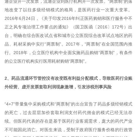
通企业开一次发票，流通企业到医疗机构开一次发票。“两票制”的落
地改变了以往多级经销模式的格局，是医药行业一次重大变革。
2016年6月24日，《关于印发2016年纠正医药购销和医疗服务中不
正之风专项治理工作要点的通知》（国卫医函〔2016〕172号）出
台，明确在综合医改试点省和城市公立医院综合改革试点地区的药
品、耗材采购中实行“两票制”。2017年，“两票制”在全国范围内推
行。2018年，公立医疗机构中全面实施药品购销“两票制”，有条件
的公立医疗机构实行医用耗材购销“两票制”。
2、药品流通环节管控没有改变既有利益分配模式，导致医药行业账
外经营、虚开发票套取利润现象激增，引发涉税刑事风险
“4+7”带量集中采购模式和“两票制”的出台宣告了药品多级经销模式
的死亡，过去层层加价套取利润支付药代佣金的模式已经无法存
续。但医药代表的存在是基于医药行业客观需求，庞大的药代产业
不可能因此消亡。对医生来说，受制于政府医疗服务价格的行政管