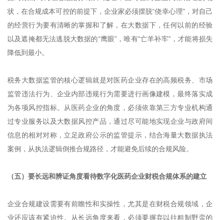
状，在合规成本可控的前提下，企业家必须摆脱“侥幸心理”，对自己
的经营行为要有清晰的掌握和了解，在大数据下，任何以前的经验
以及遮掩都无法逃脱大数据的“鹰眼”，唯有“亡羊补牢”，才能将损失
降低到最小。
税务大数据监管的核心逻辑就是对医药企业存在的高频税务、市场
监管违法行为、企业内部违规行为需要进行画像建模，最终落实成
为各项风控指标。从医药企业的角度，必须依靠第三方专业机构通
过专业服务以及大数据风控产品，通过尽可能地实现企业与政府间
信息的相对对称，立足政府公示的监管提示，结合海量大数据执法
案例，从执法逻辑倒推合规路径，才能避免后续的合规风险。
（五）要长远和辨证角度看待数字化医药企业财税合规体系的建立
企业合规建设需要有前瞻性和实操性，尤其是在财税合规领域，企
业还应该有紧迫性。从长远角度来看，必须要摒弃以往粗制野蛮的