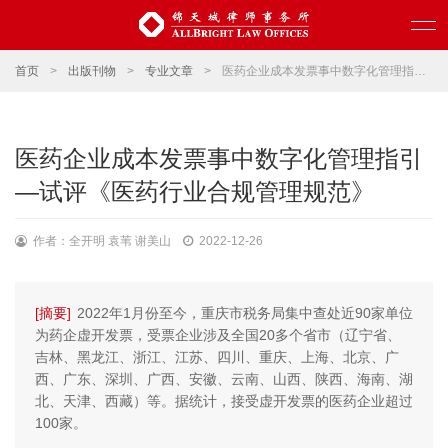
首页
>
出版刊物
>
专业文章
>
医药企业成本发票事中数字化管理指引—试评《医药行业合规管理规范》
医药企业成本发票事中数字化管理指引
—试评《医药行业合规管理规范》
作者：全开明 袁苇 谢美山
2022-12-26
[摘要]
2022年1月份至今，重庆市税务局集中查处近90家单位
为药企虚开发票，受票企业涉及全国20多个省市（辽宁省、
吉林、黑龙江、浙江、江苏、四川、重庆、上海、北京、广
西、广东、深圳、广西、安徽、云南、山西、陕西、海南、湖
北、天津、西藏）等。据统计，接受虚开发票的医药企业超过
100家。