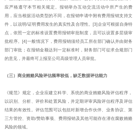
应严格遵守本节相关规定。报销举办互动交流活动中所产生的费
用，应当根据活动类型的不同，在报销申请中附有费用报销支持文
件，以说明/证明费用发生的真实性及合理性。[3]企业可根据自身特
点，依照一定的标准设置费用报销审批制度，且可以设置多层级审
批程序。[4]一般情况下，费用报销须经员工所在部门确认并由财务
部门审批；在报销金额达到一定标准时，财务部门可征求合规部门
的意见，并最终可上报至公司高级管理人员审批。
（三）商业贿赂风险评估频率较低，缺乏数据评估能力
《规范》规定，企业应建立科学、系统的商业贿赂风险评估程序，
以识别、分析、评价和处置风险，并定期评审风险评估程序及评估
结果的有效性。评估范围可以包括对新增合作伙伴、业务协议、第
三方管控、资助/赞助事项、费用报销及其他可能存在潜在腐败贿赂
风险的领域。