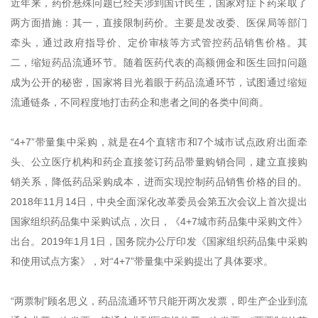
近年来，药价悬殊问题已经关涉到国计民生，国家对症下药采取了
两方面措施：其一，直接限制药价。主要是发改委、医保局等部门
牵头，通过政府指导价、定价审核等方式管控药品销售价格。其
二，缩短药品流通环节。随着医药代表的高额佣金和医生回扣问题
成为公开的秘密，国家将目光着眼于药品流通环节，试图通过缩短
流通链条，不同程度地打击药企和患者之间的各类中间商。
“4+7”带量集中采购，就是在4个直辖市和7个城市试点政府出面牵
头、公立医疗机构和药企直接签订药品带量购销合同，建立直接购
销关系，降低药品采购成本，进而实现控制药品销售价格的目的。
2018年11月14日，中央全面深化改革委员会第五次会议上首次提出
国家组织药品集中采购试点，次日，《4+7城市药品集中采购文件》
出台。2019年1月1日，国务院办公厅印发《国家组织药品集中采购
和使用试点方案》，对“4+7”带量集中采购提出了具体要求。
“两票制”顾名思义，药品流通环节只能开两次发票，即生产企业到流