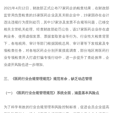
2021年4月12日，财政部正式公布77家药企的检查结果，在财政部
监管局负责检查的15家医药企业及其关联企业中，19家因存在会计
违法违规行为受到处罚，其中17家涉及发票不合规等问题，已移交
相关主管机关处理。经查财政部处罚公告，该17家医药企业存在虚
构业务、使用虚假发票、票据套取资金等行为。行业性大检查背景
下，各地税局、审计等部门根据国税总局、审计署等下发线索及专
项检查任务，对各地区药企分别开展摸底调查，部分地区将医药行
业专项检查并入打虚打骗专项行动中，进一步提升了查处效率，企
业虚开风险也进一步增加。
三、《医药行业合规管理规范》规范有余，缺乏动态管理
（一）《医药行业合规管理规范》系统全面，涵盖基本风险点
为了科学有效的行业合规管理和风险控制标准，促进会员企业提高