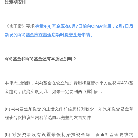
过渡期安排
《修正案》要求
存量4(4)基金应在8月7日前向CIMA注册，2月7日后
新设的4(4)基金应在基金启动时提交注册申请。
4(4)基金和4(3)基金还有本质区别吗？
本律大胆预测，4(4)基金在设立维护费用和监管水平方面将与4(3)基
金趋同，优势所剩无几，如果一定要列两点撑门面：
(a) 4(4)基金须提交的注册文件和信息相对较少，如只须提交基金章
程或合伙协议的内容节选而非完整的发售文件；
(b) 对投资者没有设置最低初始投资金额，而4(3)基金要求约