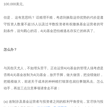
100,000美元。
但是， 这有意思吗？ 话糙理不糙，考虑到换取这些优势的代价是遵
守投资人数量不超15人以及过半数投资者有权撤换基金运营者的苛
刻条件，说句戳心的话，4(4)基金恐怕难逃名存实亡的杯具了。
怎么办？
与其怨天尤人，不如埋头苦干。正在运营4(4)基金的管理人须考虑是
否将4(4)基金改制为4(3)基金，放开手脚，做大做强，把业绩做好，
把规模做大，前述关于成本的种种精打细算也就往事随风去。怎么
动手，再送三点注意事项请拿走不谢：
(a) 改制涉及基金运营者与投资者之间的权利平衡变化，宜尽快与投