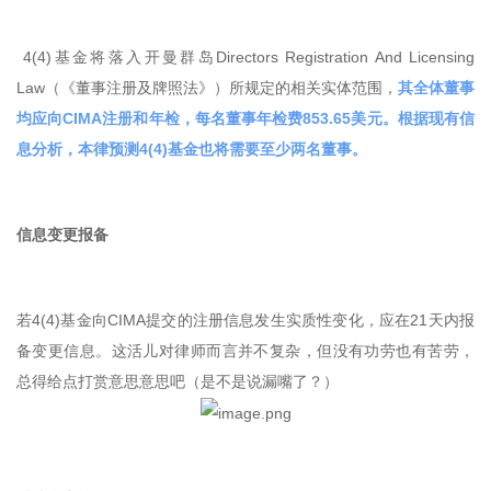
4(4)基金将落入开曼群岛Directors Registration And Licensing
Law（《董事注册及牌照法》）所规定的相关实体范围，
其全体董事
均应向CIMA注册和年检，每名董事年检费853.65美元。根据现有信
息分析，本律预测4(4)基金也将需要至少两名董事。
信息变更报备
若4(4)基金向CIMA提交的注册信息发生实质性变化，应在21天内报
备变更信息。这活儿对律师而言并不复杂，但没有功劳也有苦劳，
总得给点打赏意思意思吧（是不是说漏嘴了？）