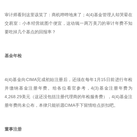
审计师看到这里该笑了：商机哗哗地来了；4(4)基金管理人却哭晕在
交易室：小本经营就图个便宜，这动辄一两万美刀的审计年费不知
要吃掉几个基点的回报率？
基金年检
4(4)基金向CIMA完成初始注册后，还须在每年1月15日前进行年检
并缴纳基金注册年费。给各位看官参考，4(3)基金注册年费为
4,268.29美元（这还没包括注册代理商的年检服务费），4(4)基金注
册年费尚未公布，本律只能祈愿CIMA手下留情给点折扣吧。
董事注册